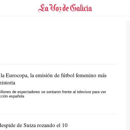
e la Eurocopa, la emisión de fútbol femenino más
historia
llones de espectadores se sentaron frente al televisor para ver
ección española
despide de Suiza rozando el 10