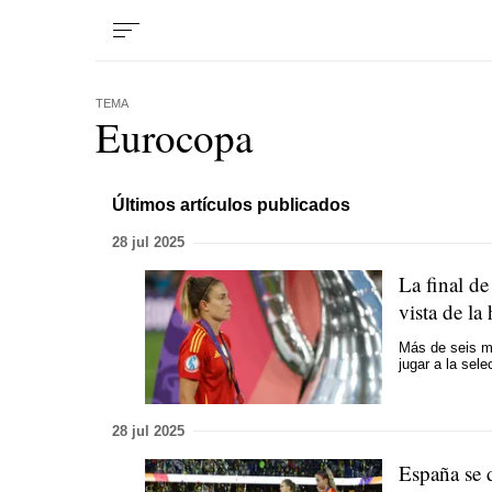
TEMA
Eurocopa
Últimos artículos publicados
28 jul 2025
La final d
vista de la 
Más de seis mi
jugar a la sel
28 jul 2025
España se 