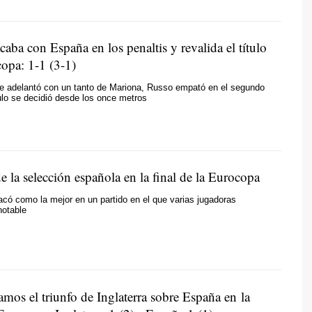
acaba con España en los penaltis y revalida el título
copa: 1-1 (3-1)
se adelantó con un tanto de Mariona, Russo empató en el segundo
tulo se decidió desde los once metros
 la selección española en la final de la Eurocopa
acó como la mejor en un partido en el que varias jugadoras
notable
amos el triunfo de Inglaterra sobre España en la