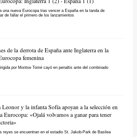
 Eurocopa: Inglaterra 1 (2) - España 1 (1)
ma una nueva Eurocopa tras vencer a España en la tanda de
ar de fallar el primero de los lanzamientos
s de la derrota de España ante Inglaterra en la
a Eurocopa femenina
irigida por Montse Tomé cayó en penaltis ante del combinado
 Leonor y la infanta Sofía apoyan a la selección en
 la Eurocopa: «Ojalá volvamos a ganar para tener
ictoria»
os reyes se encuentran en el estadio St. Jakob-Park de Basilea