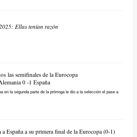
025: Ellas tenían razón
os las semifinales de la Eurocopa
Alemania 0 -1 España
na en la segunda parte de la prórroga le dio a la selección el pase a
 a España a su primera final de la Eurocopa (0-1)