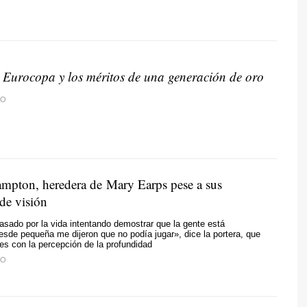
 Eurocopa y los méritos de una generación de oro
DO
pton, heredera de Mary Earps pese a sus
de visión
sado por la vida intentando demostrar que la gente está
sde pequeña me dijeron que no podía jugar», dice la portera, que
ades con la percepción de la profundidad
DO