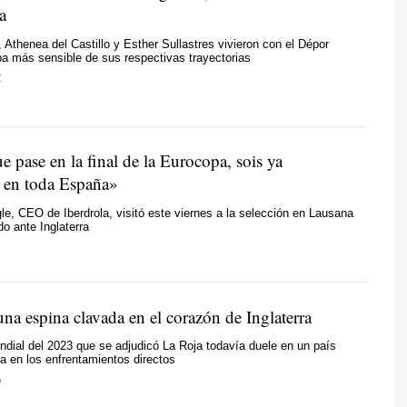
a
Athenea del Castillo y Esther Sullastres vivieron con el Dépor
a más sensible de sus respectivas trayectorias
Z
e pase en la final de la Eurocopa, sois ya
 en toda España»
le, CEO de Iberdrola, visitó este viernes a la selección en Lausana
do ante Inglaterra
na espina clavada en el corazón de Inglaterra
undial del 2023 que se adjudicó La Roja todavía duele en un país
 en los enfrentamientos directos
O