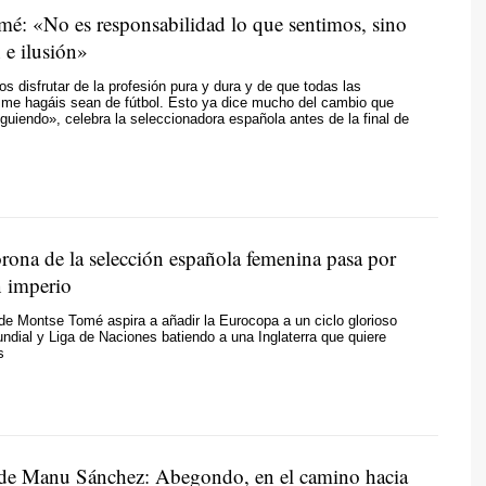
é: «No es responsabilidad lo que sentimos, sino
 e ilusión»
 disfrutar de la profesión pura y dura y de que todas las
 me hagáis sean de fútbol. Esto ya dice mucho del cambio que
uiendo», celebra la seleccionadora española antes de la final de
orona de la selección española femenina pasa por
n imperio
e Montse Tomé aspira a añadir la Eurocopa a un ciclo glorioso
ndial y Liga de Naciones batiendo a una Inglaterra que quiere
s
s de Manu Sánchez: Abegondo, en el camino hacia