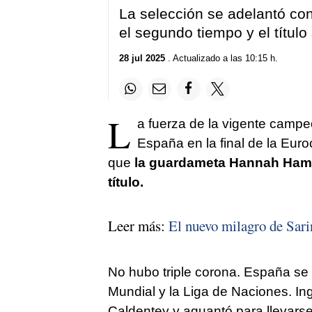
La selección se adelantó co
el segundo tiempo y el títul
28 jul 2025
. Actualizado a las 10:15 h.
L
a fuerza de la vigente campe
España en la final de la Eur
que
la guardameta Hannah Hampto
título.
Leer más:
El nuevo milagro de Sari
No hubo triple corona. España se
Mundial y la Liga de Naciones. Ing
Caldentey y aguantó para llevarse c