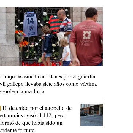
a mujer asesinada en Llanes por el guardia
ivil gallego llevaba siete años como víctima
e violencia machista
El detenido por el atropello de
ertamiráns avisó al 112, pero
nformó de que había sido un
ccidente fortuito