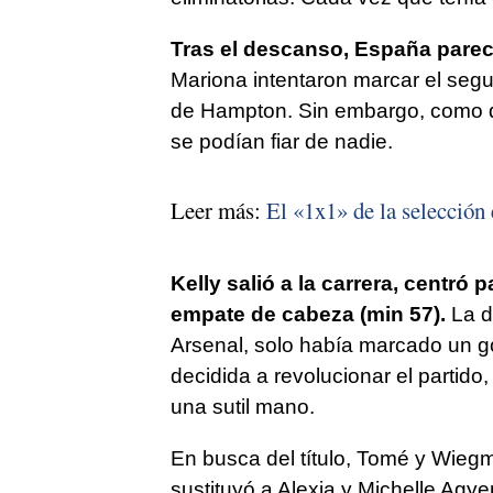
Tras el descanso, España parecí
Mariona intentaron marcar el segu
de Hampton. Sin embargo, como dij
se podían fiar de nadie.
Leer más:
El «1x1» de la selección 
Kelly salió a la carrera, centró 
empate de cabeza (min 57).
La d
Arsenal, solo había marcado un gol 
decidida a revolucionar el partido
una sutil mano.
En busca del título, Tomé y Wiegm
sustituyó a Alexia y Michelle Agy