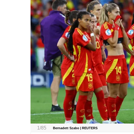
1/85
Bernadett Szabo | REUTERS