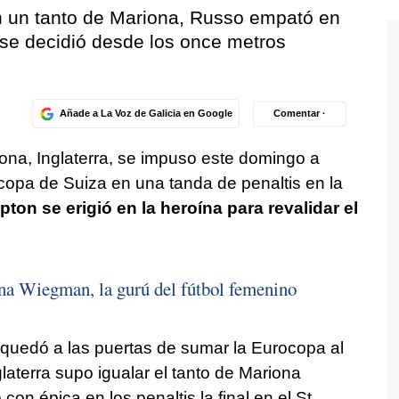
n un tanto de Mariona, Russo empató en
o se decidió desde los once metros
Añade a La Voz de Galicia en Google
Comentar ·
ona, Inglaterra, se impuso este domingo a
ocopa de Suiza en una tanda de penaltis en la
n se erigió en la heroína para revalidar el
na Wiegman, la gurú del fútbol femenino
 quedó a las puertas de sumar la Eurocopa al
laterra supo igualar el tanto de Mariona
on épica en los penaltis la final en el St.