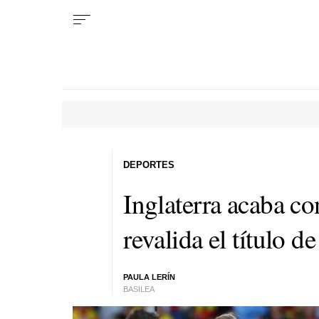
DEPORTES
Inglaterra acaba co
revalida el título d
PAULA LERÍN
BASILEA