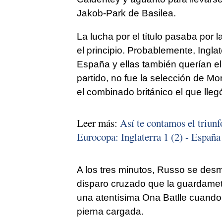
Jakob-Park de Basilea.
La lucha por el título pasaba por l
el principio. Probablemente, Ingl
España y ellas también querían el
partido, no fue la selección de M
el combinado británico el que llegó
Leer más:
Así te contamos el triunf
Eurocopa: Inglaterra 1 (2) - España 
A los tres minutos, Russo se des
disparo cruzado que la guardamet
una atentísima Ona Batlle cuando
pierna cargada.