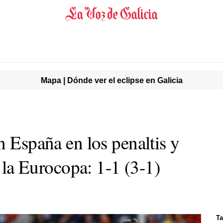
Mapa | Dónde ver el eclipse en Galicia
n España en los penaltis y
e la Eurocopa: 1-1 (3-1)
Ta