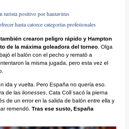
n turista positivo por hantavirus
frecer hasta catorce categorías profesionales
ambién crearon peligro rápido y Hampton
anto de la máxima goleadora del torneo
. Olga
ajó el balón con el pecho y remató a
 intentaron la misma jugada, pero esta vez el
o.
n ida y vuelta. Pero España no quería eso.
ra de las
lionesses
, Cata Coll sacó la pierna
 de un error en la salida de balón entre ella y
ear remendó.
Tras ese susto, España