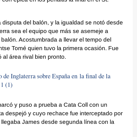
a disputa del balón, y la igualdad se notó desde
aterra sea el equipo que más se asemeje a
 balón. Acostumbrada a llevar el tempo del
ontse Tomé quien tuvo la primera ocasión. Fue
 al área rival bien pronto.
o de Inglaterra sobre España en la final de la
1 (1)
marcó y puso a prueba a Cata Coll con un
a despejó y cuyo rechace fue interceptado por
 llegaba James desde segunda línea con la