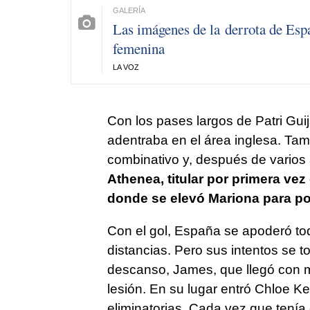
Las imágenes de la derrota de Espa
femenina
LA VOZ
Con los pases largos de Patri Guij
adentraba en el área inglesa. Tamb
combinativo y, después de varios a
Athenea, titular por primera vez 
donde se elevó Mariona para pone
Con el gol, España se apoderó to
distancias. Pero sus intentos se t
descanso, James, que llegó con mol
lesión. En su lugar entró Chloe Kel
eliminatorias. Cada vez que tenía e