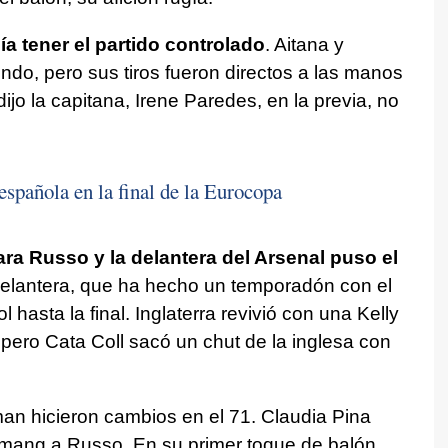
a tener el partido controlado
. Aitana y
ndo, pero sus tiros fueron directos a las manos
o la capitana, Irene Paredes, en la previa, no
española en la final de la Eurocopa
para Russo y la delantera del Arsenal puso el
elantera, que ha hecho un temporadón con el
hasta la final. Inglaterra revivió con una Kelly
, pero Cata Coll sacó un chut de la inglesa con
an hicieron cambios en el 71. Claudia Pina
emang a Russo. En su primer toque de balón,