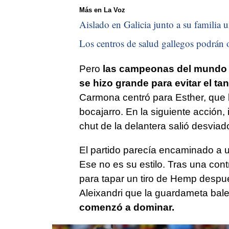
Más en La Voz
Aislado en Galicia junto a su familia u
Los centros de salud gallegos podrán o
Pero
las campeonas del mundo t
se hizo grande para evitar el t
Carmona centró para Esther, que b
bocajarro. En la siguiente acción,
chut de la delantera salió desviad
El partido parecía encaminado a u
Ese no es su estilo. Tras una cont
para tapar un tiro de Hemp después
Aleixandri que la guardameta bal
comenzó a dominar.