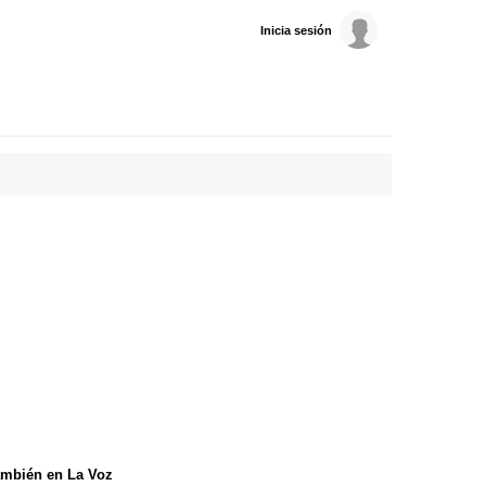
Inicia sesión
mbién en La Voz