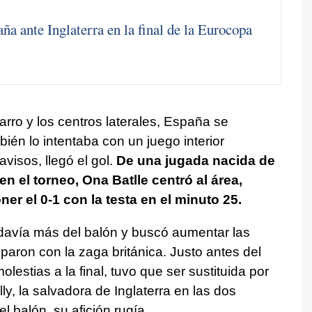
ña ante Inglaterra en la final de la Eurocopa
arro y los centros laterales, España se
ién lo intentaba con un juego interior
visos, llegó el gol.
De una jugada nacida de
en el torneo, Ona Batlle centró al área,
r el 0-1 con la testa en el minuto 25.
davía más del balón y buscó aumentar las
oparon con la zaga británica. Justo antes del
estias a la final, tuvo que ser sustituida por
ly, la salvadora de Inglaterra en las dos
l balón, su afición rugía.