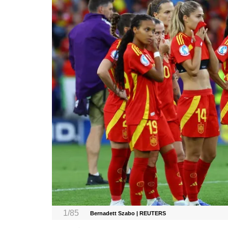
1/85
Bernadett Szabo | REUTERS