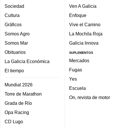
Sociedad
Ven A Galicia
Cultura
Enfoque
Gráficos
Vive el Camino
Somos Agro
La Mochila Roja
Somos Mar
Galicia Innova
Obituarios
SUPLEMENTOS
Mercados
La Galicia Económica
Fugas
El tiempo
Yes
Mundial 2026
Escuela
Torre de Marathon
On, revista de motor
Grada de Río
Opa Racing
CD Lugo