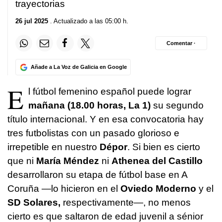
trayectorias
26 jul 2025
. Actualizado a las 05:00 h.
Comentar ·
Añade a La Voz de Galicia en Google
E
l fútbol femenino español puede lograr
mañana (18.00 horas, La 1)
su segundo
título internacional. Y en esa convocatoria hay
tres futbolistas con un pasado glorioso e
irrepetible en nuestro
Dépor
. Si bien es cierto
que ni
María Méndez
ni
Athenea del Castillo
desarrollaron su etapa de fútbol base en A
Coruña —lo hicieron en el
Oviedo Moderno
y el
SD Solares,
respectivamente—, no menos
cierto es que saltaron de edad juvenil a sénior