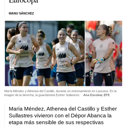
MANU SÁNCHEZ
María Méndez y Athenea del Castillo, durante un entrenamiento en Lausana. En la
imagen de la derecha, la guardameta Esther Sullastres.
Ana Escobar, EFE
María Méndez, Athenea del Castillo y Esther
Sullastres vivieron con el Dépor Abanca la
etapa más sensible de sus respectivas