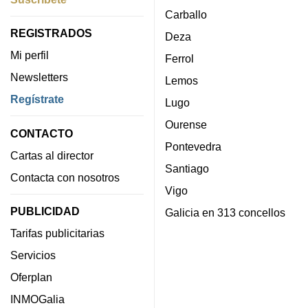
Carballo
REGISTRADOS
Deza
Mi perfil
Ferrol
Newsletters
Lemos
Regístrate
Lugo
Ourense
CONTACTO
Pontevedra
Cartas al director
Santiago
Contacta con nosotros
Vigo
PUBLICIDAD
Galicia en 313 concellos
Tarifas publicitarias
Servicios
Oferplan
INMOGalia