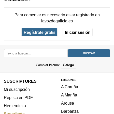
Para comentar es necesario
estar registrado
en
lavozdegalicia.es
Regístrate gratis
Iniciar sesión
Cambiar idioma:
Galego
EDICIONES
SUSCRIPTORES
A Coruña
Mi suscripción
A Mariña
Réplica en PDF
Arousa
Hemeroteca
Barbanza
Suscríbete