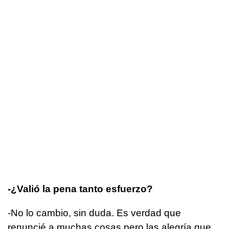
-¿Valió la pena tanto esfuerzo?
-No lo cambio, sin duda. Es verdad que
renuncié a muchas cosas pero las alegría que