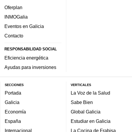
Oferplan
INMOGalia
Eventos en Galicia
Contacto
RESPONSABILIDAD SOCIAL
Eficiencia energética
Ayudas para inversiones
SECCIONES
VERTICALES
Portada
La Voz de la Salud
Galicia
Sabe Bien
Economía
Global Galicia
España
Estudiar en Galicia
Internacional
La Cocina de Frabisa