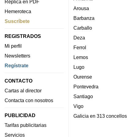
Réplica en PDF
Arousa
Hemeroteca
Barbanza
Suscríbete
Carballo
REGISTRADOS
Deza
Mi perfil
Ferrol
Newsletters
Lemos
Regístrate
Lugo
Ourense
CONTACTO
Pontevedra
Cartas al director
Santiago
Contacta con nosotros
Vigo
PUBLICIDAD
Galicia en 313 concellos
Tarifas publicitarias
Servicios