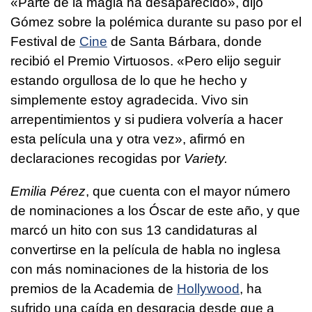
«Parte de la magia ha desaparecido», dijo
Gómez sobre la polémica durante su paso por el
Festival de
Cine
de Santa Bárbara, donde
recibió el Premio Virtuosos. «Pero elijo seguir
estando orgullosa de lo que he hecho y
simplemente estoy agradecida. Vivo sin
arrepentimientos y si pudiera volvería a hacer
esta película una y otra vez», afirmó en
declaraciones recogidas por
Variety.
Emilia Pérez
, que cuenta con el mayor número
de nominaciones a los Óscar de este año, y que
marcó un hito con sus 13 candidaturas al
convertirse en la película de habla no inglesa
con más nominaciones de la historia de los
premios de la Academia de
Hollywood
, ha
sufrido una caída en desgracia desde que a