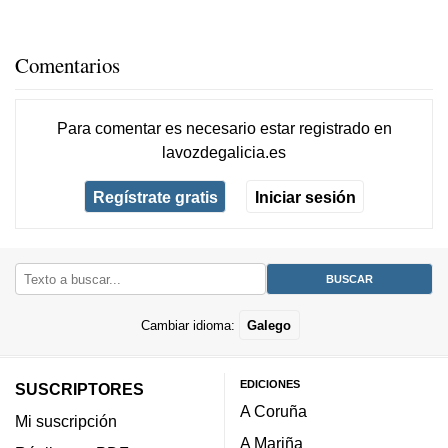
Comentarios
Para comentar es necesario
estar registrado
en
lavozdegalicia.es
Regístrate gratis
Iniciar sesión
Cambiar idioma:
Galego
EDICIONES
SUSCRIPTORES
A Coruña
Mi suscripción
A Mariña