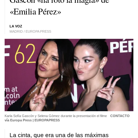
«Emilia Pérez»
LA VOZ
MADRID / EUROPA PRESS
Karla Sofía Gascón y Selena Gómez durante la presentación el filme
CONTACTO
vía Europa Press | EUROPAPRESS
La cinta, que era una de las máximas