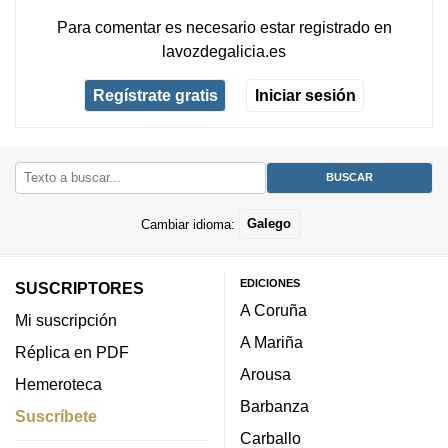
Para comentar es necesario
estar registrado
en
lavozdegalicia.es
Regístrate gratis
Iniciar sesión
Cambiar idioma:
Galego
EDICIONES
SUSCRIPTORES
A Coruña
Mi suscripción
A Mariña
Réplica en PDF
Arousa
Hemeroteca
Barbanza
Suscríbete
Carballo