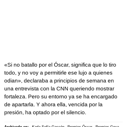
«Si no batallo por el Óscar, significa que lo tiro
todo, y no voy a permitirle ese lujo a quienes
odian», declaraba a principios de semana en
una entrevista con la CNN queriendo mostrar
fortaleza. Pero su entorno ya se ha encargado
de apartarla. Y ahora ella, vencida por la
presión, ha optado por el silencio.
Archivado en:
Karla Sofía Gascón
Premios Óscar
Premios Goya