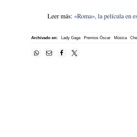
Leer más:
«Roma», la película en e
Archivado en:
Lady Gaga
Premios Óscar
Música
Che