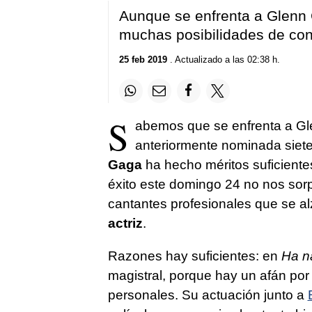
Aunque se enfrenta a Glenn Cl
muchas posibilidades de con
25 feb 2019
. Actualizado a las 02:38 h.
S
abemos que se enfrenta a Gl
anteriormente nominada siet
Gaga
ha hecho méritos suficient
éxito este domingo 24 no nos sor
cantantes profesionales que se al
actriz
.
Razones hay suficientes: en
Ha na
magistral, porque hay un afán por 
personales. Su actuación junto a