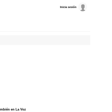
Inicia sesión
mbién en La Voz