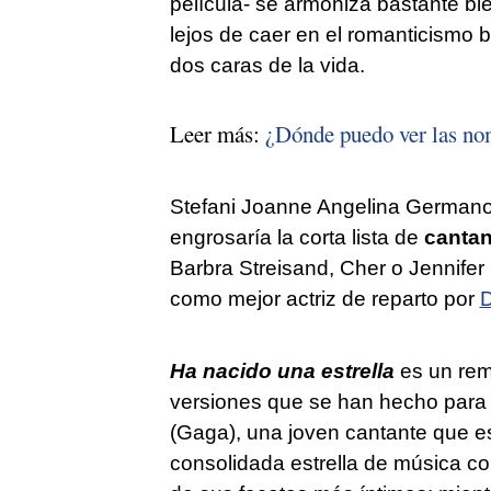
película- se armoniza bastante bi
lejos de caer en el romanticismo
dos caras de la vida.
Leer más:
¿Dónde puedo ver las no
Stefani Joanne Angelina Germanot
engrosaría la corta lista de
cantan
Barbra Streisand, Cher o Jennifer
como mejor actriz de reparto por
D
Ha nacido una estrella
es un rema
versiones que se han hecho para e
(Gaga), una joven cantante que e
consolidada estrella de música c