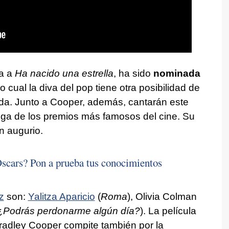
a a
Ha nacido una estrella
, ha sido
nominada
lo cual la diva del pop tiene otra posibilidad de
rada. Junto a Cooper, además, cantarán este
ga de los premios más famosos del cine. Su
n augurio.
Oscars? Pon a prueba tus conocimientos
z
son:
Yalitza Aparicio
(
Roma
), Olivia Colman
¿Podrás perdonarme algún día?
). La película
adley Cooper compite también por la