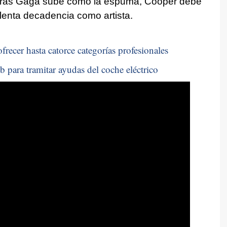
ntras Gaga sube como la espuma, Cooper debe
 lenta decadencia como artista.
frecer hasta catorce categorías profesionales
b para tramitar ayudas del coche eléctrico