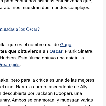
en para contar dos historias entrelazadas que,
 barato, nos muestran dos mundos complejos,
minadas a los Oscar?
ta -que es el nombre real de
Gaga
-
tes que obtuvieron un
Oscar
: Frank Sinatra,
 Hudson. Esta última obtuvo una estatuilla
reamgirls
.
ke, pero para la crítica es una de las mejores
l cine. Narra la carrera ascendente de Ally
s descubierta por Jackson (Cooper), una
ountry. Ambos se enamoran, y muestran varias