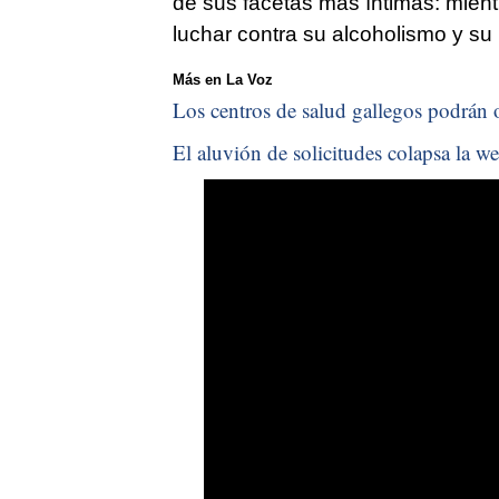
de sus facetas más íntimas: mie
luchar contra su alcoholismo y su
Más en La Voz
Los centros de salud gallegos podrán o
El aluvión de solicitudes colapsa la we