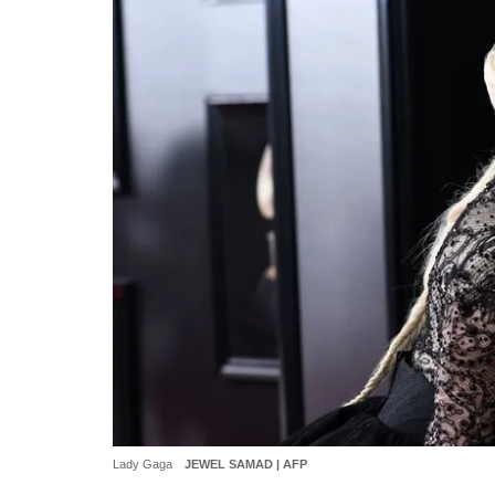
Lady Gaga
JEWEL SAMAD | AFP