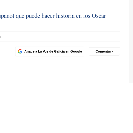
spañol que puede hacer historia en los Oscar
r
Añade a La Voz de Galicia en Google
Comentar ·