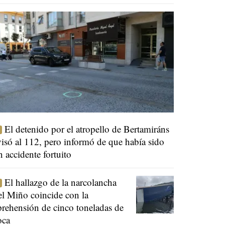
El detenido por el atropello de Bertamiráns
visó al 112, pero informó de que había sido
n accidente fortuito
El hallazgo de la narcolancha
el Miño coincide con la
prehensión de cinco toneladas de
oca