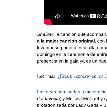
Shallow
, la canción que acompañ
a la mejor canción original
, con 
levantar su primera estatuilla do
domingo en la ceremonia de entre
presencia en la gala ya es un bue
Leer más:
¿Eres un experto en los 
Las otras nominadas a mejor actri
(
La favorita
) y Melissa McCarthy (
protagonizada por Lady Gaga y Br