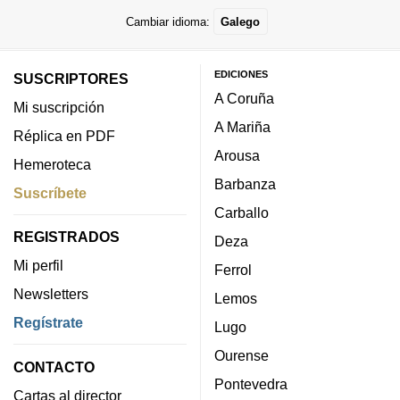
Cambiar idioma:
Galego
EDICIONES
SUSCRIPTORES
A Coruña
Mi suscripción
A Mariña
Réplica en PDF
Arousa
Hemeroteca
Barbanza
Suscríbete
Carballo
REGISTRADOS
Deza
Mi perfil
Ferrol
Newsletters
Lemos
Regístrate
Lugo
Ourense
CONTACTO
Pontevedra
Cartas al director