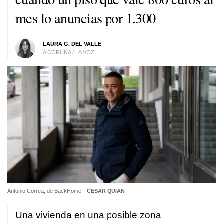
mes lo anuncias por 1.300
LAURA G. DEL VALLE
A CORUÑA / LA VOZ
Antonio Correa, de BackHome
CESAR QUIAN
Una vivienda en una posible zona