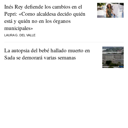
Inés Rey defiende los cambios en el
Pepri: «Como alcaldesa decido quién
está y quién no en los órganos
municipales»
LAURA G. DEL VALLE
La autopsia del bebé hallado muerto en
Sada se demorará varias semanas