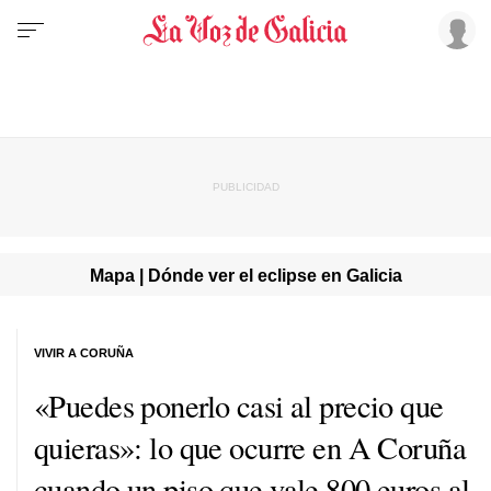
Mapa | Dónde ver el eclipse en Galicia
VIVIR A CORUÑA
«Puedes ponerlo casi al precio que
quieras»: lo que ocurre en A Coruña
cuando un piso que vale 800 euros al