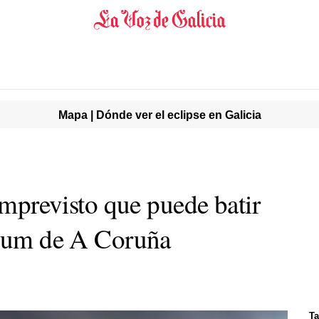
Mapa | Dónde ver el eclipse en Galicia
 imprevisto que puede batir
seum de A Coruña
T