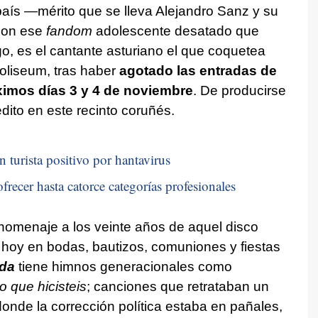
 país —mérito que se lleva Alejandro Sanz y su
 con ese
fandom
adolescente desatado que
go, es el cantante asturiano el que coquetea
oliseum, tras haber
agotado las entradas de
ximos días 3 y 4 de noviembre
. De producirse
dito en este recinto coruñés.
n turista positivo por hantavirus
frecer hasta catorce categorías profesionales
a homenaje a los veinte años de aquel disco
hoy en bodas, bautizos, comuniones y fiestas
nda
tiene himnos generacionales como
o que hicisteis
; canciones que retrataban un
nde la corrección política estaba en pañales,