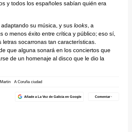
os y todos los españoles sabían quién era
 adaptando su música, y sus
looks
, a
 o menos éxito entre crítica y público; eso sí,
letras socarronas tan características.
e que alguna sonará en los conciertos que
rse de un homenaje al disco que le dio la
Martin
A Coruña ciudad
Añade a La Voz de Galicia en Google
Comentar ·