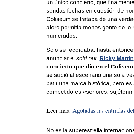
un único concierto, que finalment
sendas fechas en cuestión de hora
Coliseum se trataba de una verdad
aforo permitía menos gente de lo ha
numerados.
Solo se recordaba, hasta entonces
anunciar el
sold out.
Ricky Martin
concierto que dio en el Coliseu
se subió al escenario una sola ve
batir una marca histórica, pero e
competidores «señores, sujétenme
Leer más:
Agotadas las entradas d
No es la superestrella internacio