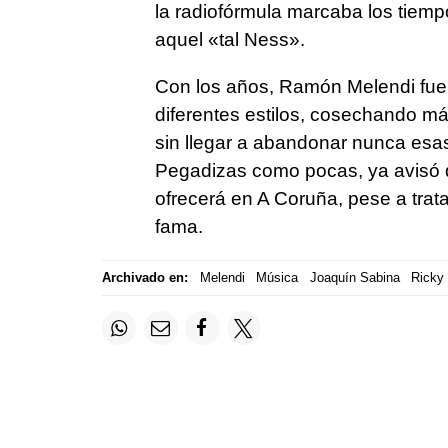
la radiofórmula marcaba los tiemp
aquel «tal Ness».
Con los años, Ramón Melendi fue
diferentes estilos, cosechando más
sin llegar a abandonar nunca esas 
Pegadizas como pocas, ya avisó d
ofrecerá en A Coruña, pese a trata
fama.
Archivado en:
Melendi
Música
Joaquín Sabina
Ricky 