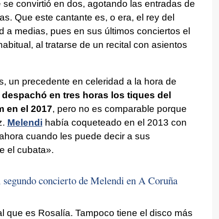
e se convirtió en dos, agotando las entradas de
s. Que este cantante es, o era, el rey del
 a medias, pues en sus últimos conciertos el
bitual, al tratarse de un recital con asientos
, un precedente en celeridad a la hora de
despachó en tres horas los tiques del
m en el 2017
, pero no es comparable porque
z.
Melendi
había coqueteado en el 2013 con
s ahora cuando les puede decir a sus
 el cubata».
el segundo concierto de Melendi en A Coruña
nal que es Rosalía. Tampoco tiene el disco más