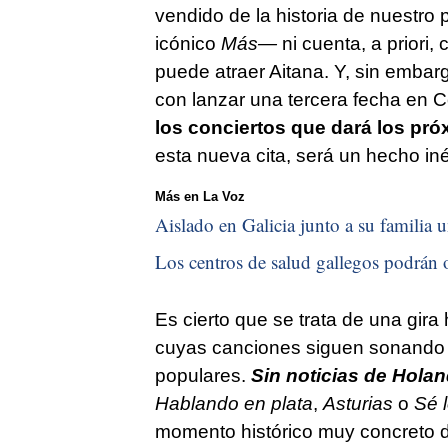
vendido de la historia de nuestro
icónico
Más—
ni cuenta, a priori,
puede atraer Aitana. Y, sin embar
con lanzar una tercera fecha en C
los conciertos que dará los pró
esta nueva cita, será un hecho iné
Más en La Voz
Aislado en Galicia junto a su familia u
Los centros de salud gallegos podrán o
Es cierto que se trata de una gir
cuyas canciones siguen sonando 
populares.
Sin noticias de Hola
Hablando en plata
,
Asturias
o
Sé l
momento histórico muy concreto do