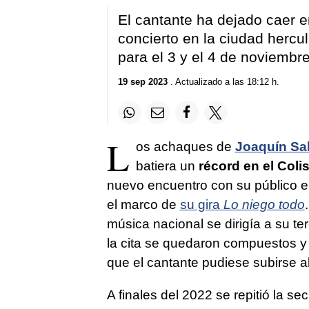
El cantante ha dejado caer e
concierto en la ciudad hercu
para el 3 y el 4 de noviembr
19 sep 2023
. Actualizado a las 18:12 h.
L
os achaques de
Joaquín Sa
batiera un
récord en el Col
nuevo encuentro con su público e
el marco de
su gira
Lo niego todo
música nacional se dirigía a su te
la cita se quedaron compuestos y
que el cantante pudiese subirse al
A finales del 2022 se repitió la 