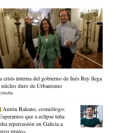
a crisis interna del gobierno de Inés Rey llega
l núcleo duro de Urbanismo
 CORUÑA
Antón Baleato, cosmólogo:
Esperamos que a eclipse teña
nha repercusión en Galicia a
ongo prazo»