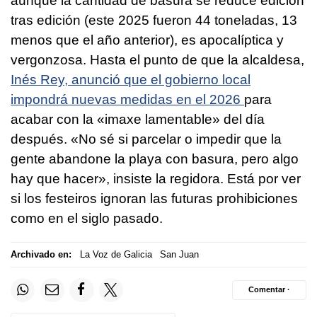
aunque la cantidad de basura se reduce edición
tras edición (este 2025 fueron 44 toneladas, 13
menos que el año anterior), es apocalíptica y
vergonzosa. Hasta el punto de que la alcaldesa,
Inés Rey, anunció que el gobierno local
impondrá nuevas medidas en el 2026
para
acabar con la
«imaxe lamentable»
del día
después. «No sé si parcelar o impedir que la
gente abandone la playa con basura, pero algo
hay que hacer», insiste la regidora. Está por ver
si los festeiros ignoran las futuras prohibiciones
como en el siglo pasado.
Archivado en:
La Voz de Galicia
San Juan
Comentar ·