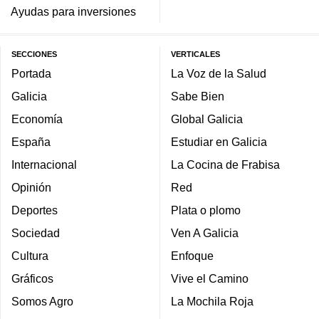
Ayudas para inversiones
SECCIONES
VERTICALES
Portada
La Voz de la Salud
Galicia
Sabe Bien
Economía
Global Galicia
España
Estudiar en Galicia
Internacional
La Cocina de Frabisa
Opinión
Red
Deportes
Plata o plomo
Sociedad
Ven A Galicia
Cultura
Enfoque
Gráficos
Vive el Camino
Somos Agro
La Mochila Roja