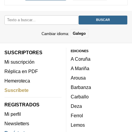
Cambiar idioma:
Galego
EDICIONES
SUSCRIPTORES
A Coruña
Mi suscripción
A Mariña
Réplica en PDF
Arousa
Hemeroteca
Barbanza
Suscríbete
Carballo
REGISTRADOS
Deza
Mi perfil
Ferrol
Newsletters
Lemos