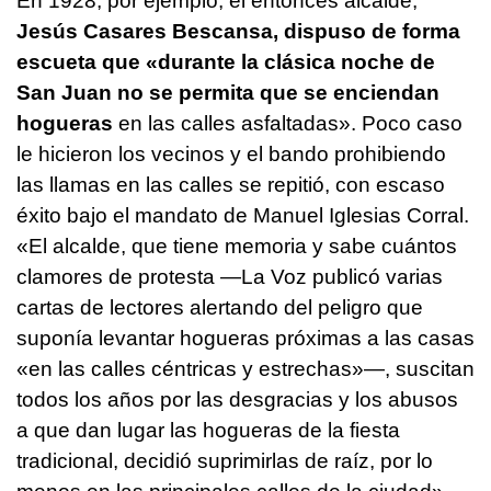
En 1928, por ejemplo, el entonces alcalde,
Jesús Casares Bescansa, dispuso de forma
escueta que «durante la clásica noche de
San Juan no se permita que se enciendan
hogueras
en las calles asfaltadas». Poco caso
le hicieron los vecinos y el bando prohibiendo
las llamas en las calles se repitió, con escaso
éxito bajo el mandato de Manuel Iglesias Corral.
«El alcalde, que tiene memoria y sabe cuántos
clamores de protesta —La Voz publicó varias
cartas de lectores alertando del peligro que
suponía levantar hogueras próximas a las casas
«en las calles céntricas y estrechas»—, suscitan
todos los años por las desgracias y los abusos
a que dan lugar las hogueras de la fiesta
tradicional, decidió suprimirlas de raíz, por lo