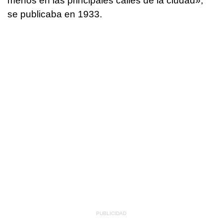
menos en las principales calles de la ciudad»,
se publicaba en 1933.