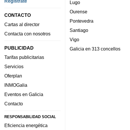
Regístrate
Lugo
Ourense
CONTACTO
Pontevedra
Cartas al director
Santiago
Contacta con nosotros
Vigo
PUBLICIDAD
Galicia en 313 concellos
Tarifas publicitarias
Servicios
Oferplan
INMOGalia
Eventos en Galicia
Contacto
RESPONSABILIDAD SOCIAL
Eficiencia energética