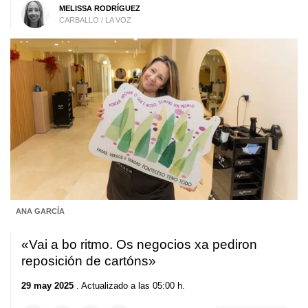
MELISSA RODRÍGUEZ
CARBALLO / LA VOZ
ANA GARCÍA
«Vai a bo ritmo. Os negocios xa pediron
reposición de cartóns»
29 may 2025
. Actualizado a las 05:00 h.