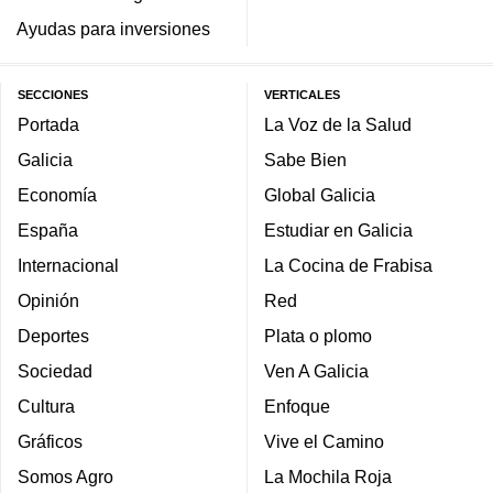
Ayudas para inversiones
SECCIONES
VERTICALES
Portada
La Voz de la Salud
Galicia
Sabe Bien
Economía
Global Galicia
España
Estudiar en Galicia
Internacional
La Cocina de Frabisa
Opinión
Red
Deportes
Plata o plomo
Sociedad
Ven A Galicia
Cultura
Enfoque
Gráficos
Vive el Camino
Somos Agro
La Mochila Roja