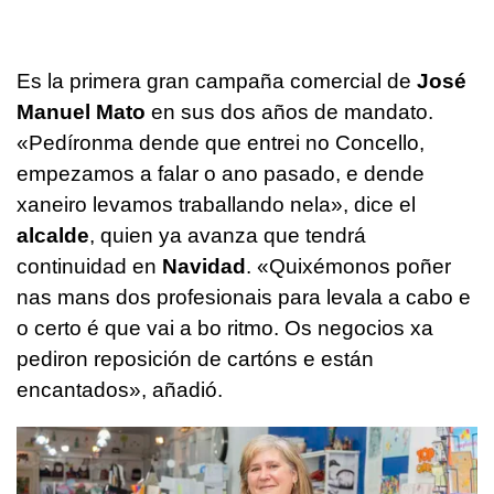
Es la primera gran campaña comercial de
José
Manuel Mato
en sus dos años de mandato.
«Pedíronma dende que entrei no Concello,
empezamos a falar o ano pasado, e dende
xaneiro levamos traballando nela
», dice el
alcalde
, quien ya avanza que tendrá
continuidad en
Navidad
. «
Quixémonos poñer
nas mans dos profesionais para levala a cabo e
o certo é que vai a bo ritmo. Os negocios xa
pediron reposición de cartóns e están
encantados
», añadió.