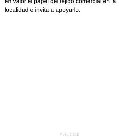
en valor el papel del tejido comercial en la
localidad e invita a apoyarlo.