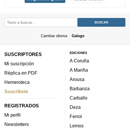
Cambiar idioma:
Galego
EDICIONES
SUSCRIPTORES
A Coruña
Mi suscripción
A Mariña
Réplica en PDF
Arousa
Hemeroteca
Barbanza
Suscríbete
Carballo
REGISTRADOS
Deza
Mi perfil
Ferrol
Newsletters
Lemos