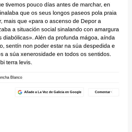
e tivemos pouco días antes de marchar, en
nalaba que os seus longos paseos pola praia
ar, mais que «para o ascenso de Depor a
izaba a situación social sinalando con amargura
diabólicas». Alén da profunda mágoa, aínda
o, sentín non poder estar na súa despedida e
 a súa xenerosidade en todos os sentidos.
i terra levis.
oncha Blanco
Añade a La Voz de Galicia en Google
Comentar ·