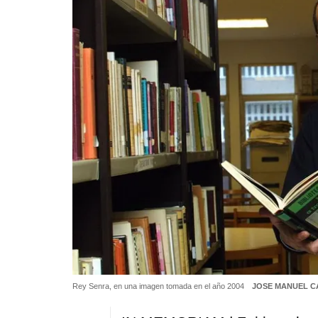
Rey Senra, en una imagen tomada en el año 2004
JOSE MANUEL C