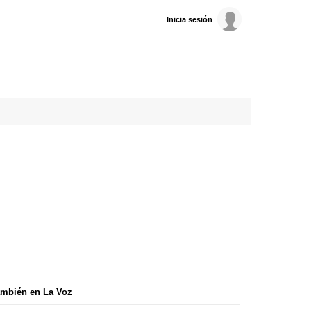
Inicia sesión
mbién en La Voz