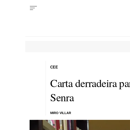
CEE
Carta derradeira p
Senra
MIRO VILLAR