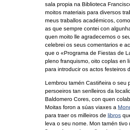
sala propia na Biblioteca Francis
moitos materiais para diversos trab
meus traballos académicos, como 
as que sempre contei con algunha
quen moito lle agradecemos o seu
celebrei os seus comentarios e 
que o «Programa de Fiestas de La
pleno franquismo, oito coplas en 
para introducir os actos festeiros
Lembrou tamén Castiñeira o seu p
persoeiros tan senlleiros da loca
Baldomero Cores, con quen colab
Moitas foron a súas viaxes a
Mon
para traer os milleiros de
libros
que
leva o seu nome. Mon tamén tivo