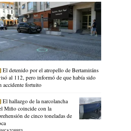
El detenido por el atropello de Bertamiráns
visó al 112, pero informó de que había sido
n accidente fortuito
El hallazgo de la narcolancha
el Miño coincide con la
prehensión de cinco toneladas de
oca
ÓNICA TORRES