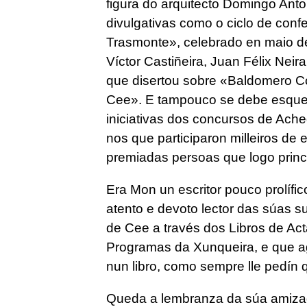
figura do arquitecto Domingo Ant
divulgativas como o ciclo de co
Trasmonte», celebrado en maio de
Víctor Castiñeira, Juan Félix Ne
que disertou sobre «Baldomero Co
Cee». E tampouco se debe esque
iniciativas dos concursos de Ach
nos que participaron milleiros de
premiadas persoas que logo princip
Era Mon un escritor pouco prolífi
atento e devoto lector das súas s
de Cee a través dos Libros de Ac
Programas da Xunqueira, e que a
nun libro, como sempre lle pedín q
Queda a lembranza da súa amizade