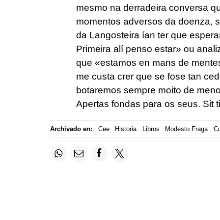
mesmo na derradeira conversa qu
momentos adversos da doenza, si
da Langosteira ían ter que esper
Primeira alí penso estar» ou anal
que «estamos en mans de mentes 
me custa crer que se fose tan ced
botaremos sempre moito de menos
Apertas fondas para os seus. Sit tib
Archivado en:
Cee
Historia
Libros
Modesto Fraga
C