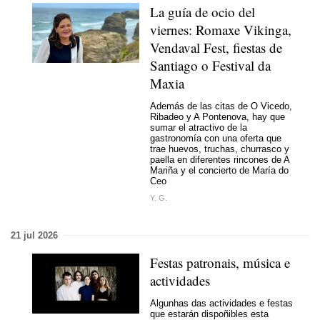
La guía de ocio del
viernes: Romaxe Vikinga,
Vendaval Fest, fiestas de
Santiago o Festival da
Maxia
Además de las citas de O Vicedo,
Ribadeo y A Pontenova, hay que
sumar el atractivo de la
gastronomía con una oferta que
trae huevos, truchas, churrasco y
paella en diferentes rincones de A
Mariña y el concierto de María do
Ceo
Y. G.
21 jul 2026
Festas patronais, música e
actividades
Algunhas das actividades e festas
que estarán dispoñibles esta