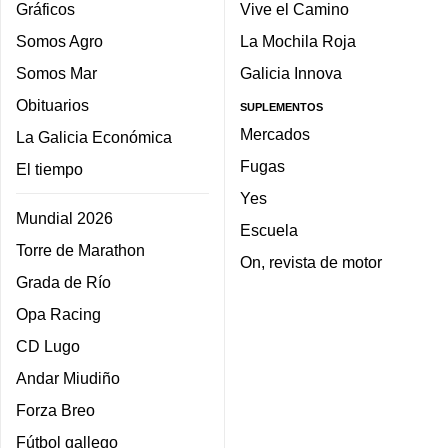
Gráficos
Vive el Camino
Somos Agro
La Mochila Roja
Somos Mar
Galicia Innova
Obituarios
SUPLEMENTOS
Mercados
La Galicia Económica
Fugas
El tiempo
Yes
Mundial 2026
Escuela
Torre de Marathon
On, revista de motor
Grada de Río
Opa Racing
CD Lugo
Andar Miudiño
Forza Breo
Fútbol gallego