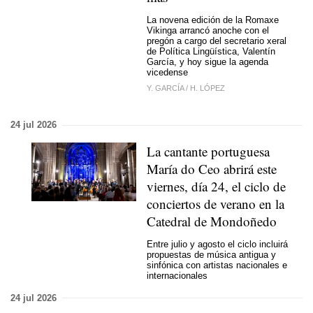
La novena edición de la Romaxe
Vikinga arrancó anoche con el
pregón a cargo del secretario xeral
de Política Lingüística, Valentín
García, y hoy sigue la agenda
vicedense
Y. GARCÍA
/
H. LÓPEZ
24 jul 2026
La cantante portuguesa
María do Ceo abrirá este
viernes, día 24, el ciclo de
conciertos de verano en la
Catedral de Mondoñedo
Entre julio y agosto el ciclo incluirá
propuestas de música antigua y
sinfónica con artistas nacionales e
internacionales
24 jul 2026