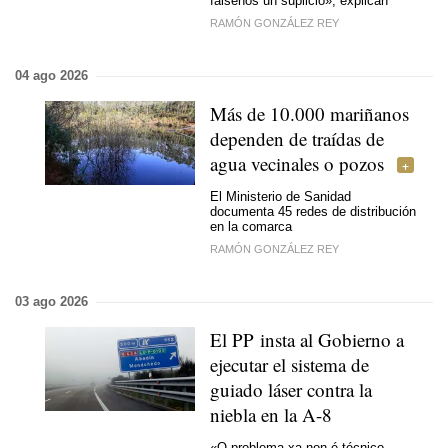
fáisenos un suplicio»
, explican
RAMÓN GONZÁLEZ REY
04 ago 2026
Más de 10.000 mariñanos
dependen de traídas de
agua vecinales o pozos
El Ministerio de Sanidad
documenta 45 redes de distribución
en la comarca
RAMÓN GONZÁLEZ REY
03 ago 2026
El PP insta al Gobierno a
ejecutar el sistema de
guiado láser contra la
niebla en la A-8
«O problema xa non é técnico,