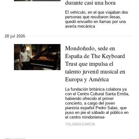
durante casi una hora
El vehículo, en el que viajaban dos
personas que resultaron ilesas,
quedó envuelto en llamas por una
avería mecánica
28 jul 2026
Mondoñedo, sede en
España de The Keyboard
Trust que impulsa el
talento juvenil musical en
Europa y América
La fundación británica colabora ya
con el Centro Cultural Santa Emilia,
habiendo ofrecido el primer
concierto, a cargo del joven
pianista español Pedro Salas, que
puso en pie el sábado al público en
el centro mindoniense
YOLANDA GARCÍA