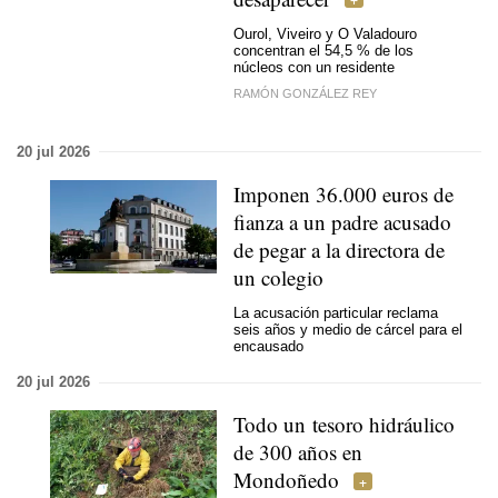
Ourol, Viveiro y O Valadouro
concentran el 54,5 % de los
núcleos con un residente
RAMÓN GONZÁLEZ REY
20 jul 2026
Imponen 36.000 euros de
fianza a un padre acusado
de pegar a la directora de
un colegio
La acusación particular reclama
seis años y medio de cárcel para el
encausado
20 jul 2026
Todo un tesoro hidráulico
de 300 años en
Mondoñedo