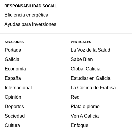
RESPONSABILIDAD SOCIAL
Eficiencia energética
Ayudas para inversiones
SECCIONES
VERTICALES
Portada
La Voz de la Salud
Galicia
Sabe Bien
Economía
Global Galicia
España
Estudiar en Galicia
Internacional
La Cocina de Frabisa
Opinión
Red
Deportes
Plata o plomo
Sociedad
Ven A Galicia
Cultura
Enfoque