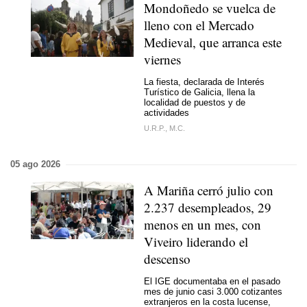
Mondoñedo se vuelca de
lleno con el Mercado
Medieval, que arranca este
viernes
La fiesta, declarada de Interés
Turístico de Galicia, llena la
localidad de puestos y de
actividades
U.R.P., M.C.
05 ago 2026
A Mariña cerró julio con
2.237 desempleados, 29
menos en un mes, con
Viveiro liderando el
descenso
El IGE documentaba en el pasado
mes de junio casi 3.000 cotizantes
extranjeros en la costa lucense,