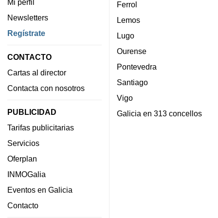
Mi perfil
Ferrol
Newsletters
Lemos
Regístrate
Lugo
Ourense
CONTACTO
Pontevedra
Cartas al director
Santiago
Contacta con nosotros
Vigo
PUBLICIDAD
Galicia en 313 concellos
Tarifas publicitarias
Servicios
Oferplan
INMOGalia
Eventos en Galicia
Contacto