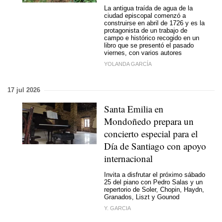
La antigua traída de agua de la
ciudad episcopal comenzó a
construirse en abril de 1726 y es la
protagonista de un trabajo de
campo e histórico recogido en un
libro que se presentó el pasado
viernes, con varios autores
YOLANDA GARCÍA
17 jul 2026
Santa Emilia en
Mondoñedo prepara un
concierto especial para el
Día de Santiago con apoyo
internacional
Invita a disfrutar el próximo sábado
25 del piano con Pedro Salas y un
repertorio de Soler, Chopin, Haydn,
Granados, Liszt y Gounod
Y. GARCIA