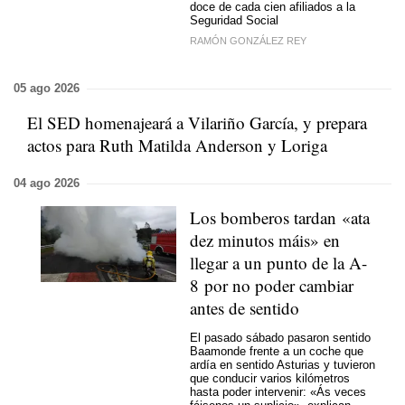
doce de cada cien afiliados a la
Seguridad Social
RAMÓN GONZÁLEZ REY
05 ago 2026
El SED homenajeará a Vilariño García, y prepara
actos para Ruth Matilda Anderson y Loriga
04 ago 2026
Los bomberos tardan
«ata
dez minutos máis»
en
llegar a un punto de la A-
8 por no poder cambiar
antes de sentido
El pasado sábado pasaron sentido
Baamonde frente a un coche que
ardía en sentido Asturias y tuvieron
que conducir varios kilómetros
hasta poder intervenir:
«Ás veces