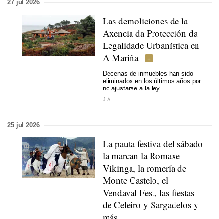
27 jul 2026
Las demoliciones de la
Axencia da Protección da
Legalidade Urbanística en
A Mariña
Decenas de inmuebles han sido
eliminados en los últimos años por
no ajustarse a la ley
J.A.
25 jul 2026
La pauta festiva del sábado
la marcan la Romaxe
Vikinga, la romería de
Monte Castelo, el
Vendaval Fest, las fiestas
de Celeiro y Sargadelos y
más