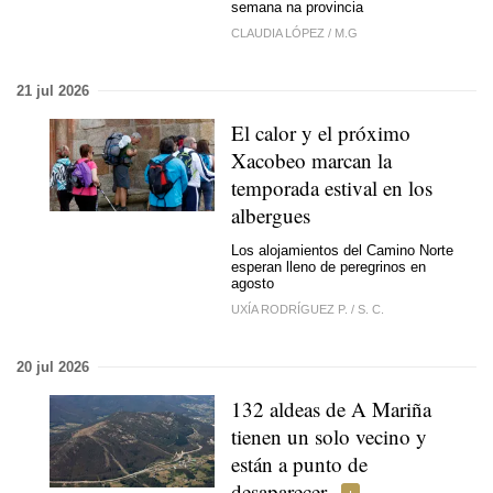
semana na provincia
CLAUDIA LÓPEZ
/
M.G
21 jul 2026
El calor y el próximo
Xacobeo marcan la
temporada estival en los
albergues
Los alojamientos del Camino Norte
esperan lleno de peregrinos en
agosto
UXÍA RODRÍGUEZ P.
/
S. C.
20 jul 2026
132 aldeas de A Mariña
tienen un solo vecino y
están a punto de
desaparecer