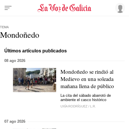
TEMA
Mondoñedo
Últimos artículos publicados
08 ago 2026
Mondoñedo se rindió al
Medievo en una soleada
mañana llena de público
La cita del sábado abarrotó de
ambiente el casco histórico
UXÍA RODRÍGUEZ
/
L.R.
07 ago 2026