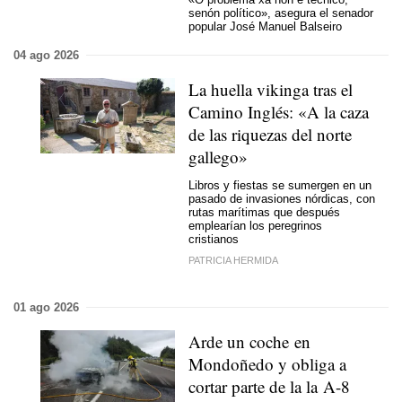
senón político», asegura el senador
popular José Manuel Balseiro
04 ago 2026
La huella vikinga tras el
Camino Inglés: «A la caza
de las riquezas del norte
gallego»
Libros y fiestas se sumergen en un
pasado de invasiones nórdicas, con
rutas marítimas que después
emplearían los peregrinos
cristianos
PATRICIA HERMIDA
01 ago 2026
Arde un coche en
Mondoñedo y obliga a
cortar parte de la la A-8