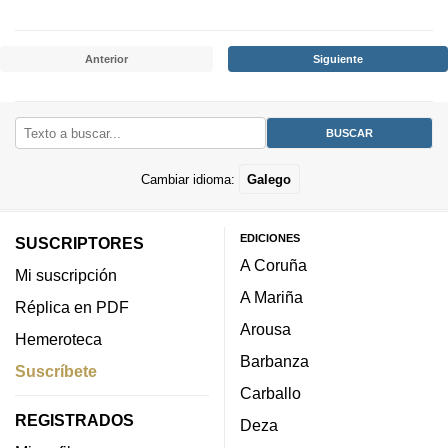
Anterior
Siguiente
Cambiar idioma:
Galego
EDICIONES
SUSCRIPTORES
A Coruña
Mi suscripción
A Mariña
Réplica en PDF
Arousa
Hemeroteca
Barbanza
Suscríbete
Carballo
REGISTRADOS
Deza