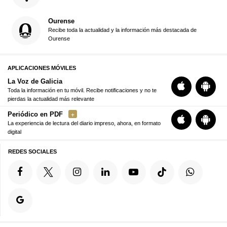
Ourense
Recibe toda la actualidad y la información más destacada de
Ourense
APLICACIONES MÓVILES
La Voz de Galicia
Toda la información en tu móvil. Recibe notificaciones y no te
pierdas la actualidad más relevante
Periódico en PDF
La experiencia de lectura del diario impreso, ahora, en formato
digital
REDES SOCIALES