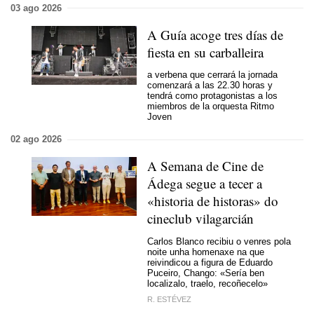
03 ago 2026
A Guía acoge tres días de
fiesta en su carballeira
a verbena que cerrará la jornada
comenzará a las 22.30 horas y
tendrá como protagonistas a los
miembros de la orquesta Ritmo
Joven
02 ago 2026
A Semana de Cine de
Ádega segue a tecer a
«historia de historas» do
cineclub vilagarcián
Carlos Blanco recibiu o venres pola
noite unha homenaxe na que
reivindicou a figura de Eduardo
Puceiro, Chango: «Sería ben
localizalo, traelo, recoñecelo»
R. ESTÉVEZ