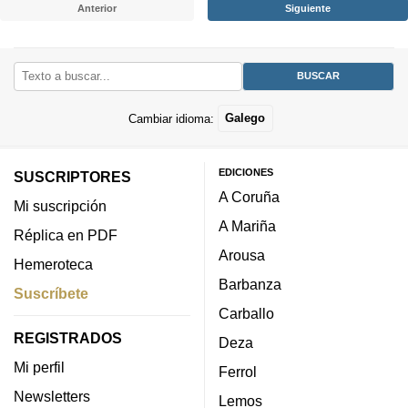
Anterior
Siguiente
Cambiar idioma:
Galego
EDICIONES
SUSCRIPTORES
A Coruña
Mi suscripción
A Mariña
Réplica en PDF
Arousa
Hemeroteca
Barbanza
Suscríbete
Carballo
REGISTRADOS
Deza
Mi perfil
Ferrol
Newsletters
Lemos