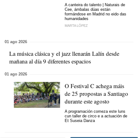
A canteira do talento | Naturais de
Cee, ámbalas dúas están
formándose en Madrid no eido das
humanidades
MARTA LÓPEZ
01 ago 2026
La música clásica y el jazz llenarán Lalín desde
mañana al día 9 diferentes espacios
01 ago 2026
O Festival C achega máis
de 25 propostas a Santiago
durante este agosto
A programación comeza este luns
cun taller de circo e a actuación de
Et Suseia Danza