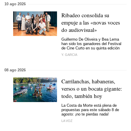
10 ago 2026
Ribadeo consolida su
empuje a las «novas voces
do audiovisual»
Guillermo De Oliveira y Bea Lema
han sido los ganadores del Festival
de Cine Curto en su quinta edición
Y. GARCIA
08 ago 2026
Carrilanchas, habaneras,
versos o un bocata gigante:
todo, también hoy
La Costa da Morte está plena de
propuestas para este sábado 8 de
agosto: ¡no te pierdas nada!
LA VOZ