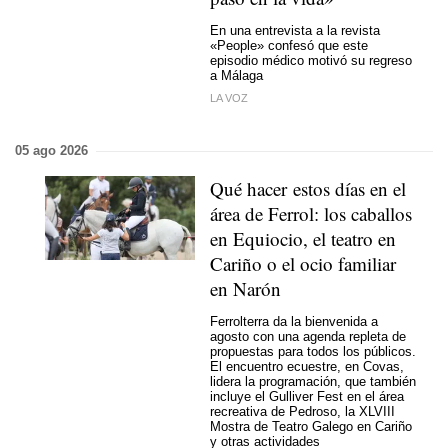
En una entrevista a la revista
«People» confesó que este
episodio médico motivó su regreso
a Málaga
LA VOZ
05 ago 2026
Qué hacer estos días en el
área de Ferrol: los caballos
en Equiocio, el teatro en
Cariño o el ocio familiar
en Narón
Ferrolterra da la bienvenida a
agosto con una agenda repleta de
propuestas para todos los públicos.
El encuentro ecuestre, en Covas,
lidera la programación, que también
incluye el Gulliver Fest en el área
recreativa de Pedroso, la XLVIII
Mostra de Teatro Galego en Cariño
y otras actividades