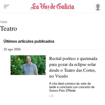
TEMA
Teatro
Últimos artículos publicados
10 ago 2026
Recital poético e queimada
para gozar da eclipse solar
desde o Teatro das Cortes,
no Vicedo
A cita dará comezo ás sete da
tarde e concluirá cun concerto de
Sonxo Peix D'Rede
L.R.