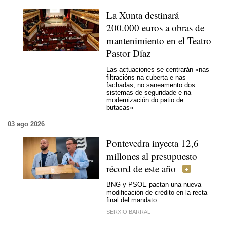
La Xunta destinará
200.000 euros a obras de
mantenimiento en el Teatro
Pastor Díaz
Las actuaciones se centrarán
«nas
filtracións na cuberta e nas
fachadas, no saneamento dos
sistemas de seguridade e na
modernización do patio de
butacas»
03 ago 2026
Pontevedra inyecta 12,6
millones al presupuesto
récord de este año
BNG y PSOE pactan una nueva
modificación de crédito en la recta
final del mandato
SERXIO BARRAL