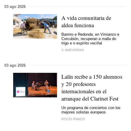
03 ago 2026
A vida comunitaria de
aldea funciona
Bamiro e Redonda, en Vimianzo e
Corcubión, recuperan a malla do
trigo e o espírito veciñal
X. AMEIXEIRAS
03 ago 2026
Lalín recibe a 150 alumnos
y 20 profesores
internacionales en el
arranque del Clarinet Fest
Un programa de conciertos con los
mejores solistas europeos
ROCÍO RAMOS