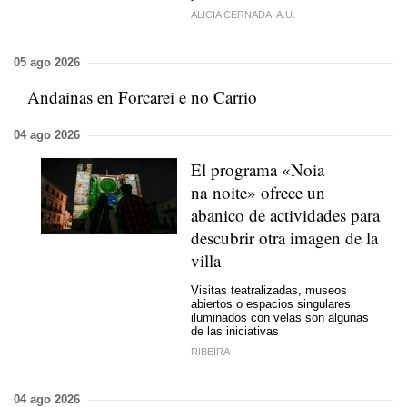
ALICIA CERNADA, A.U.
05 ago 2026
Andainas en Forcarei e no Carrio
04 ago 2026
El programa «Noia
na noite» ofrece un
abanico de actividades para
descubrir otra imagen de la
villa
Visitas teatralizadas, museos
abiertos o espacios singulares
iluminados con velas son algunas
de las iniciativas
RIBEIRA
04 ago 2026