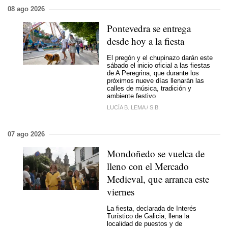
08 ago 2026
Pontevedra se entrega
desde hoy a la fiesta
El pregón y el chupinazo darán este
sábado el inicio oficial a las fiestas
de A Peregrina, que durante los
próximos nueve días llenarán las
calles de música, tradición y
ambiente festivo
LUCÍA B. LEMA
/
S.B.
07 ago 2026
Mondoñedo se vuelca de
lleno con el Mercado
Medieval, que arranca este
viernes
La fiesta, declarada de Interés
Turístico de Galicia, llena la
localidad de puestos y de