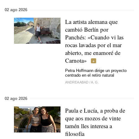
02 ago 2026
La artista alemana que
cambió Berlín por
Panchés: «Cuando vi las
rocas lavadas por el mar
abierto, me enamoré de
Carnota»
Petra Hoffmann dirige un proyecto
centrado en el retiro natural
ANDREA ABAD
/
A. G.
02 ago 2026
Paula e Lucía, a proba de
que aos mozos de vinte
tamén lles interesa a
filosofía