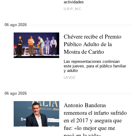
actividades
U.R.P., M.C.
06 ago 2026
Chévere recibe el Premio
Público Adulto de la
Mostra de Cariño
Las representaciones continúan
este jueves, para el público familiar
y adulto
LA VOZ
06 ago 2026
Antonio Banderas
rememora el infarto sufrido
en el 2017 y asegura que
fue: «lo mejor que me
pasó en la vida»