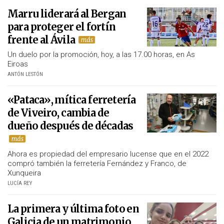
Marru liderará al Bergan
para proteger el fortín
frente al Ávila
Un duelo por la promoción, hoy, a las 17.00 horas, en As
Eiroas
ANTÓN LESTÓN
«Pataca», mítica ferretería
de Viveiro, cambia de
dueño después de décadas
Ahora es propiedad del empresario lucense que en el 2022
compró también la ferretería Fernández y Franco, de
Xunqueira
LUCÍA REY
La primera y última foto en
Galicia de un matrimonio