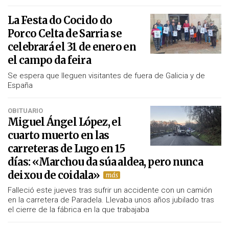
La Festa do Cocido do
Porco Celta de Sarria se
celebrará el 31 de enero en
el campo da feira
Se espera que lleguen visitantes de fuera de Galicia y de
España
OBITUARIO
Miguel Ángel López, el
cuarto muerto en las
carreteras de Lugo en 15
días:
«Marchou da súa aldea, pero nunca
deixou de coidala»
Falleció este jueves tras sufrir un accidente con un camión
en la carretera de Paradela. Llevaba unos años jubilado tras
el cierre de la fábrica en la que trabajaba