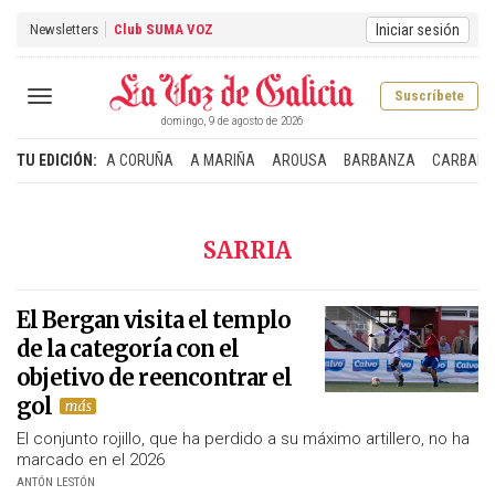
Newsletters
Club SUMA VOZ
Iniciar sesión
Suscríbete
Toggle navigation
domingo, 9 de agosto de 2026
TU EDICIÓN:
A CORUÑA
A MARIÑA
AROUSA
BARBANZA
CARBALL
SARRIA
El Bergan visita el templo
de la categoría con el
objetivo de reencontrar el
gol
El conjunto rojillo, que ha perdido a su máximo artillero, no ha
marcado en el 2026
ANTÓN LESTÓN