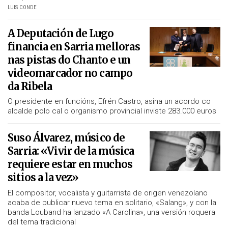
LUIS CONDE
A Deputación de Lugo
financia en Sarria melloras
nas pistas do Chanto e un
videomarcador no campo
da Ribela
O presidente en funcións, Efrén Castro, asina un acordo co
alcalde polo cal o organismo provincial inviste 283.000 euros
Suso Álvarez, músico de
Sarria: «Vivir de la música
requiere estar en muchos
sitios a la vez»
El compositor, vocalista y guitarrista de origen venezolano
acaba de publicar nuevo tema en solitario, «Salang», y con la
banda Louband ha lanzado «A Carolina», una versión roquera
del tema tradicional