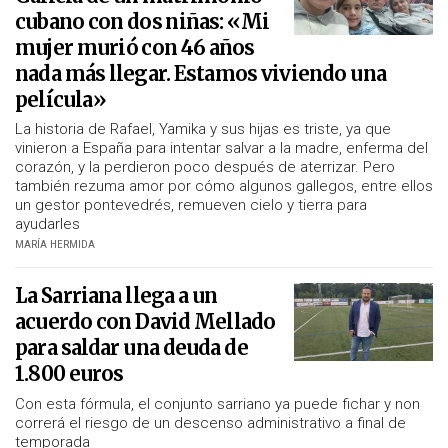
cubano con dos niñas: «Mi
mujer murió con 46 años
nada más llegar. Estamos viviendo una
película»
La historia de Rafael, Yamika y sus hijas es triste, ya que
vinieron a España para intentar salvar a la madre, enferma del
corazón, y la perdieron poco después de aterrizar. Pero
también rezuma amor por cómo algunos gallegos, entre ellos
un gestor pontevedrés, remueven cielo y tierra para
ayudarles
MARÍA HERMIDA
La Sarriana llega a un
acuerdo con David Mellado
para saldar una deuda de
1.800 euros
Con esta fórmula, el conjunto sarriano ya puede fichar y non
correrá el riesgo de un descenso administrativo a final de
temporada