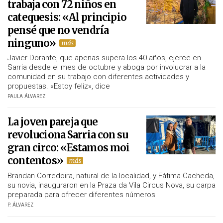
trabaja con 72 niños en
catequesis: «Al principio
pensé que no vendría
ninguno»
Javier Dorante, que apenas supera los 40 años, ejerce en
Sarria desde el mes de octubre y aboga por involucrar a la
comunidad en su trabajo con diferentes actividades y
propuestas. «Estoy feliz», dice
PAULA ÁLVAREZ
La joven pareja que
revoluciona Sarria con su
gran circo: «Estamos moi
contentos»
Brandan Corredoira, natural de la localidad, y Fátima Cacheda,
su novia, inauguraron en la Praza da Vila Circus Nova, su carpa
preparada para ofrecer diferentes números
P. ÁLVAREZ