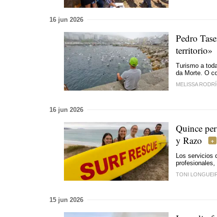
16 jun 2026
Pedro Tase
territorio»
Turismo a toda
da Morte. O co
MELISSA RODR
16 jun 2026
Quince per
y Razo
Los servicios 
profesionales,
TONI LONGUEI
15 jun 2026