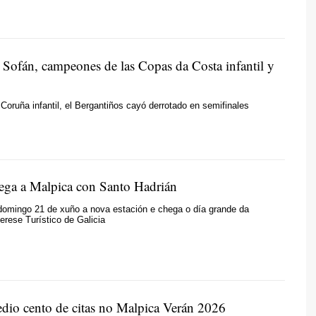
l Sofán, campeones de las Copas da Costa infantil y
Coruña infantil, el Bergantiños cayó derrotado en semifinales
ega a Malpica con Santo Hadrián
omingo 21 de xuño a nova estación e chega o día grande da
terese Turístico de Galicia
dio cento de citas no Malpica Verán 2026