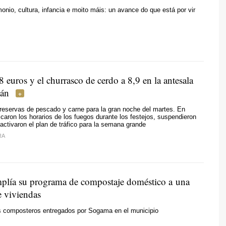
monio, cultura, infancia e moito máis: un avance do que está por vir
8 euros y el churrasco de cerdo a 8,9 en la antesala
oán
reservas de pescado y carne para la gran noche del martes. En
icaron los horarios de los fuegos durante los festejos, suspendieron
 activaron el plan de tráfico para la semana grande
RA
plía su programa de compostaje doméstico a una
e viviendas
s composteros entregados por Sogama en el municipio