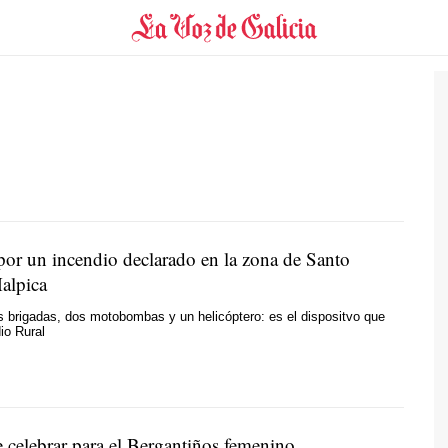
por un incendio declarado en la zona de Santo
alpica
s brigadas, dos motobombas y un helicóptero: es el dispositvo que
io Rural
celebrar para el Bergantiños femenino