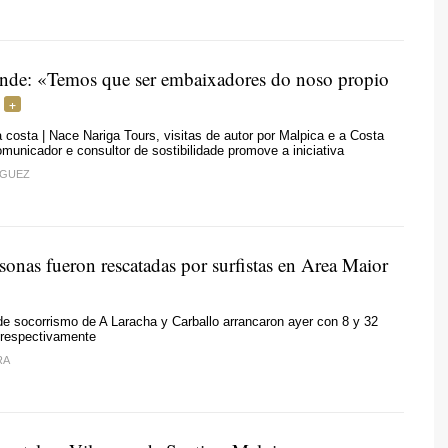
nde: «Temos que ser embaixadores do noso propio
 costa | Nace Nariga Tours, visitas de autor por Malpica e a Costa
municador e consultor de sostibilidade promove a iniciativa
ÍGUEZ
sonas fueron rescatadas por surfistas en Area Maior
de socorrismo de A Laracha y Carballo arrancaron ayer con 8 y 32
 respectivamente
RA