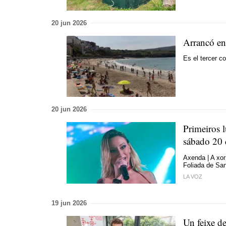
20 jun 2026
Arrancó en
Es el tercer c
20 jun 2026
Primeiros l
sábado 20
Axenda | A xo
Foliada de Sa
LA VOZ
19 jun 2026
Un feixe d