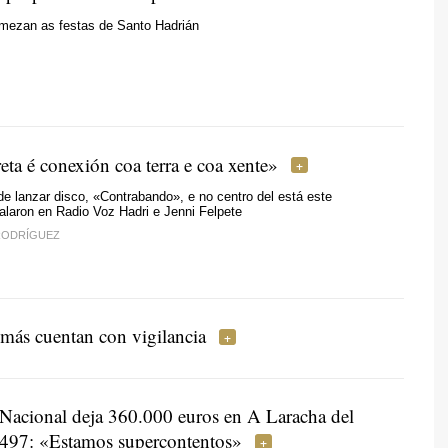
mezan as festas de Santo Hadrián
ta é conexión coa terra e coa xente»
e lanzar disco, «Contrabando», e no centro del está este
alaron en Radio Voz Hadri e Jenni Felpete
 RODRÍGUEZ
 más cuentan con vigilancia
 Nacional deja 360.000 euros en A Laracha del
497: «Estamos supercontentos»