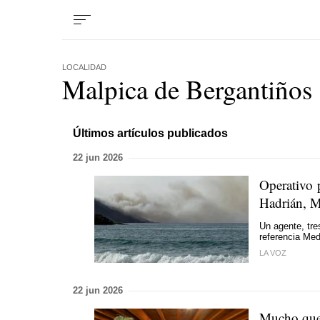
LOCALIDAD
Malpica de Bergantiños
Últimos artículos publicados
22 jun 2026
Operativo 
Hadrián, M
Un agente, tre
referencia Med
LA VOZ
22 jun 2026
Mucho que 