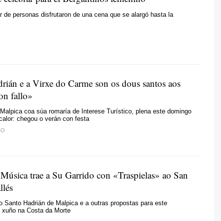
 de personas disfrutaron de una cena que se alargó hasta la
rián e a Virxe do Carme son
os dous santos aos
on fallo»
Malpica coa súa romaría de Interese Turístico, plena este domingo
calor: chegou o verán con festa
CO
 Música trae a Su Garrido con «Traspielas» ao San
llés
o Santo Hadrián de Malpica e a outras propostas para este
 xuño na Costa da Morte