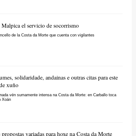
 Malpica el servicio de socorrismo
oncello de la Costa da Morte que cuenta con vigilantes
umes, solidaridade, andainas e outras citas para este
 de xuño
rnada vén sumamente intensa na Costa da Morte: en Carballo toca
n Xoán
e propostas variadas para hoxe na Costa da Morte