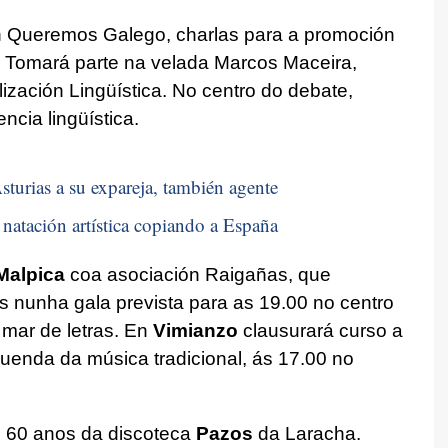
n Queremos Galego, charlas para a promoción
a. Tomará parte na velada Marcos Maceira,
zación Lingüística. No centro do debate,
ncia lingüística.
sturias a su expareja, también agente
natación artística copiando a España
Malpica
coa asociación Raigañas, que
s nunha gala prevista para as 19.00 no centro
n mar de letras. En
Vimianzo
clausurará curso a
uenda da música tradicional, ás 17.00 no
s 60 anos da discoteca
Pazos
da Laracha.