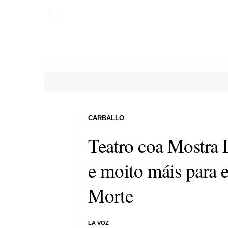
CARBALLO
Teatro coa Mostra 
e moito máis para 
Morte
LA VOZ