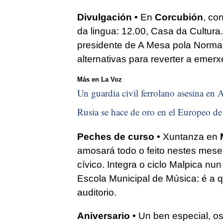
Divulgación •
En
Corcubión
, co
da lingua: 12.00, Casa da Cultur
presidente de A Mesa pola Normali
alternativas para reverter a emerxe
Más en La Voz
Un guardia civil ferrolano asesina en A
Rusia se hace de oro en el Europeo de 
Peches de curso •
Xuntanza en
amosará todo o feito nestes mese
cívico. Integra o ciclo Malpica nu
Escola Municipal de Música: é a q
auditorio.
Aniversario •
Un ben especial, o