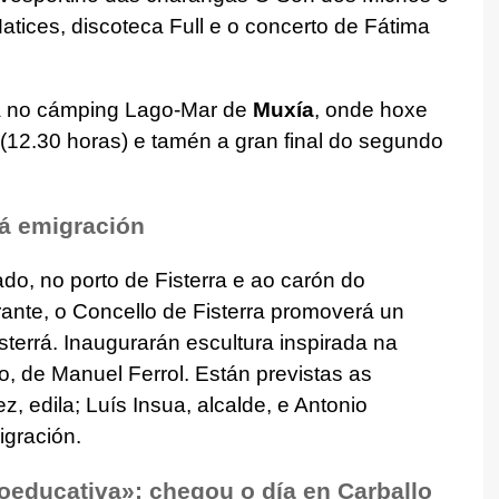
ices, discoteca Full e o concerto de Fátima
a no cámping Lago-Mar de
Muxía
, onde hoxe
 (12.30 horas) e tamén a gran final do segundo
 á emigración
do, no porto de Fisterra e ao carón do
nte, o Concello de Fisterra promoverá un
terrá. Inaugurarán escultura inspirada na
o, de Manuel Ferrol. Están previstas as
, edila; Luís Insua, alcalde, e Antonio
igración.
ioeducativa»: chegou o día en Carballo