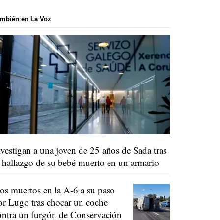
mbién en La Voz
nvestigan a una joven de 25 años de Sada tras
l hallazgo de su bebé muerto en un armario
os muertos en la A-6 a su paso
or Lugo tras chocar un coche
ontra un furgón de Conservación