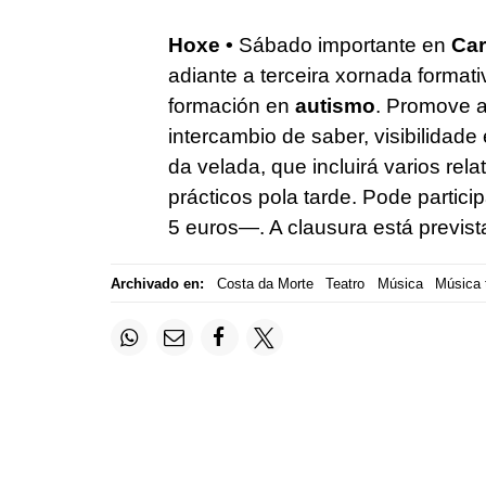
Hoxe •
Sábado importante en
Car
adiante a terceira xornada formati
formación en
autismo
. Promove a
intercambio de saber, visibilidade
da velada, que incluirá varios rel
prácticos pola tarde. Pode partici
5 euros—. A clausura está previst
Archivado en:
Costa da Morte
Teatro
Música
Música t