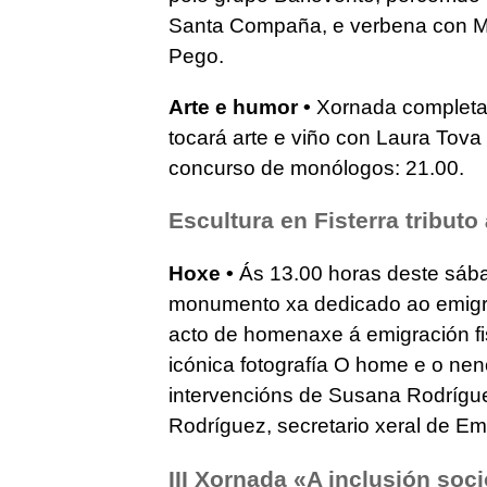
Santa Compaña, e verbena con Mat
Pego.
Arte e humor •
Xornada complet
tocará arte e viño con Laura Tova
concurso de monólogos: 21.00.
Escultura en Fisterra tributo
Hoxe •
Ás 13.00 horas deste sába
monumento xa dedicado ao emigra
acto de homenaxe á emigración fis
icónica fotografía O home e o nen
intervencións de Susana Rodríguez
Rodríguez, secretario xeral de Em
III Xornada «A inclusión soc