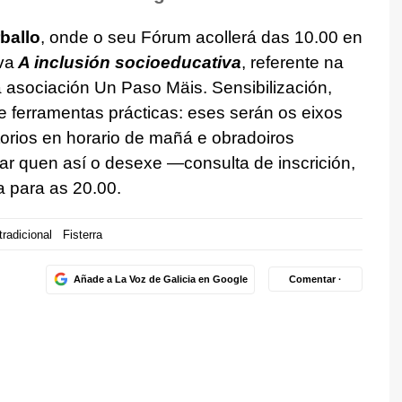
ballo
, onde o seu Fórum acollerá das 10.00 en
va
A inclusión socioeducativa
, referente na
 asociación Un Paso Mäis. Sensibilización,
 e ferramentas prácticas: eses serán os eixos
atorios en horario de mañá e obradoiros
par quen así o desexe —consulta de inscrición,
a para as 20.00.
radicional
Fisterra
Añade a La Voz de Galicia en Google
Comentar ·