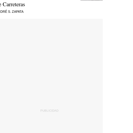
e Carreteras
DRÉ S. ZAPATA