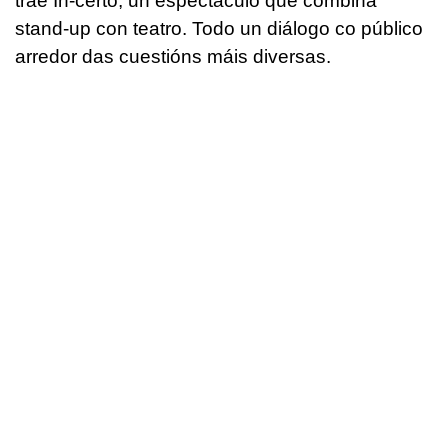
trae In-certo, un espectáculo que combina
stand-up con teatro. Todo un diálogo co público
arredor das cuestións máis diversas.