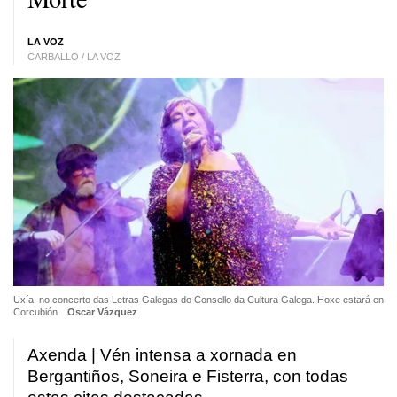
LA VOZ
CARBALLO / LA VOZ
Uxía, no concerto das Letras Galegas do Consello da Cultura Galega. Hoxe estará en
Corcubión
Oscar Vázquez
Axenda | Vén intensa a xornada en
Bergantiños, Soneira e Fisterra, con todas