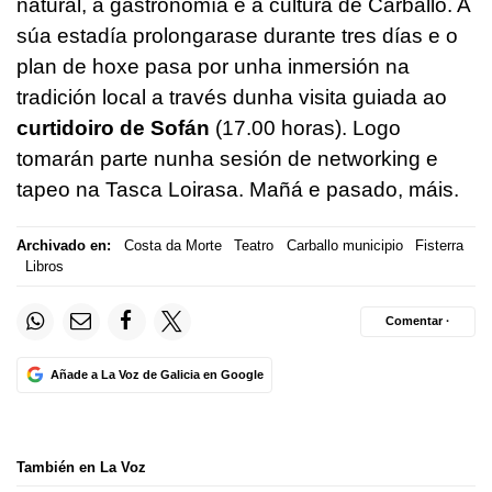
natural, a gastronomía e a cultura de Carballo. A
súa estadía prolongarase durante tres días e o
plan de hoxe pasa por unha inmersión na
tradición local a través dunha visita guiada ao
curtidoiro de Sofán
(17.00 horas). Logo
tomarán parte nunha sesión de networking e
tapeo na Tasca Loirasa. Mañá e pasado, máis.
Archivado en:
Costa da Morte
Teatro
Carballo municipio
Fisterra
Libros
Comentar ·
Añade a La Voz de Galicia en Google
También en La Voz