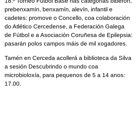
18.º Torneo Fútbol Base nas categorías biberón,
prebenxamín, benxamín, alevín, infantil e
cadetes: promove o Concello, coa colaboración
do Atlético Cercedense, a Federación Galega
de Fútbol e a Asociación Coruñesa de Epilepsia:
pasarán polos campos máis de mil xogadores.
Tamén en Cerceda acollerá a biblioteca da Silva
a sesión Descubrindo o mundo coa
microbioloxía, para pequenos de 5 a 14 anos:
17.00.