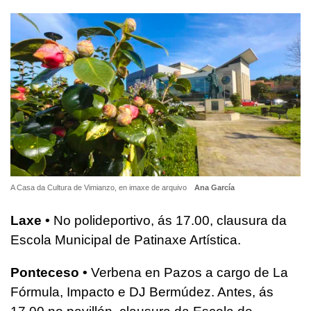
A Casa da Cultura de Vimianzo, en imaxe de arquivo
Ana García
Laxe •
No polideportivo, ás 17.00, clausura da
Escola Municipal de Patinaxe Artística.
Ponteceso •
Verbena en Pazos a cargo de La
Fórmula, Impacto e DJ Bermúdez. Antes, ás