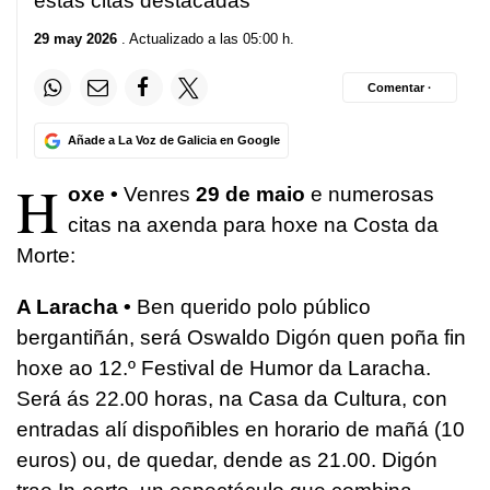
estas citas destacadas
29 may 2026
. Actualizado a las 05:00 h.
Comentar ·
Añade a La Voz de Galicia en Google
H
oxe •
Venres
29 de maio
e numerosas
citas na axenda para hoxe na Costa da
Morte:
A Laracha •
Ben querido polo público
bergantiñán, será Oswaldo Digón quen poña fin
hoxe ao 12.º Festival de Humor da Laracha.
Será ás 22.00 horas, na Casa da Cultura, con
entradas alí dispoñibles en horario de mañá (10
euros) ou, de quedar, dende as 21.00. Digón