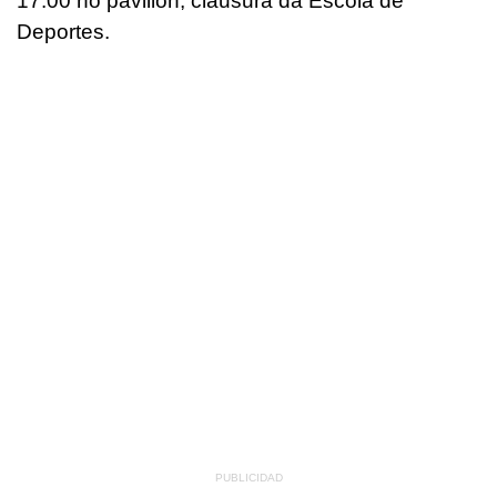
17.00 no pavillón, clausura da Escola de
Deportes.