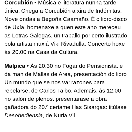
Corcubión •
Música e literatura nunha tarde
única. Chega a Corcubión a xira de Indómitas,
Nove ondas a Begoña Caamaño. É o libro-disco
de Uxía, homenaxe a quen este ano mereceu
as Letras Galegas, un traballo por certo ilustrado
pola artista muxiá Viki Rivadulla. Concerto hoxe
ás 20.00 na Casa da Cultura.
Malpica •
Ás 20.30 no Fogar do Pensionista, e
da man de Mallas de Area, presentación do libro
Un mundo que se nos va: razones para
rebelarse, de Carlos Taibo. Ademais, ás 12.00
no salón de plenos, presentarase a obra
gañadora do 20.º certame Illas Sisargas: titúlase
Desobediensia
, de Nuria Vil.