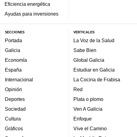
Eficiencia energética
Ayudas para inversiones
SECCIONES
VERTICALES
Portada
La Voz de la Salud
Galicia
Sabe Bien
Economía
Global Galicia
España
Estudiar en Galicia
Internacional
La Cocina de Frabisa
Opinión
Red
Deportes
Plata o plomo
Sociedad
Ven A Galicia
Cultura
Enfoque
Gráficos
Vive el Camino