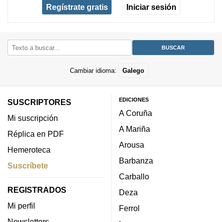
Regístrate gratis
Iniciar sesión
Cambiar idioma:
Galego
EDICIONES
SUSCRIPTORES
A Coruña
Mi suscripción
A Mariña
Réplica en PDF
Arousa
Hemeroteca
Barbanza
Suscríbete
Carballo
REGISTRADOS
Deza
Mi perfil
Ferrol
Newsletters