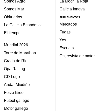
Somos Agro
La Mochila Roja
Somos Mar
Galicia Innova
Obituarios
SUPLEMENTOS
Mercados
La Galicia Económica
Fugas
El tiempo
Yes
Mundial 2026
Escuela
Torre de Marathon
On, revista de motor
Grada de Río
Opa Racing
CD Lugo
Andar Miudiño
Forza Breo
Fútbol gallego
Motor gallego