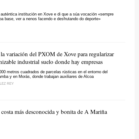
auténtica institución en Xove e di que a súa vocación «sempre
 coa base, ver a nenos facendo e desfrutando do deporte»
 la variación del PXOM de Xove para regularizar
izable industrial suelo donde hay empresas
000 metros cuadrados de parcelas rústicas en el entorno del
mba y en Morás, donde trabajan auxiliares de Alcoa
LEZ REY
 costa más desconocida y bonita de A Mariña