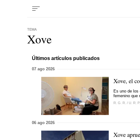
TEMA
Xove
Últimos artículos publicados
07 ago 2026
Xove, el c
Es uno de los
femenino que 
R. G. R.
/
U. R. P
06 ago 2026
Xove aprueb