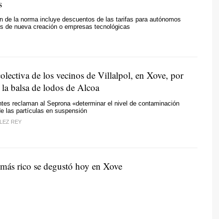
s
n de la norma incluye descuentos de las tarifas para autónomos
s de nueva creación o empresas tecnológicas
lectiva de los vecinos de Villalpol, en Xove, por
 la balsa de lodos de Alcoa
tes reclaman al Seprona «determinar el nivel de contaminación
e las partículas en suspensión
LEZ REY
 más rico se degustó hoy en Xove