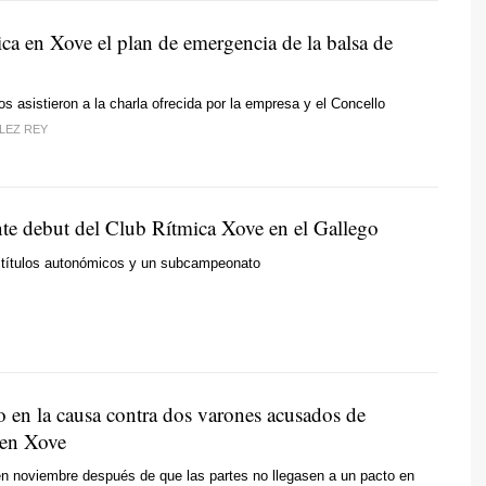
ca en Xove el plan de emergencia de la balsa de
s asistieron a la charla ofrecida por la empresa y el Concello
LEZ REY
nte debut del Club Rítmica Xove en el Gallego
 títulos autonómicos y un subcampeonato
o en la causa contra dos varones acusados de
 en Xove
 en noviembre después de que las partes no llegasen a un pacto en