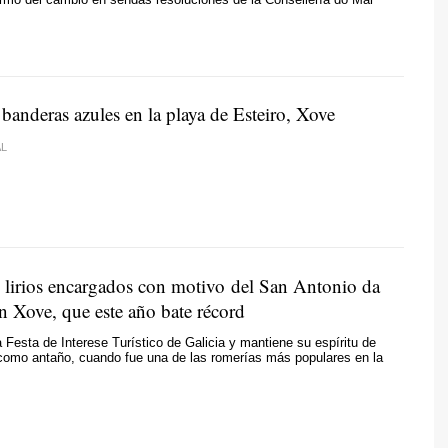
banderas azules en la playa de Esteiro, Xove
AL
s lirios encargados con motivo del San Antonio da
n Xove, que este año bate récord
 Festa de Interese Turístico de Galicia y mantiene su espíritu de
 como antaño, cuando fue una de las romerías más populares en la