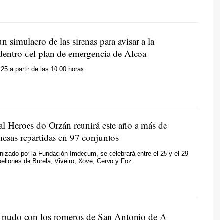
 simulacro de las sirenas para avisar a la
dentro del plan de emergencia de Alcoa
 25 a partir de las 10.00 horas
l Heroes do Orzán reunirá este año a más de
esas repartidas en 97 conjuntos
anizado por la Fundación Imdecum, se celebrará entre el 25 y el 29
bellones de Burela, Viveiro, Xove, Cervo y Foz
o pudo con los romeros de San Antonio de A