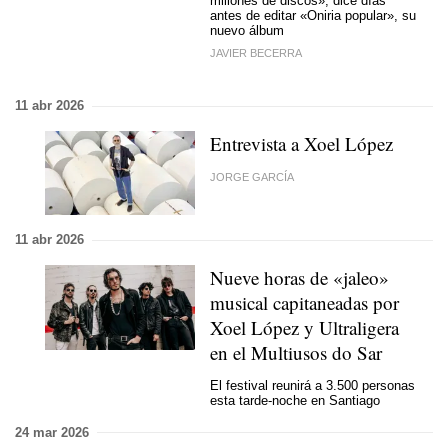
millones de discos», dice días
antes de editar «Oniria popular», su
nuevo álbum
JAVIER BECERRA
11 abr 2026
Entrevista a Xoel López
JORGE GARCÍA
11 abr 2026
Nueve horas de «jaleo»
musical capitaneadas por
Xoel López y Ultraligera
en el Multiusos do Sar
El festival reunirá a 3.500 personas
esta tarde-noche en Santiago
24 mar 2026