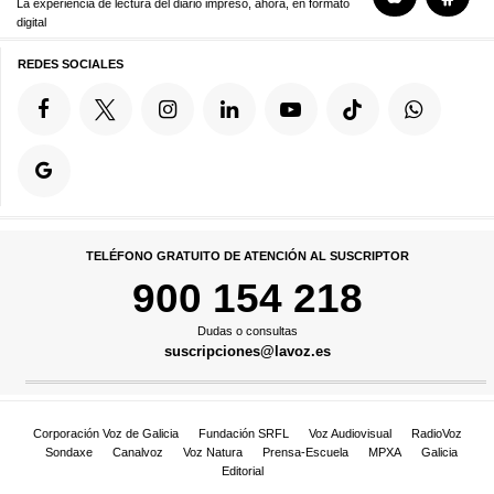
La experiencia de lectura del diario impreso, ahora, en formato
digital
REDES SOCIALES
TELÉFONO GRATUITO DE ATENCIÓN AL SUSCRIPTOR
900 154 218
Dudas o consultas
suscripciones@lavoz.es
Corporación Voz de Galicia
Fundación SRFL
Voz Audiovisual
RadioVoz
Sondaxe
Canalvoz
Voz Natura
Prensa-Escuela
MPXA
Galicia
Editorial