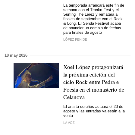
La temporada arrancará este fin de
semana con el Tronko Fest y el
Surfing The Lérez y rematará a
finales de septiembre con el Rock
& Long. El Senda Festival acaba
de anunciar un cambio de fechas
para finales de agosto
LÓPEZ PENIDE
18 may 2026
Xoel López protagonizará
la próxima edición del
ciclo Rock entre Pedra e
Poesía en el monasterio de
Celanova
El artista coruñés actuará el 23 de
agosto y las entradas ya están a la
venta
LA VOZ