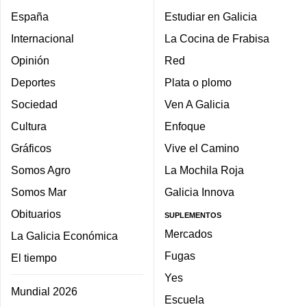
España
Estudiar en Galicia
Internacional
La Cocina de Frabisa
Opinión
Red
Deportes
Plata o plomo
Sociedad
Ven A Galicia
Cultura
Enfoque
Gráficos
Vive el Camino
Somos Agro
La Mochila Roja
Somos Mar
Galicia Innova
Obituarios
SUPLEMENTOS
Mercados
La Galicia Económica
Fugas
El tiempo
Yes
Mundial 2026
Escuela