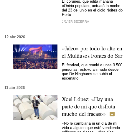
El coruñés, que edita mañana
«Oniria popular», actuará la noche
del 23 de junio en el ciclo Noites do
Porto
JAVIER BECERRA
12 abr 2026
«Jaleo» por todo lo alto en
el Multiusos Fontes do Sar
El festival, que reunió a unas 3.500
personas, estuvo animado desde
que De Ninghures se subió al
escenario
11 abr 2026
Xoel López: «Hay una
parte de mí que disfruta
mucho del fracaso»
«No le cambiaría ni un día de mi
vida a alguien que esté vendiendo