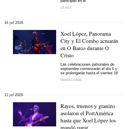
participan en él
LA VOZ
16 jul 2026
Xoel López, Panorama
City y El Combo actuarán
en O Barco durante O
Cristo
Las celebraciones patronales de
septiembre comenzarán el día 6 y
se prolongarán hasta el viernes 18
MARÍA COBAS
11 jul 2026
Rayos, truenos y granizo
asolaron el PortAmérica
hasta que Xoel López los
mandó parar