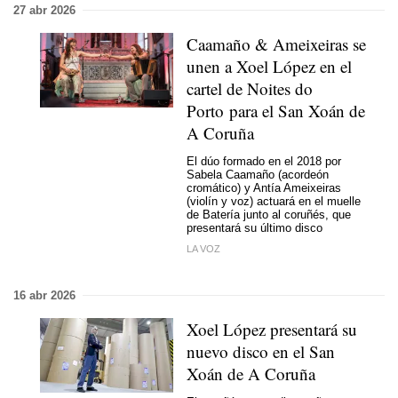
27 abr 2026
Caamaño & Ameixeiras se
unen a Xoel López en el
cartel de
Noites do
Porto
para el
San Xoán
de
A Coruña
El dúo formado en el 2018 por
Sabela Caamaño (acordeón
cromático) y Antía Ameixeiras
(violín y voz) actuará en el muelle
de Batería junto al coruñés, que
presentará su último disco
LA VOZ
16 abr 2026
Xoel López presentará su
nuevo disco en el San
Xoán de A Coruña