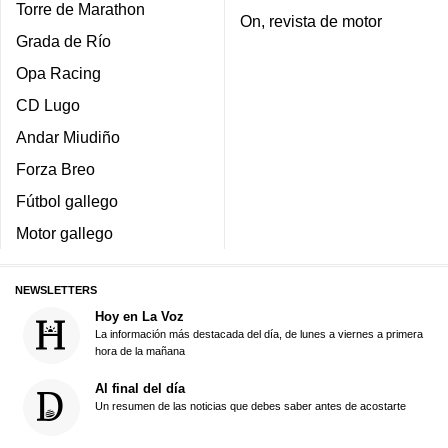
Torre de Marathon
On, revista de motor
Grada de Río
Opa Racing
CD Lugo
Andar Miudiño
Forza Breo
Fútbol gallego
Motor gallego
NEWSLETTERS
Hoy en La Voz
La información más destacada del día, de lunes a viernes a primera
hora de la mañana
Al final del día
Un resumen de las noticias que debes saber antes de acostarte