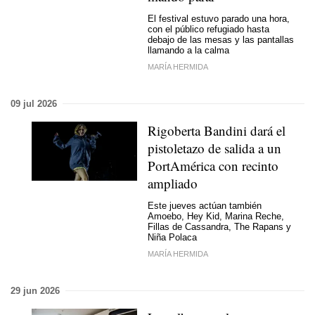
El festival estuvo parado una hora,
con el público refugiado hasta
debajo de las mesas y las pantallas
llamando a la calma
MARÍA HERMIDA
09 jul 2026
Rigoberta Bandini dará el
pistoletazo de salida a un
PortAmérica con recinto
ampliado
Este jueves actúan también
Amoebo, Hey Kid, Marina Reche,
Fillas de Cassandra, The Rapans y
Niña Polaca
MARÍA HERMIDA
29 jun 2026