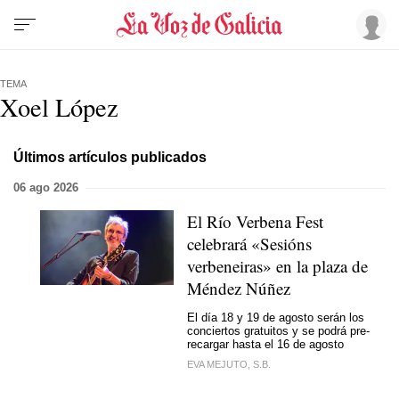
TEMA
Xoel López
Últimos artículos publicados
06 ago 2026
El Río Verbena Fest
celebrará «Sesións
verbeneiras» en la plaza de
Méndez Núñez
El día 18 y 19 de agosto serán los
conciertos gratuitos y se podrá pre-
recargar hasta el 16 de agosto
EVA MEJUTO, S.B.