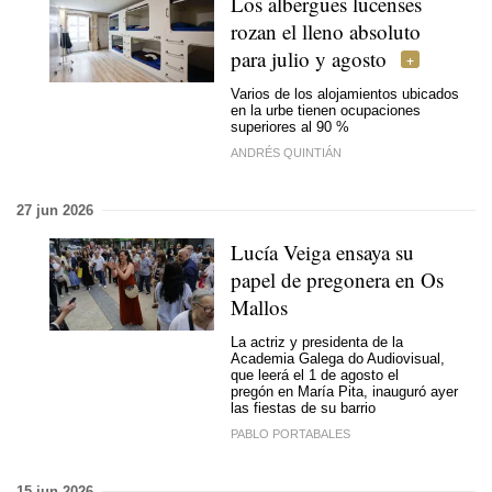
Los albergues lucenses
rozan el lleno absoluto
para julio y agosto
Varios de los alojamientos ubicados
en la urbe tienen ocupaciones
superiores al 90 %
ANDRÉS QUINTIÁN
27 jun 2026
Lucía Veiga ensaya su
papel de pregonera en Os
Mallos
La actriz y presidenta de la
Academia Galega do Audiovisual,
que leerá el 1 de agosto el
pregón en María Pita, inauguró ayer
las fiestas de su barrio
PABLO PORTABALES
15 jun 2026