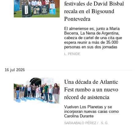
festivales de David Bisbal
recala en el Bigsound
Pontevedra
El almeriense es, junto a María
Becerra, La Nena de Argentina,
cabeza de cartel de una cita que
espera reunir a más de 35.000
personas en sus dos jornadas
L. PENIDE
16 jul 2026
Una década de Atlantic
Fest rumbo a un nuevo
récord de asistencia
Vuelven Los Planetas y se
incorporan nuevas caras como
Carolina Durante
SARA ABALO PÉREZ
/
. S. G.