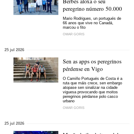
Berbés aloxa o seu
peregrino número 50.000
Mario Rodrigues, un portugués de
66 anos que vive no Canadá,
marcou o fito
OMAR GORIS
25 jul 2026
Sen as apps os peregrinos
pérdense en Vigo
O Camiño Portugués de Costa é a
ruta que máis crece, sen embargo
atopase sen sinalizar na cidade
viguesa provocando que moitos
peregrinos pérdanse polo casco
urbano
OMAR GORIS
25 jul 2026