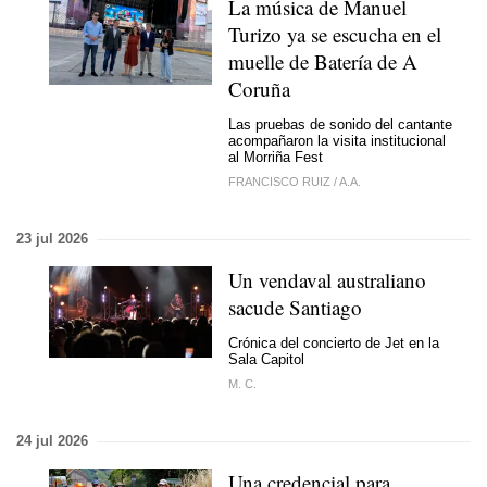
La música de Manuel
Turizo ya se escucha en el
muelle de Batería de A
Coruña
Las pruebas de sonido del cantante
acompañaron la visita institucional
al Morriña Fest
FRANCISCO RUIZ
/
A.A.
23 jul 2026
Un vendaval australiano
sacude Santiago
Crónica del concierto de Jet en la
Sala Capitol
M. C.
24 jul 2026
Una credencial para