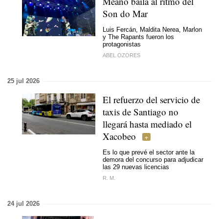
Meaño baila al ritmo del
Son do Mar
Luis Fercán, Maldita Nerea, Marlon
y The Rapants fueron los
protagonistas
ABEL OZORES
25 jul 2026
El refuerzo del servicio de
taxis de Santiago no
llegará hasta mediado el
Xacobeo
Es lo que prevé el sector ante la
demora del concurso para adjudicar
las 29 nuevas licencias
R. M.
24 jul 2026