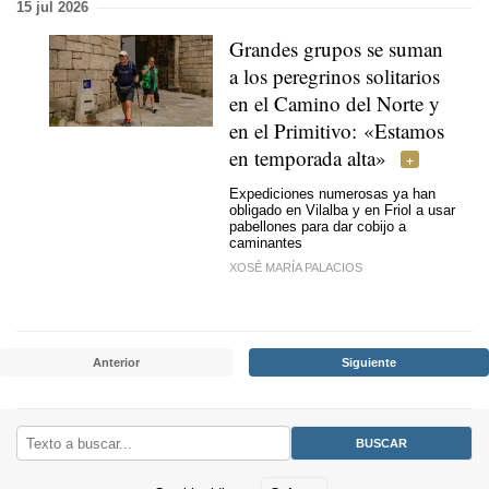
15 jul 2026
Grandes grupos se suman
a los peregrinos solitarios
en el Camino del Norte y
en el Primitivo:
«Estamos
en temporada alta»
Expediciones numerosas ya han
obligado en Vilalba y en Friol a usar
pabellones para dar cobijo a
caminantes
XOSÉ MARÍA PALACIOS
Anterior
Siguiente