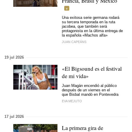
Francia, Brasil y México
Una exitosa serie germana rodará
su tercera temporada en la ruta
jacobea, que también será
protagonista en la última entrega de
la española «Machos alfa»
JUAN CAPEÁNS
19 jul 2026
«El Bigsound es el festival
de mi vida»
Juan Magán encendió al público
después de un viernes en el
que Bisbal mandó en Pontevedra
EVA MEJUTO
17 jul 2026
La primera gira de