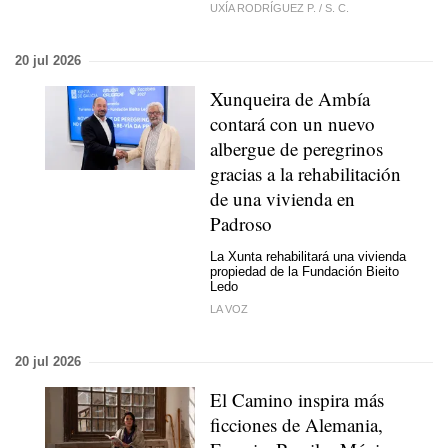
UXÍA RODRÍGUEZ P.
/
S. C.
20 jul 2026
Xunqueira de Ambía
contará con un nuevo
albergue de peregrinos
gracias a la rehabilitación
de una vivienda en
Padroso
La Xunta rehabilitará una vivienda
propiedad de la Fundación Bieito
Ledo
LA VOZ
20 jul 2026
El Camino inspira más
ficciones de Alemania,