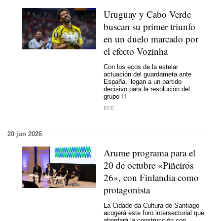
Uruguay y Cabo Verde
buscan su primer triunfo
en un duelo marcado por
el efecto Vozinha
Con los ecos de la estelar
actuación del guardameta ante
España, llegan a un partido
decisivo para la resolución del
grupo H
EFE
20 jun 2026
Arume programa para el
20 de octubre «Piñeiros
26», con Finlandia como
protagonista
La Cidade da Cultura de Santiago
acogerá este foro intersectorial que
abordará la construcción con