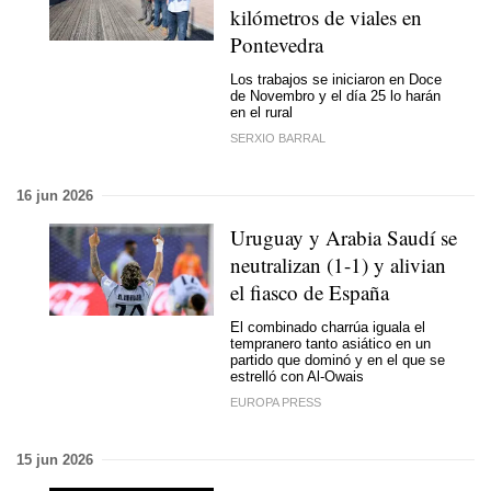
kilómetros de viales en
Pontevedra
Los trabajos se iniciaron en Doce
de Novembro y el día 25 lo harán
en el rural
SERXIO BARRAL
16 jun 2026
Uruguay y Arabia Saudí se
neutralizan (1-1) y alivian
el fiasco de España
El combinado charrúa iguala el
tempranero tanto asiático en un
partido que dominó y en el que se
estrelló con Al-Owais
EUROPA PRESS
15 jun 2026