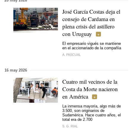
20 may 2026
José García Costas deja el
consejo de Cardama en
plena crisis del astillero
con Uruguay
El empresario vigués se mantiene
en el accionariado de la compañía
A. PASCUAL
16 may 2026
Cuatro mil vecinos de la
Costa da Morte nacieron
en América
La inmensa mayoría, algo más de
3.500, son originarios de
Sudamérica. Hace cuatro años, el
total era de 2.700
S. G. RIAL