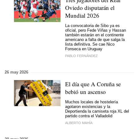
Oviedo disputarán el
Mundial 2026
La convocatoria de Sibo ya es
oficial, pero Fede Viñas y Hassan
también estarán en el continente
americano a falta de que salga la
lista definitiva. Se cae Nico
Fonseca en Uruguay
PABLO FERNÁNDEZ
26 may 2026
El día que A Coruña se
bebió un ascenso
Muchos locales de hostelería
agotaron existencias y la
Deportienda la camiseta roja XL del
partido contra el Valladolid
ALBERTO MAHÍA