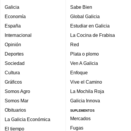
Galicia
Sabe Bien
Economía
Global Galicia
España
Estudiar en Galicia
Internacional
La Cocina de Frabisa
Opinión
Red
Deportes
Plata o plomo
Sociedad
Ven A Galicia
Cultura
Enfoque
Gráficos
Vive el Camino
Somos Agro
La Mochila Roja
Somos Mar
Galicia Innova
Obituarios
SUPLEMENTOS
Mercados
La Galicia Económica
Fugas
El tiempo