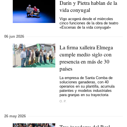
Darín y Pietra hablan de la
vida conyugal
Vigo acogerá desde el miércoles
cinco funciones de la obra de teatro
«Escenas de la vida conyugal»
06 jun 2026
La firma xalleira Elmega
cumple medio siglo con
presencia en más de 30
países
La empresa de Santa Comba de
soluciones ganaderas, con 40
operarios en su plantilla, acumula
patentes y modelos industriales
para granjas en su trayectoria
O. P.
26 may 2026
Tres jugadores del Real