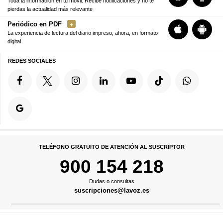
Toda la información en tu móvil. Recibe notificaciones y no te
pierdas la actualidad más relevante
Periódico en PDF
La experiencia de lectura del diario impreso, ahora, en formato
digital
REDES SOCIALES
TELÉFONO GRATUITO DE ATENCIÓN AL SUSCRIPTOR
900 154 218
Dudas o consultas
suscripciones@lavoz.es