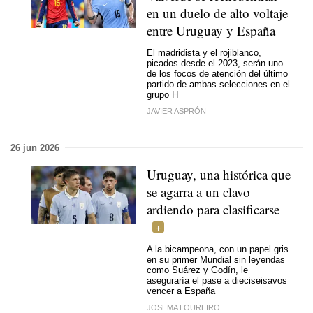
en un duelo de alto voltaje
entre Uruguay y España
El madridista y el rojiblanco,
picados desde el 2023, serán uno
de los focos de atención del último
partido de ambas selecciones en el
grupo H
JAVIER ASPRÓN
26 jun 2026
Uruguay, una histórica que
se agarra a un clavo
ardiendo para clasificarse
A la bicampeona, con un papel gris
en su primer Mundial sin leyendas
como Suárez y Godín, le
aseguraría el pase a dieciseisavos
vencer a España
JOSEMA LOUREIRO