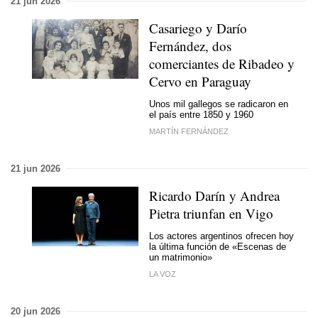
21 jun 2026
Casariego y Darío
Fernández, dos
comerciantes de Ribadeo y
Cervo en Paraguay
Unos mil gallegos se radicaron en
el país entre 1850 y 1960
MARTÍN FERNÁNDEZ
21 jun 2026
Ricardo Darín y Andrea
Pietra triunfan en Vigo
Los actores argentinos ofrecen hoy
la última función de «Escenas de
un matrimonio»
LA VOZ
20 jun 2026