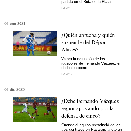
partido en el Ruta de la Plata
LA VOZ
06 ene 2021
¿Quién aprueba y quién
suspende del Dépor-
Alavés?
Valora la actuación de los
jugadores de Fernando Vázquez en
el duelo copero
LA VOZ
06 dic 2020
¿Debe Fernando Vázquez
seguir apostando por la
defensa de cinco?
Cuando el equipo prescindió de los
tres centrales en Pasarón, anotó un