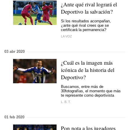
¿Ante qué rival logrará el
Deportivo la salvación?
Si los resultados acompañan,
¿ante qué rival crees que se
certificará la permanencia?
LA VOZ
03 abr 2020
¿Cuál es la imagen más
icónica de la historia del
Deportivo?
Buscamos, entre más de
30fotografías, el momento que más
te represente como deportivista
L. B. T.
01 feb 2020
Pon nota a los jugadores