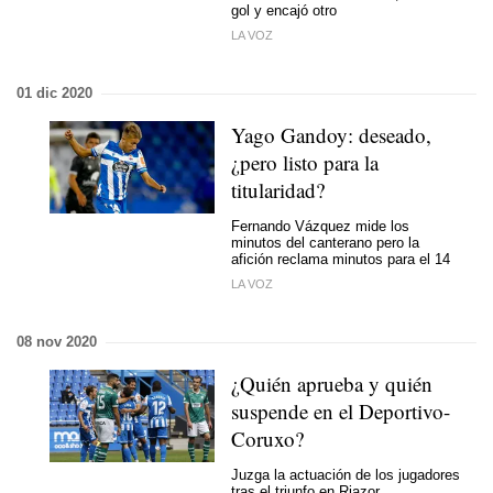
gol y encajó otro
LA VOZ
01 dic 2020
Yago Gandoy: deseado,
¿pero listo para la
titularidad?
Fernando Vázquez mide los
minutos del canterano pero la
afición reclama minutos para el 14
LA VOZ
08 nov 2020
¿Quién aprueba y quién
suspende en el Deportivo-
Coruxo?
Juzga la actuación de los jugadores
tras el triunfo en Riazor