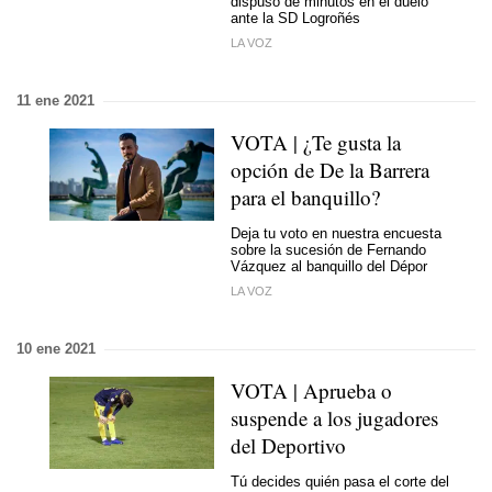
dispuso de minutos en el duelo
ante la SD Logroñés
LA VOZ
11 ene 2021
VOTA | ¿Te gusta la
opción de De la Barrera
para el banquillo?
Deja tu voto en nuestra encuesta
sobre la sucesión de Fernando
Vázquez al banquillo del Dépor
LA VOZ
10 ene 2021
VOTA | Aprueba o
suspende a los jugadores
del Deportivo
Tú decides quién pasa el corte del