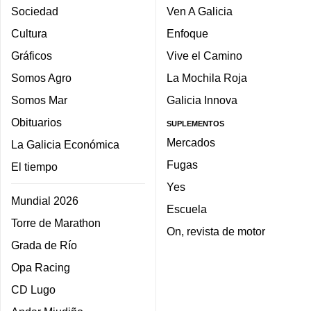
Sociedad
Ven A Galicia
Cultura
Enfoque
Gráficos
Vive el Camino
Somos Agro
La Mochila Roja
Somos Mar
Galicia Innova
Obituarios
SUPLEMENTOS
Mercados
La Galicia Económica
Fugas
El tiempo
Yes
Mundial 2026
Escuela
Torre de Marathon
On, revista de motor
Grada de Río
Opa Racing
CD Lugo