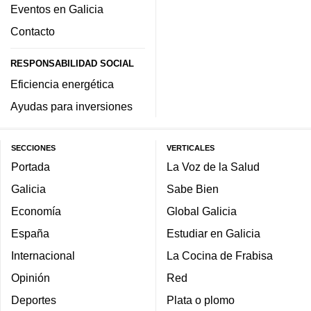
Eventos en Galicia
Contacto
RESPONSABILIDAD SOCIAL
Eficiencia energética
Ayudas para inversiones
SECCIONES
VERTICALES
Portada
La Voz de la Salud
Galicia
Sabe Bien
Economía
Global Galicia
España
Estudiar en Galicia
Internacional
La Cocina de Frabisa
Opinión
Red
Deportes
Plata o plomo