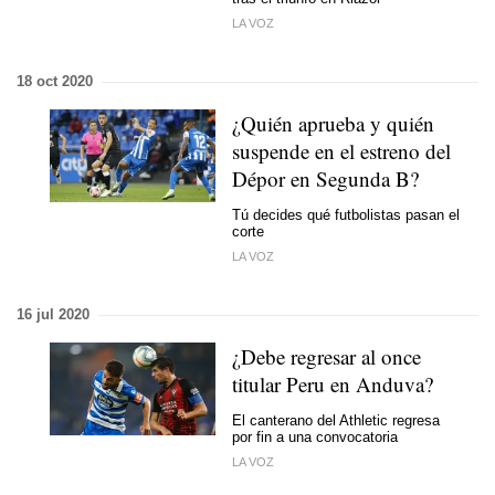
LA VOZ
18 oct 2020
¿Quién aprueba y quién
suspende en el estreno del
Dépor en Segunda B?
Tú decides qué futbolistas pasan el
corte
LA VOZ
16 jul 2020
¿Debe regresar al once
titular Peru en Anduva?
El canterano del Athletic regresa
por fin a una convocatoria
LA VOZ