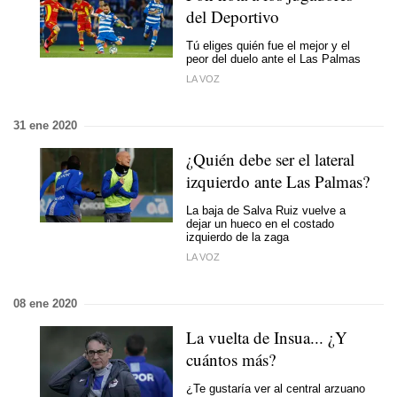
del Deportivo
Tú eliges quién fue el mejor y el
peor del duelo ante el Las Palmas
LA VOZ
31 ene 2020
¿Quién debe ser el lateral
izquierdo ante Las Palmas?
La baja de Salva Ruiz vuelve a
dejar un hueco en el costado
izquierdo de la zaga
LA VOZ
08 ene 2020
La vuelta de Insua... ¿Y
cuántos más?
¿Te gustaría ver al central arzuano