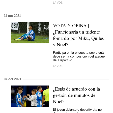
LA VOZ
11 oct 2021
VOTA Y OPINA |
¿Funcionaría un tridente
fomardo por Miku, Quiles
y Noel?
Participa en la encuesta sobre cuál
debe ser la composición del ataque
del Deportivo
LA VOZ
04 oct 2021
¿Estás de acuerdo con la
gestión de minutos de
Noel?
El joven delantero deportivista no