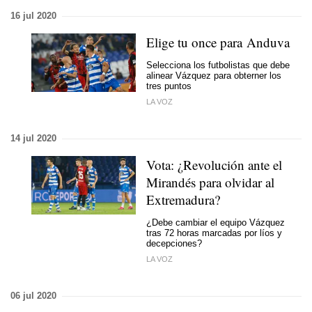
16 jul 2020
Elige tu once para Anduva
Selecciona los futbolistas que debe
alinear Vázquez para obterner los
tres puntos
LA VOZ
14 jul 2020
Vota: ¿Revolución ante el
Mirandés para olvidar al
Extremadura?
¿Debe cambiar el equipo Vázquez
tras 72 horas marcadas por líos y
decepciones?
LA VOZ
06 jul 2020