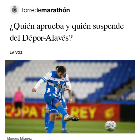
¿Quién aprueba y quién suspende
del Dépor-Alavés?
LA VOZ
Marcos Míguez