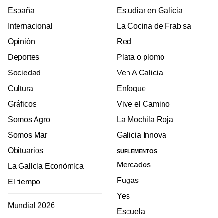
España
Estudiar en Galicia
Internacional
La Cocina de Frabisa
Opinión
Red
Deportes
Plata o plomo
Sociedad
Ven A Galicia
Cultura
Enfoque
Gráficos
Vive el Camino
Somos Agro
La Mochila Roja
Somos Mar
Galicia Innova
Obituarios
SUPLEMENTOS
Mercados
La Galicia Económica
Fugas
El tiempo
Yes
Mundial 2026
Escuela