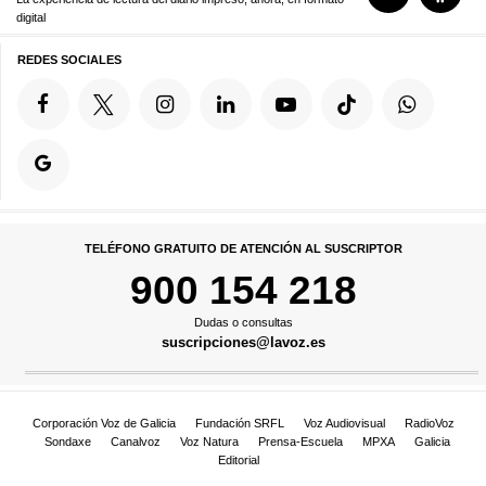
digital
REDES SOCIALES
TELÉFONO GRATUITO DE ATENCIÓN AL SUSCRIPTOR
900 154 218
Dudas o consultas
suscripciones@lavoz.es
Corporación Voz de Galicia
Fundación SRFL
Voz Audiovisual
RadioVoz
Sondaxe
Canalvoz
Voz Natura
Prensa-Escuela
MPXA
Galicia
Editorial