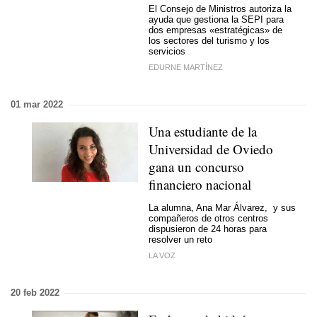
El Consejo de Ministros autoriza la
ayuda que gestiona la SEPI para
dos empresas «estratégicas» de
los sectores del turismo y los
servicios
EDURNE MARTÍNEZ
01 mar 2022
Una estudiante de la
Universidad de Oviedo
gana un concurso
financiero nacional
La alumna, Ana Mar Álvarez, y sus
compañeros de otros centros
dispusieron de 24 horas para
resolver un reto
LA VOZ
20 feb 2022