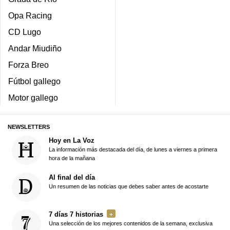
Opa Racing
CD Lugo
Andar Miudiño
Forza Breo
Fútbol gallego
Motor gallego
NEWSLETTERS
Hoy en La Voz
La información más destacada del día, de lunes a viernes a primera
hora de la mañana
Al final del día
Un resumen de las noticias que debes saber antes de acostarte
7 días 7 historias
Una selección de los mejores contenidos de la semana, exclusiva