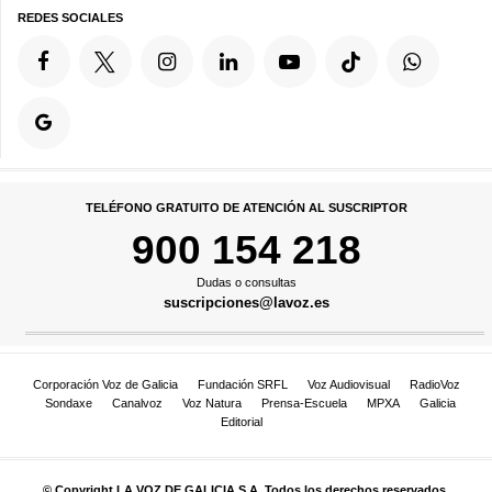
REDES SOCIALES
TELÉFONO GRATUITO DE ATENCIÓN AL SUSCRIPTOR
900 154 218
Dudas o consultas
suscripciones@lavoz.es
Corporación Voz de Galicia
Fundación SRFL
Voz Audiovisual
RadioVoz
Sondaxe
Canalvoz
Voz Natura
Prensa-Escuela
MPXA
Galicia
Editorial
© Copyright LA VOZ DE GALICIA S.A. Todos los derechos reservados.