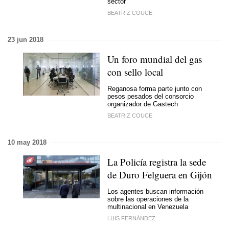
sector
BEATRIZ COUCE
23 jun 2018
Un foro mundial del gas
con sello local
Reganosa forma parte junto con
pesos pesados del consorcio
organizador de Gastech
BEATRIZ COUCE
10 may 2018
La Policía registra la sede
de Duro Felguera en Gijón
Los agentes buscan información
sobre las operaciones de la
multinacional en Venezuela
LUIS FERNÁNDEZ