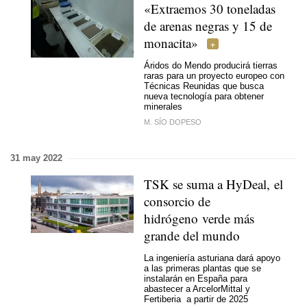
«Extraemos 30 toneladas
de arenas negras y 15 de
monacita»
Áridos do Mendo producirá tierras
raras para un proyecto europeo con
Técnicas Reunidas que busca
nueva tecnología para obtener
minerales
M. SÍO DOPESO
31 may 2022
TSK se suma a HyDeal, el
consorcio de
hidrógeno verde más
grande del mundo
La ingeniería asturiana dará apoyo
a las primeras plantas que se
instalarán en España para
abastecer a ArcelorMittal y
Fertiberia a partir de 2025