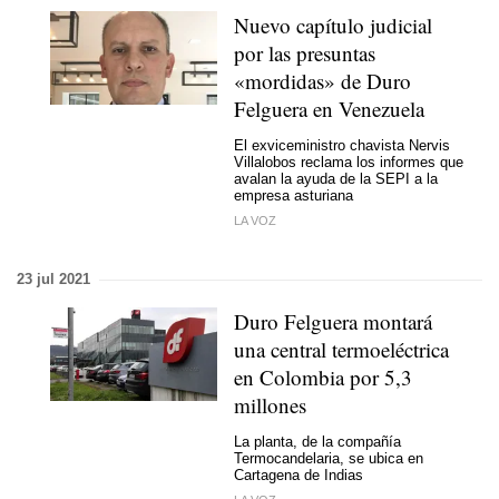
Nuevo capítulo judicial
por las presuntas
«mordidas» de Duro
Felguera en Venezuela
El exviceministro chavista Nervis
Villalobos reclama los informes que
avalan la ayuda de la SEPI a la
empresa asturiana
LA VOZ
23 jul 2021
Duro Felguera montará
una central termoeléctrica
en Colombia por 5,3
millones
La planta, de la compañía
Termocandelaria, se ubica en
Cartagena de Indias