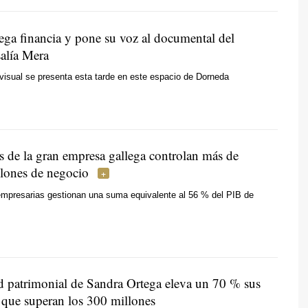
ega financia y pone su voz al documental del
alía Mera
visual se presenta esta tarde en este espacio de Dorneda
s de la gran empresa gallega controlan más de
lones de negocio
mpresarias gestionan una suma equivalente al 56 % del PIB de
d patrimonial de Sandra Ortega eleva un 70 % sus
, que superan los 300 millones