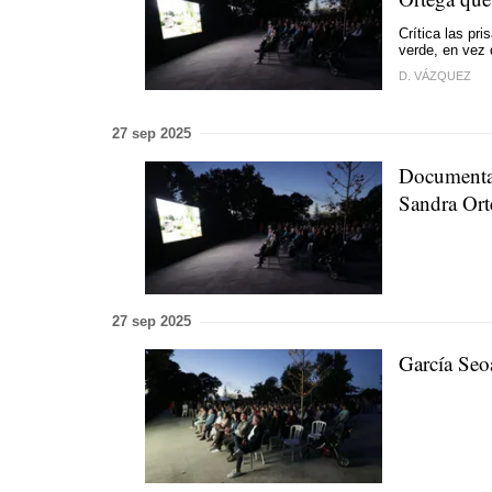
Crítica las pri
verde, en vez 
D. VÁZQUEZ
27 sep 2025
Documental
Sandra Ort
27 sep 2025
García Seo