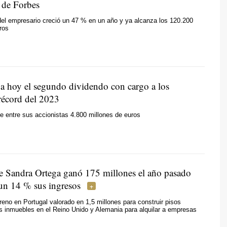
 de Forbes
del empresario creció un 47 % en un año y ya alcanza los 120.200
ros
ga hoy el segundo dividendo con cargo a los
 récord del 2023
te entre sus accionistas 4.800 millones de euros
e Sandra Ortega ganó 175 millones el año pasado
 un 14 % sus ingresos
rreno en Portugal valorado en 1,5 millones para construir pisos
os inmuebles en el Reino Unido y Alemania para alquilar a empresas