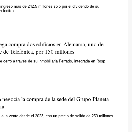
ngresó más de 242,5 millones solo por el dividendo de su
n Inditex
ega compra dos edificios en Alemania, uno de
de de Telefónica, por 150 millones
e cerró a través de su inmobiliaria Ferrado, integrada en Rosp
 negocia la compra de la sede del Grupo Planeta
na
tá a la venta desde el 2023, con un precio de salida de 250 millones