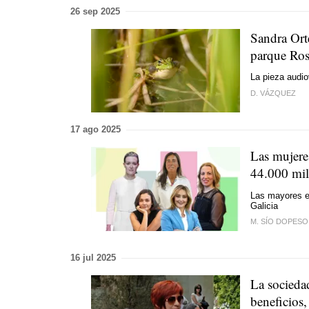
26 sep 2025
Sandra Ort
parque Ros
La pieza audio
D. VÁZQUEZ
17 ago 2025
Las mujere
44.000 mil
Las mayores e
Galicia
M. SÍO DOPESO
16 jul 2025
La socieda
beneficios