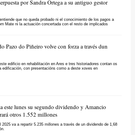
terpuesta por Sandra Ortega a su antiguo gestor
entiende que no queda probado ni el conocimiento de los pagos a
om Mate ni la actuación concertada con el resto de implicados
do Pazo do Piñeiro volve con forza a través dun
ste edificio en rehabilitación en Ares e tres historiadores contan os
a edificación, con presentacións como a deste xoves en
ga este lunes su segundo dividendo y Amancio
rará otros 1.552 millones
l 2025 va a repartir 5.235 millones a través de un dividendo de 1,68
ón.