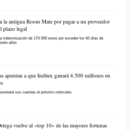
 la antigua Room Mate por pagar a un proveedor
l plazo legal
a indemnización de 170.000 euros por exceder los 60 días de
 siete años
tas apuntan a que Inditex ganará 4.500 millones en
es
esentará sus cuentas el próximo miércoles
tega vuelve al «top 10» de las mayores fortunas