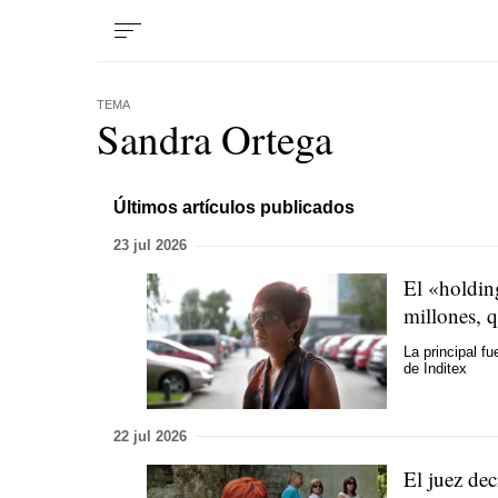
TEMA
Sandra Ortega
Últimos artículos publicados
23 jul 2026
El «holdin
millones, q
La principal f
de Inditex
22 jul 2026
El juez dec