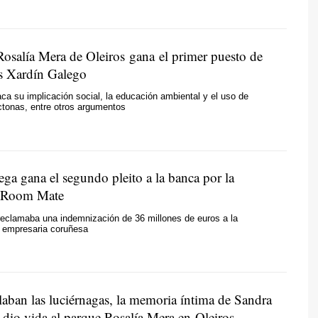
Rosalía Mera de Oleiros gana el primer puesto de
s Xardín Galego
aca su implicación social, la educación ambiental y el uso de
ctonas, entre otros argumentos
ga gana el segundo pleito a la banca por la
e Room Mate
eclamaba una indemnización de 36 millones de euros a la
a empresaria coruñesa
laban las luciérnagas, la memoria íntima de Sandra
 dio vida al parque Rosalía Mera en Oleiros