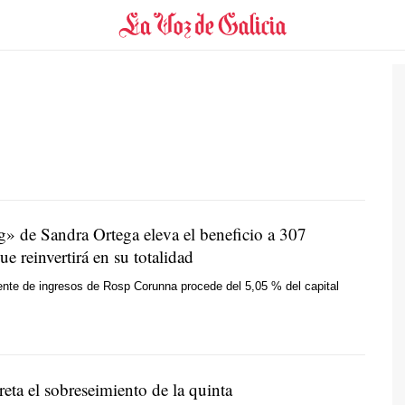
g» de Sandra Ortega eleva el beneficio a 307
ue reinvertirá en su totalidad
uente de ingresos de Rosp Corunna procede del 5,05 % del capital
reta el sobreseimiento de la quinta