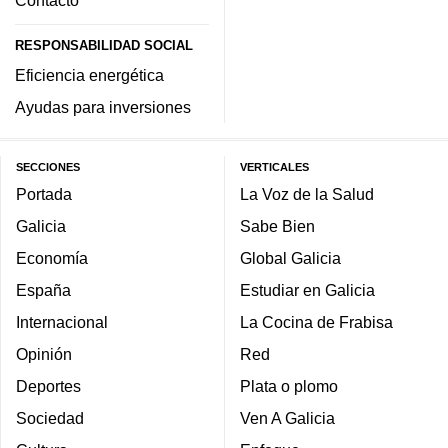
Contacto
RESPONSABILIDAD SOCIAL
Eficiencia energética
Ayudas para inversiones
SECCIONES
VERTICALES
Portada
La Voz de la Salud
Galicia
Sabe Bien
Economía
Global Galicia
España
Estudiar en Galicia
Internacional
La Cocina de Frabisa
Opinión
Red
Deportes
Plata o plomo
Sociedad
Ven A Galicia