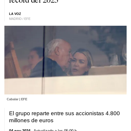
LA VOZ
MADRID / EFE
Cabalar | EFE
El grupo reparte entre sus accionistas 4.800
millones de euros
04 nov 2024
. Actualizado a las 05:00 h.