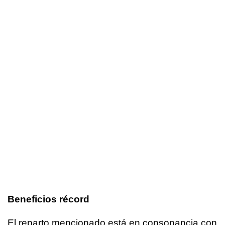
Beneficios récord
El reparto mencionado está en consonancia con