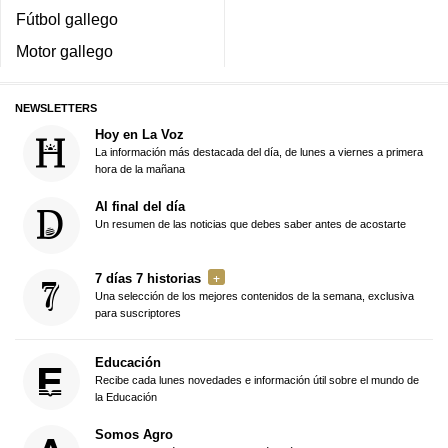
Fútbol gallego
Motor gallego
NEWSLETTERS
Hoy en La Voz
La información más destacada del día, de lunes a viernes a primera
hora de la mañana
Al final del día
Un resumen de las noticias que debes saber antes de acostarte
7 días 7 historias
Una selección de los mejores contenidos de la semana, exclusiva
para suscriptores
Educación
Recibe cada lunes novedades e información útil sobre el mundo de
la Educación
Somos Agro