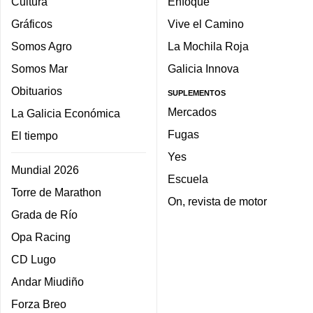
Cultura
Enfoque
Gráficos
Vive el Camino
Somos Agro
La Mochila Roja
Somos Mar
Galicia Innova
Obituarios
SUPLEMENTOS
Mercados
La Galicia Económica
Fugas
El tiempo
Yes
Mundial 2026
Escuela
Torre de Marathon
On, revista de motor
Grada de Río
Opa Racing
CD Lugo
Andar Miudiño
Forza Breo