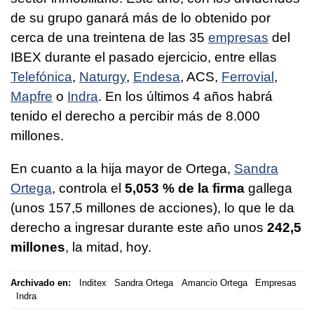
de su grupo ganará más de lo obtenido por
cerca de una treintena de las 35
empresas
del
IBEX durante el pasado ejercicio, entre ellas
Telefónica
,
Naturgy
,
Endesa
, ACS,
Ferrovial
,
Mapfre
o
Indra
. En los últimos 4 años habrá
tenido el derecho a percibir más de 8.000
millones.
En cuanto a la hija mayor de Ortega,
Sandra
Ortega
, controla el
5,053 % de la firma
gallega
(unos 157,5 millones de acciones), lo que le da
derecho a ingresar durante este año unos
242,5
millones
, la mitad, hoy.
Archivado en:
Inditex
Sandra Ortega
Amancio Ortega
Empresas
Indra