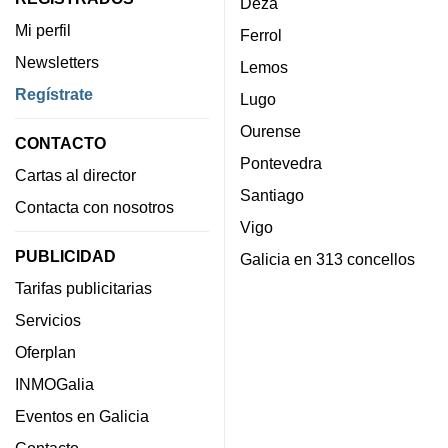
Deza
Mi perfil
Ferrol
Newsletters
Lemos
Regístrate
Lugo
Ourense
CONTACTO
Pontevedra
Cartas al director
Santiago
Contacta con nosotros
Vigo
PUBLICIDAD
Galicia en 313 concellos
Tarifas publicitarias
Servicios
Oferplan
INMOGalia
Eventos en Galicia