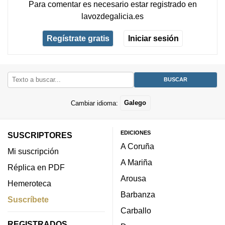
Para comentar es necesario
estar registrado
en
lavozdegalicia.es
Regístrate gratis
Iniciar sesión
Cambiar idioma:
Galego
EDICIONES
SUSCRIPTORES
A Coruña
Mi suscripción
A Mariña
Réplica en PDF
Arousa
Hemeroteca
Barbanza
Suscríbete
Carballo
REGISTRADOS