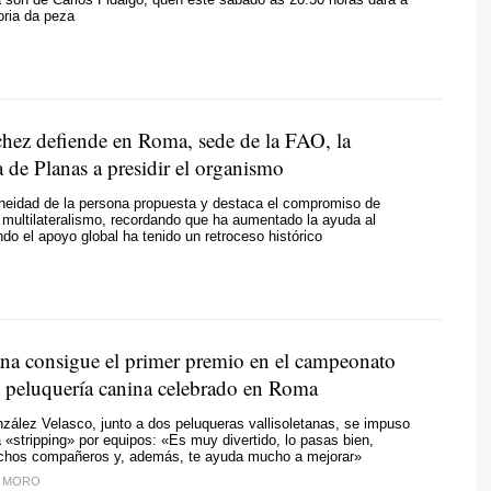
oria da peza
hez defiende en Roma, sede de la FAO, la
 de Planas a presidir el organismo
oneidad de la persona propuesta y destaca el compromiso de
multilateralismo, recordando que ha aumentado la ayuda al
ndo el apoyo global ha tenido un retroceso histórico
ana consigue el primer premio en el campeonato
 peluquería canina celebrado en Roma
ález Velasco, junto a dos peluqueras vallisoletanas, se impuso
a «stripping» por equipos: «Es muy divertido, lo pasas bien,
hos compañeros y, además, te ayuda mucho a mejorar»
L MORO