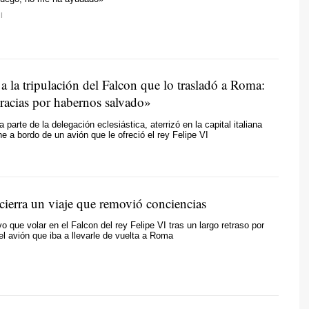
I
 la tripulación del Falcon que lo trasladó a Roma:
acias por habernos salvado»
a parte de la delegación eclesiástica, aterrizó en la capital italiana
e a bordo de un avión que le ofreció el rey Felipe VI
ierra un viaje que removió conciencias
vo que volar en el Falcon del rey Felipe VI tras un largo retraso por
el avión que iba a llevarle de vuelta a Roma