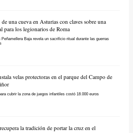
n de una cueva en Asturias con claves sobre una
al para los legionarios de Roma
 Peñamellera Baja revela un sacrificio ritual durante las guerras
s
stala velas protectoras en el parque del Campo de
iñor
para cubrir la zona de juegos infantiles costó 18.000 euros
cupera la tradición de portar la cruz en el