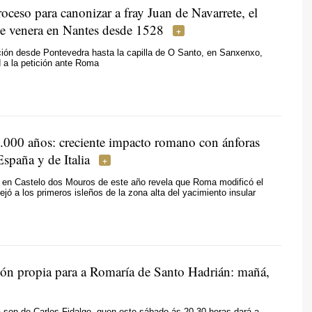
oceso para canonizar a fray Juan de Navarrete, el
se venera en Nantes desde 1528
ción desde Pontevedra hasta la capilla de O Santo, en Sanxenxo,
ad a la petición ante Roma
.000 años: creciente impacto romano con ánforas
España y de Italia
 en Castelo dos Mouros de este año revela que Roma modificó el
ejó a los primeros isleños de la zona alta del yacimiento insular
ón propia para a Romaría de Santo Hadrián: mañá,
 son de Carlos Fidalgo, quen este sábado ás 20.30 horas dará a