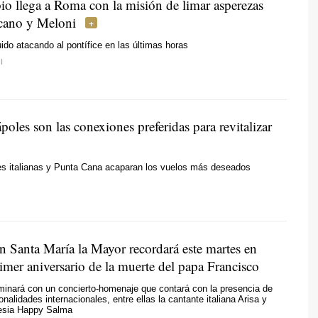
o llega a Roma con la misión de limar asperezas
icano y Meloni
do atacando al pontífice en las últimas horas
I
les son las conexiones preferidas para revitalizar
es italianas y Punta Cana acaparan los vuelos más deseados
n Santa María la Mayor recordará este martes en
imer aniversario de la muerte del papa Francisco
minará con un concierto-homenaje que contará con la presencia de
onalidades internacionales, entre ellas la cantante italiana Arisa y
nesia Happy Salma