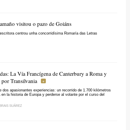
maño visitou o pazo de Goiáns
escritora centrou unha concorridísima Romaría das Letras
das: La Vía Francígena de Canterbury a Roma y
 por Transilvania
 dos apasionantes experiencias: un recorrido de 1.700 kilómetros
 en la historia de Europa y perderse al volante por el curso del
BRAIS SUÁREZ