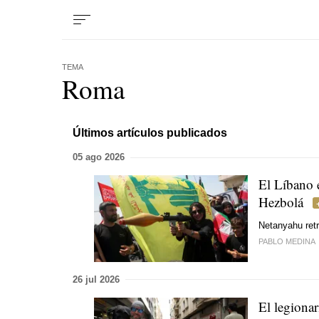
TEMA
Roma
Últimos artículos publicados
05 ago 2026
El Líbano e
Hezbolá
Netanyahu retr
PABLO MEDINA
26 jul 2026
El legiona