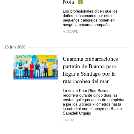
Noia
Los profesionales dicen que los
daños ocasionados por estos
pequeños cangrejos ponen en
riesgo la próxima campaña
A. GERPE
23 jun 2026
Cuarenta embarcaciones
partirán de Baiona para
llegar a Santiago por la
ruta jacobea del mar
La sexta Ruta Rías Baixas
recorrerá durante cinco días las
costas gallegas antes de completar
a pie los últimos kilómetros hasta
la catedral con el apoyo de Banco
Sabadell Urquijo
LA VOZ