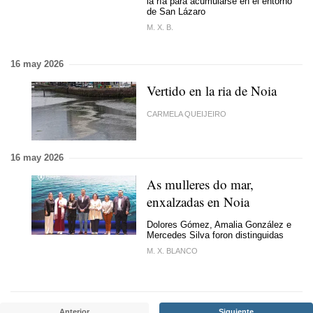
la ría para acumularse en el entorno
de San Lázaro
M. X. B.
16 may 2026
Vertido en la ria de Noia
CARMELA QUEIJEIRO
16 may 2026
As mulleres do mar,
enxalzadas en Noia
Dolores Gómez, Amalia González e
Mercedes Silva foron distinguidas
M. X. BLANCO
Anterior
Siguiente