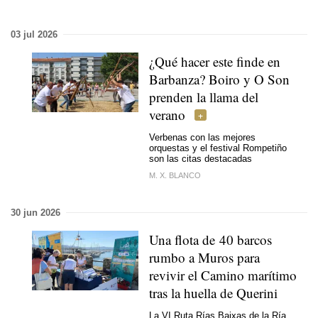
03 jul 2026
¿Qué hacer este finde en
Barbanza? Boiro y O Son
prenden la llama del
verano
Verbenas con las mejores
orquestas y el festival Rompetiño
son las citas destacadas
M. X. BLANCO
30 jun 2026
Una flota de 40 barcos
rumbo a Muros para
revivir el Camino marítimo
tras la huella de Querini
La VI Ruta Rías Baixas de la Ría