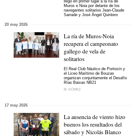
llegó en primer lugar a la ría de
Muros e Noia por delante de los
navegantes solitarios Jean-Claude
Sarrade y José Ángel Quintero
20 may 2026
La ría de Muros-Noia
recupera el campeonato
gallego de vela de
solitarios
El Real Club Náutico de Portosín y
el Liceo Marítimo de Bouzas
organizan conjuntamente el Desafío
Rías Baixas NB21
M. GÓMEZ
17 may 2026
La ausencia de viento hizo
buenos los resultados del
sábado y Nicolás Blanco