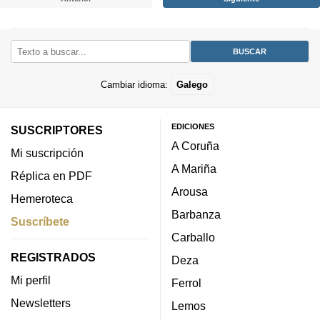
Cambiar idioma:
Galego
EDICIONES
SUSCRIPTORES
A Coruña
Mi suscripción
A Mariña
Réplica en PDF
Arousa
Hemeroteca
Barbanza
Suscríbete
Carballo
REGISTRADOS
Deza
Mi perfil
Ferrol
Newsletters
Lemos