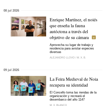
08 jul 2026
Enrique Martínez, el noiés
que enseña la fauna
autóctona a través del
objetivo de su cámara
Aprovecha su lugar de trabajo y
residencia para avistar especies
diversas
ALEJANDRO LLOVO
/
M. X. B.
09 jul 2026
La Feira Medieval de Noia
recupera su identidad
El Concello toma las riendas de la
organización y recreará el
desembarco del año 1147
M. X. BLANCO