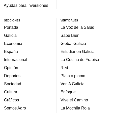
Ayudas para inversiones
SECCIONES
VERTICALES
Portada
La Voz de la Salud
Galicia
Sabe Bien
Economía
Global Galicia
España
Estudiar en Galicia
Internacional
La Cocina de Frabisa
Opinión
Red
Deportes
Plata o plomo
Sociedad
Ven A Galicia
Cultura
Enfoque
Gráficos
Vive el Camino
Somos Agro
La Mochila Roja