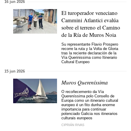
16 jun 2026
El turoperador veneciano
Cammini Atlantici evalúa
sobre el terreno el Camino
de la Ría de Muros Noia
Su representante Flavio Prospero
recorre la ruta y la Volta de Gloria
tras la reciente declaración de la
Vía Querinissima como Itinerario
Cultural Europeo
15 jun 2026
Muros Quereníssima
O recoñecemento da Vía
Quereníssima polo Consello de
Europa como un itinerario cultural
europeo é un fito dunha enorme
importancia para continuar
potenciado Galicia nos itinerarios
culturais europeos
CIPRIÁN RIVAS