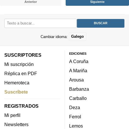
Anterior
Siguiente
Cambiar idioma:
Galego
EDICIONES
SUSCRIPTORES
A Coruña
Mi suscripción
A Mariña
Réplica en PDF
Arousa
Hemeroteca
Barbanza
Suscríbete
Carballo
REGISTRADOS
Deza
Mi perfil
Ferrol
Newsletters
Lemos