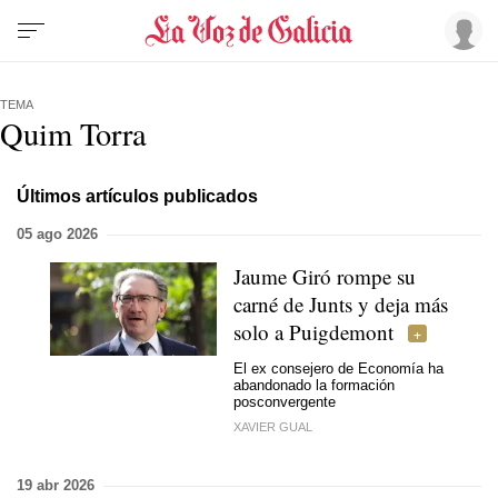
TEMA
Quim Torra
Últimos artículos publicados
05 ago 2026
Jaume Giró rompe su
carné de Junts y deja más
solo a Puigdemont
El ex consejero de Economía ha
abandonado la formación
posconvergente
XAVIER GUAL
19 abr 2026