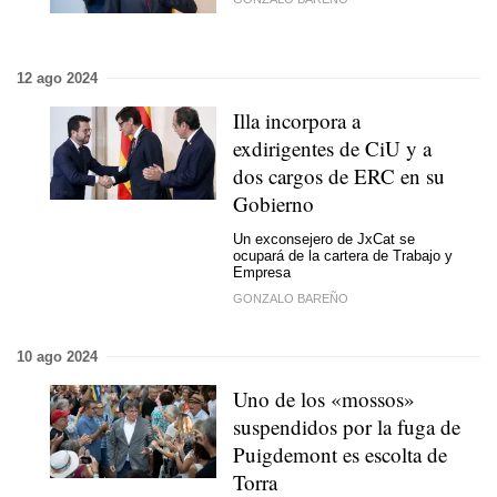
12 ago 2024
Illa incorpora a
exdirigentes de CiU y a
dos cargos de ERC en su
Gobierno
Un exconsejero de JxCat se
ocupará de la cartera de Trabajo y
Empresa
GONZALO BAREÑO
10 ago 2024
Uno de los «mossos»
suspendidos por la fuga de
Puigdemont es escolta de
Torra