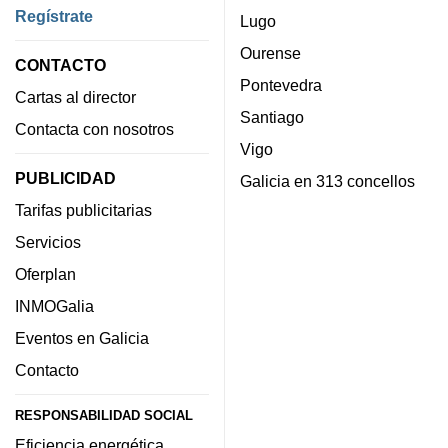
Regístrate
Lugo
Ourense
CONTACTO
Pontevedra
Cartas al director
Santiago
Contacta con nosotros
Vigo
PUBLICIDAD
Galicia en 313 concellos
Tarifas publicitarias
Servicios
Oferplan
INMOGalia
Eventos en Galicia
Contacto
RESPONSABILIDAD SOCIAL
Eficiencia energética