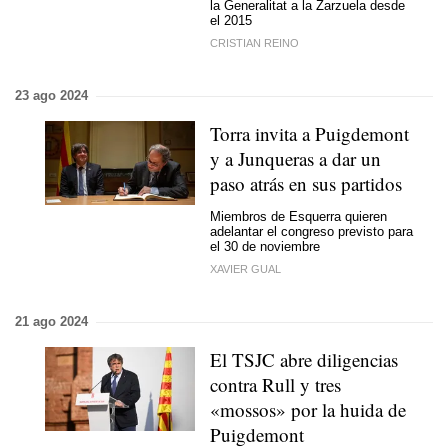
la Generalitat a la Zarzuela desde
el 2015
CRISTIAN REINO
23 ago 2024
Torra invita a Puigdemont
y a Junqueras a dar un
paso atrás en sus partidos
Miembros de Esquerra quieren
adelantar el congreso previsto para
el 30 de noviembre
XAVIER GUAL
21 ago 2024
El TSJC abre diligencias
contra Rull y tres
«mossos» por la huida de
Puigdemont