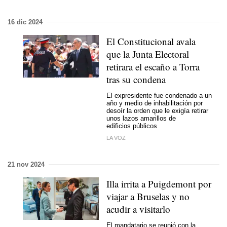
16 dic 2024
El Constitucional avala
que la Junta Electoral
retirara el escaño a Torra
tras su condena
El expresidente fue condenado a un
año y medio de inhabilitación por
desoír la orden que le exigía retirar
unos lazos amarillos de
edificios públicos
LA VOZ
21 nov 2024
Illa irrita a Puigdemont por
viajar a Bruselas y no
acudir a visitarlo
El mandatario se reunió con la