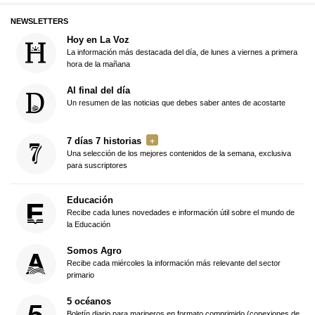
NEWSLETTERS
Hoy en La Voz
La información más destacada del día, de lunes a viernes a primera
hora de la mañana
Al final del día
Un resumen de las noticias que debes saber antes de acostarte
7 días 7 historias
Una selección de los mejores contenidos de la semana, exclusiva
para suscriptores
Educación
Recibe cada lunes novedades e información útil sobre el mundo de
la Educación
Somos Agro
Recibe cada miércoles la información más relevante del sector
primario
5 océanos
Boletín diario para marineros en formato comprimido (conexiones de