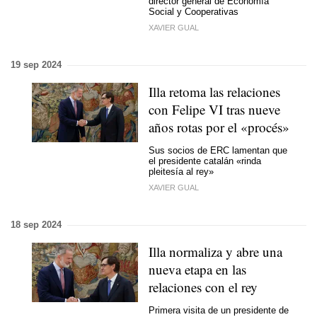
director general de Economía
Social y Cooperativas
XAVIER GUAL
19 sep 2024
Illa retoma las relaciones
con Felipe VI tras nueve
años rotas por el «procés»
Sus socios de ERC lamentan que
el presidente catalán «rinda
pleitesía al rey»
XAVIER GUAL
18 sep 2024
Illa normaliza y abre una
nueva etapa en las
relaciones con el rey
Primera visita de un presidente de