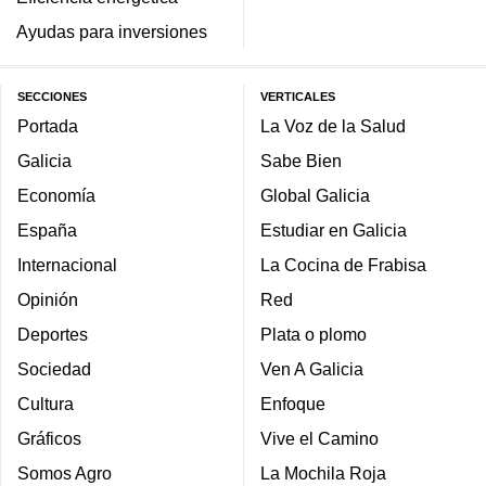
Ayudas para inversiones
SECCIONES
VERTICALES
Portada
La Voz de la Salud
Galicia
Sabe Bien
Economía
Global Galicia
España
Estudiar en Galicia
Internacional
La Cocina de Frabisa
Opinión
Red
Deportes
Plata o plomo
Sociedad
Ven A Galicia
Cultura
Enfoque
Gráficos
Vive el Camino
Somos Agro
La Mochila Roja