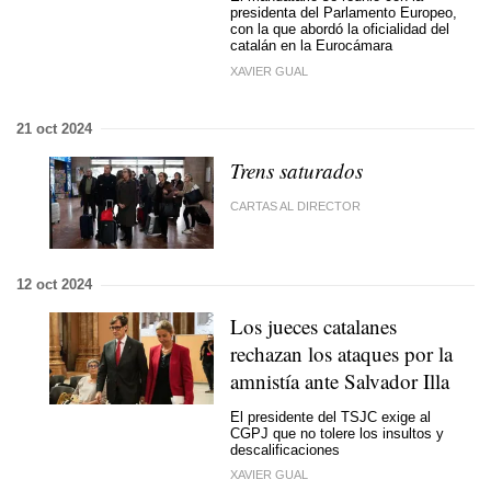
presidenta del Parlamento Europeo,
con la que abordó la oficialidad del
catalán en la Eurocámara
XAVIER GUAL
21 oct 2024
Trens saturados
CARTAS AL DIRECTOR
12 oct 2024
Los jueces catalanes
rechazan los ataques por la
amnistía ante Salvador Illa
El presidente del TSJC exige al
CGPJ que no tolere los insultos y
descalificaciones
XAVIER GUAL