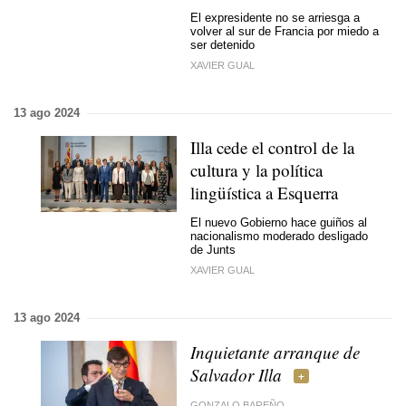
El expresidente no se arriesga a
volver al sur de Francia por miedo a
ser detenido
XAVIER GUAL
13 ago 2024
Illa cede el control de la
cultura y la política
lingüística a Esquerra
El nuevo Gobierno hace guiños al
nacionalismo moderado desligado
de Junts
XAVIER GUAL
13 ago 2024
Inquietante arranque de
Salvador Illa
GONZALO BAREÑO