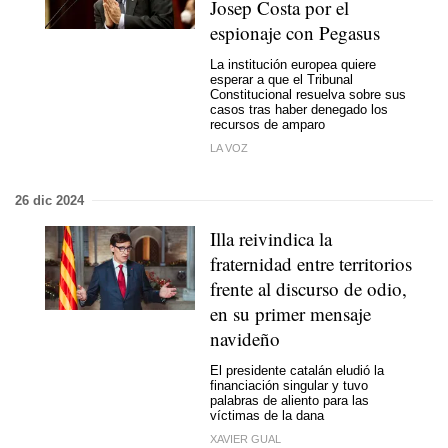
Josep Costa por el
espionaje con Pegasus
La institución europea quiere
esperar a que el Tribunal
Constitucional resuelva sobre sus
casos tras haber denegado los
recursos de amparo
LA VOZ
26 dic 2024
Illa reivindica la
fraternidad entre territorios
frente al discurso de odio,
en su primer mensaje
navideño
El presidente catalán eludió la
financiación singular y tuvo
palabras de aliento para las
víctimas de la dana
XAVIER GUAL