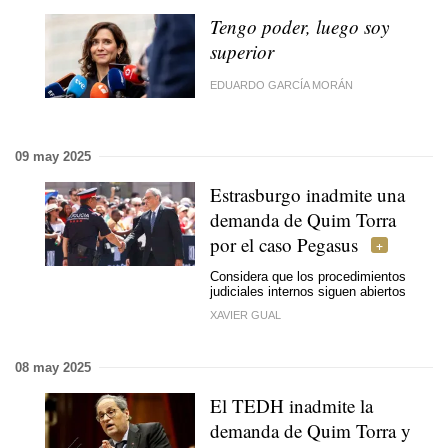
Tengo poder, luego soy
superior
EDUARDO GARCÍA MORÁN
09 may 2025
Estrasburgo inadmite una
demanda de Quim Torra
por el caso Pegasus
Considera que los procedimientos
judiciales internos siguen abiertos
XAVIER GUAL
08 may 2025
El TEDH inadmite la
demanda de Quim Torra y