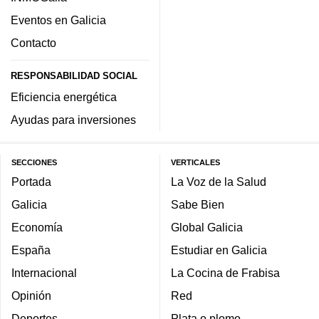
Eventos en Galicia
Contacto
RESPONSABILIDAD SOCIAL
Eficiencia energética
Ayudas para inversiones
SECCIONES
VERTICALES
Portada
La Voz de la Salud
Galicia
Sabe Bien
Economía
Global Galicia
España
Estudiar en Galicia
Internacional
La Cocina de Frabisa
Opinión
Red
Deportes
Plata o plomo