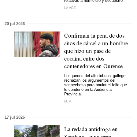
relativas a homicidio y secuestro
LA VOZ
20 jul 2026
Confirman la pena de dos
años de cárcel a un hombre
que hizo un pase de
cocaína entre dos
contenedores en Ourense
Los jueces del alto tribunal gallego
rechazan los argumentos del
sospechoso para anular el fallo que
lo condenó en la Audiencia
Provincial
M. V.
17 jul 2026
La redada antidroga en
Santiago, «una gran