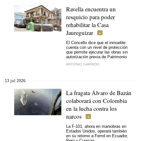
Ravella encuentra un
resquicio para poder
rehabilitar la Casa
Jaureguizar
El Concello dice que el inmueble
cuenta con un nivel de protección
que permite ejecutar las obras sin
autorización previa de Patrimonio
ANTONIO GARRIDO
13 jul 2026
La fragata Álvaro de Bazán
colaborará con Colombia
en la lucha contra los
narcos
La F-101, ahora en maniobras en
Estados Unidos, operará también
en su retorno a Ferrol en Ecuador,
Perú y Curazao