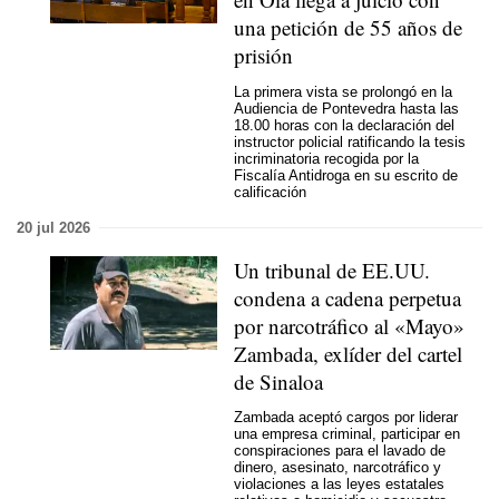
una petición de 55 años de
prisión
La primera vista se prolongó en la
Audiencia de Pontevedra hasta las
18.00 horas con la declaración del
instructor policial ratificando la tesis
incriminatoria recogida por la
Fiscalía Antidroga en su escrito de
calificación
20 jul 2026
Un tribunal de EE.UU.
condena a cadena perpetua
por narcotráfico al «Mayo»
Zambada, exlíder del cartel
de Sinaloa
Zambada aceptó cargos por liderar
una empresa criminal, participar en
conspiraciones para el lavado de
dinero, asesinato, narcotráfico y
violaciones a las leyes estatales