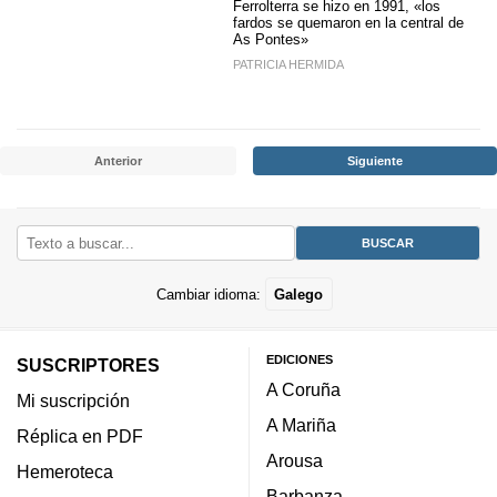
Ferrolterra se hizo en 1991, «los
fardos se quemaron en la central de
As Pontes»
PATRICIA HERMIDA
Anterior
Siguiente
Cambiar idioma:
Galego
EDICIONES
SUSCRIPTORES
A Coruña
Mi suscripción
A Mariña
Réplica en PDF
Arousa
Hemeroteca
Barbanza