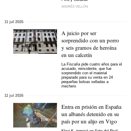
ANDRÉS VELLÓN
11 jul 2026
A juicio por ser
sorprendido con un porro
y seis gramos de heroína
en un calcetín
La Fiscalía pide cuatro años para el
acusado, reincidente, que fue
sorprendido con el material
preparado para su venta en 24
pequeñas bolsas selladas a
mechero
11 jul 2026
Entra en prisión en España
un albanés detenido en su
país por un alijo en Vigo
Klevi K. ingresó en Soto del Real