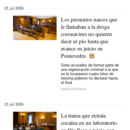
21 jul 2026
Los presuntos narcos que
le llamaban a la droga
coronavirus no quieren
decir ni pío hasta que
avance su juicio en
Pontevedra
Siete acusados de formar parte de
una organización criminal a la que
se le incautaron cuatro kilos de
heroína pidieron no declarar hasta
el final
MARÍA HERMIDA
21 jul 2026
La trama que extraía
cocaína en un laboratorio
en Oia llega a juicio con