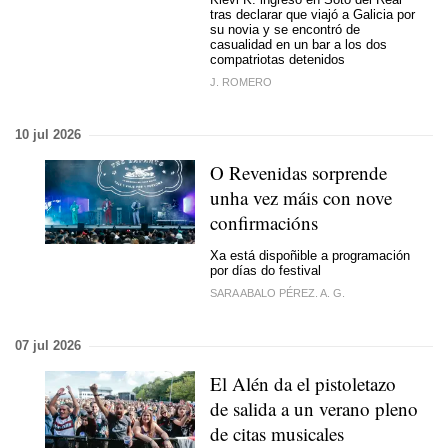
tras declarar que viajó a Galicia por
su novia y se encontró de
casualidad en un bar a los dos
compatriotas detenidos
J. ROMERO
10 jul 2026
O Revenidas sorprende
unha
vez máis con nove
confirmacións
Xa está dispoñible a programación
por días do festival
SARA ABALO PÉREZ. A. G.
07 jul 2026
El Alén da el pistoletazo
de salida a un verano pleno
de citas musicales