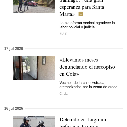
esperanza para Santa
Marta»
La plataforma vecinal agradece la
labor policial y judicial
E.A.R.
17 jul 2026
«Llevamos meses
denunciando el narcopiso
en Coia»
Vecinos de la calle Estrada,
atemorizados por la venta de droga
C. LL.
16 jul 2026
Detenido en Lugo un
traficante de drogas