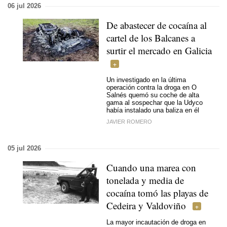
06 jul 2026
De abastecer de cocaína al
cartel de los Balcanes a
surtir el mercado en Galicia
Un investigado en la última
operación contra la droga en O
Salnés quemó su coche de alta
gama al sospechar que la Udyco
había instalado una baliza en él
JAVIER ROMERO
05 jul 2026
Cuando una marea con
tonelada y media de
cocaína tomó las playas de
Cedeira y Valdoviño
La mayor incautación de droga en