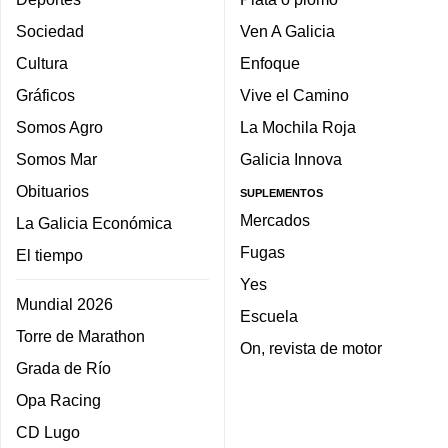
Sociedad
Ven A Galicia
Cultura
Enfoque
Gráficos
Vive el Camino
Somos Agro
La Mochila Roja
Somos Mar
Galicia Innova
Obituarios
SUPLEMENTOS
Mercados
La Galicia Económica
Fugas
El tiempo
Yes
Mundial 2026
Escuela
Torre de Marathon
On, revista de motor
Grada de Río
Opa Racing
CD Lugo