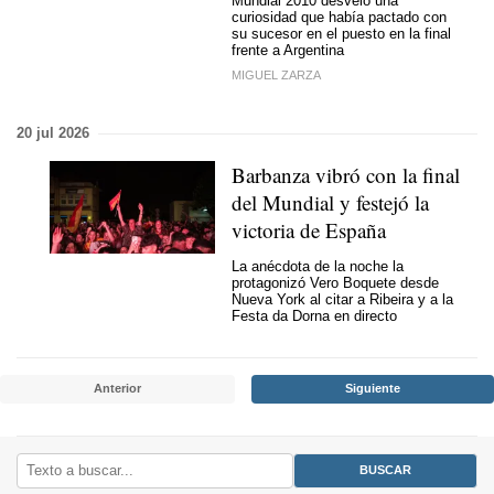
Mundial 2010 desveló una
curiosidad que había pactado con
su sucesor en el puesto en la final
frente a Argentina
MIGUEL ZARZA
20 jul 2026
Barbanza vibró con la final
del Mundial y festejó la
victoria de España
La anécdota de la noche la
protagonizó Vero Boquete desde
Nueva York al citar a Ribeira y a la
Festa da Dorna en directo
Anterior
Siguiente