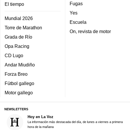
Fugas
El tiempo
Yes
Mundial 2026
Escuela
Torre de Marathon
On, revista de motor
Grada de Río
Opa Racing
CD Lugo
Andar Miudiño
Forza Breo
Fútbol gallego
Motor gallego
NEWSLETTERS
Hoy en La Voz
La información más destacada del día, de lunes a viernes a primera
hora de la mañana