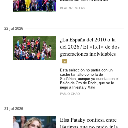
BEATRIZ PALLAS
22 jul 2026
¿La España del 2010 o la
del 2026? El «1x1» de dos
generaciones inolvidables
Esta selección no partía con un
caché tan alto como la de
Sudáfrica, aunque ya cuenta con el
Balón de Oro de Rodri, que se le
negó a Iniesta y Xavi
PABLO CHAO
21 jul 2026
Elsa Pataky confiesa entre
lágrimas que no pudo ir la