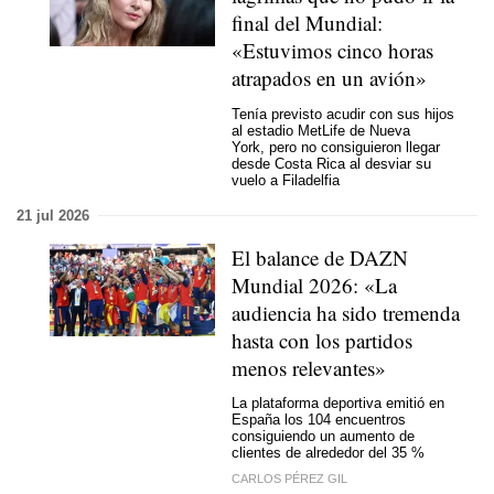
final del Mundial:
«Estuvimos cinco horas
atrapados en un avión»
Tenía previsto acudir con sus hijos
al estadio MetLife de Nueva
York, pero no consiguieron llegar
desde Costa Rica al desviar su
vuelo a Filadelfia
21 jul 2026
El balance de DAZN
Mundial 2026: «La
audiencia ha sido tremenda
hasta con los partidos
menos relevantes»
La plataforma deportiva emitió en
España los 104 encuentros
consiguiendo un aumento de
clientes de alrededor del 35 %
CARLOS PÉREZ GIL