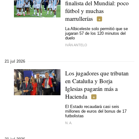
finalista del Mundial: poco
fútbol y muchas
marrullerías
La Albiceleste solo permitió que se
jugaran 57 de los 120 minutos del
duelo
IVÁN ANTELO
21 jul 2026
Los jugadores que tributan
en Cataluña y Borja
Iglesias pagarán más a
Hacienda
El Estado recaudará casi seis
millones de euros del bonus de 17
futbolistas
N. A.