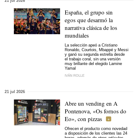
21 jul 2026
España, el grupo sin
egos que desarmó la
narrativa clásica de los
mundiales
La selección apeó a Cristiano
Ronaldo, Courtois, Mbappé y Messi
y ganó su
segunda estrella
desde
el trabajo coral, sin una versión
muy brillante del elegido Lamine
Yamal
IVÁN ROLLE
21 jul 2026
Abre un vending en A
Pontenova, «Os fornos do
Eo», con pizzas
Ofrecen el producto como novedad
a disposición de los clientes las 24
horas, además de otros artículos