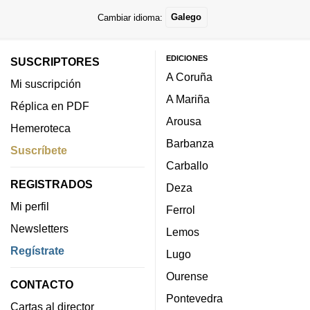
Cambiar idioma:
Galego
EDICIONES
SUSCRIPTORES
A Coruña
Mi suscripción
A Mariña
Réplica en PDF
Arousa
Hemeroteca
Barbanza
Suscríbete
Carballo
REGISTRADOS
Deza
Mi perfil
Ferrol
Newsletters
Lemos
Regístrate
Lugo
Ourense
CONTACTO
Pontevedra
Cartas al director