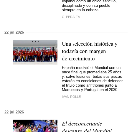
español como un chico sencillo,
disciplinado y con su pueblo
siempre en la cabeza
C. PERALTA
22 jul 2026
Una selección histórica y
todavía con margen
de crecimiento
España resolvió el Mundial con un
once final que promediaba 25 años
y, salvo lesiones, todas sus piezas
estarán en condiciones de defender
el título como anfitriones junto a
Marruecos y Portugal en el 2030
IVÁN ROLLE
22 jul 2026
El desconcertante
descanso del Mundial