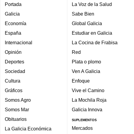
Portada
La Voz de la Salud
Galicia
Sabe Bien
Economía
Global Galicia
España
Estudiar en Galicia
Internacional
La Cocina de Frabisa
Opinión
Red
Deportes
Plata o plomo
Sociedad
Ven A Galicia
Cultura
Enfoque
Gráficos
Vive el Camino
Somos Agro
La Mochila Roja
Somos Mar
Galicia Innova
Obituarios
SUPLEMENTOS
Mercados
La Galicia Económica