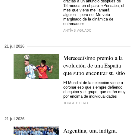
gracias a un anuncio después de
18 meses en el paro: «Pensaba, el
mes que viene me llamará
alguien... pero no. Me veía
marginado de la dinámica de
entrenador»
ANTÍA S. AGUADO
21 jul 2026
Merecedísimo premio a la
evolución de una España
que supo encontrar su sitio
El Mundial de la selección viene a
coronar eso que siempre defiendo:
el equipo y el grupo, que están muy
por encima de individualidades
JORGE OTERO
21 jul 2026
Argentina, una indigna