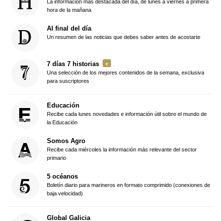
La información más destacada del día, de lunes a viernes a primera
hora de la mañana
Al final del día
Un resumen de las noticias que debes saber antes de acostarte
7 días 7 historias
Una selección de los mejores contenidos de la semana, exclusiva
para suscriptores
Educación
Recibe cada lunes novedades e información útil sobre el mundo de
la Educación
Somos Agro
Recibe cada miércoles la información más relevante del sector
primario
5 océanos
Boletín diario para marineros en formato comprimido (conexiones de
baja velocidad)
Global Galicia