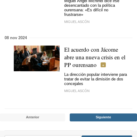
Miguel Ángel Michinel dice irse
desencantado con la política
ourensana: «Es difícil no
frustrarse»
MIGUEL ASCÓN
08 nov 2024
El acuerdo con Jácome
abre una nueva crisis en el
PP ourensano
La dirección popular interviene para
tratar de evitar la dimisión de dos
concejales
MIGUEL ASCÓN
Anterior
Siguiente