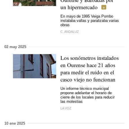
un hipermercado
En mayo de 1995 Veiga Pombo
instalaba vallas y paralizaba varias
obras
C. ANDALUZ
02 may 2025
Los sonómetros instalados
en Ourense hace 21 años
para medir el ruido en el
casco viejo no funcionan
Un informe técnico municipal
propone adelantar el horario de
cierre de los locales para reducir
las molestias
LA VOZ
10 ene 2025