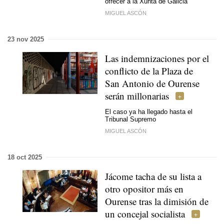
ofrecer a la Xunta de Galicia
MIGUEL ASCÓN
23 nov 2025
Las indemnizaciones por el
conflicto de la Plaza de
San Antonio de Ourense
serán millonarias
El caso ya ha llegado hasta el
Tribunal Supremo
MIGUEL ASCÓN
18 oct 2025
Jácome tacha de su lista a
otro opositor más en
Ourense tras la dimisión de
un concejal socialista