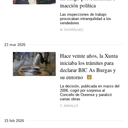
inacción política
Las inspecciones de trabajo
provocaban intranquilidad a los
vendedores
M. RODRÍGUEZ
23 mar 2026
Hace veinte años, la Xunta
iniciaba los trámites para
declarar BIC As Burgas y
su entorno
La decisión, publicada en marzo del
2006, cogió por sorpresa al
Concello de Ourense y paralizó
varias obras
C. ANDALUZ
15 feb 2026