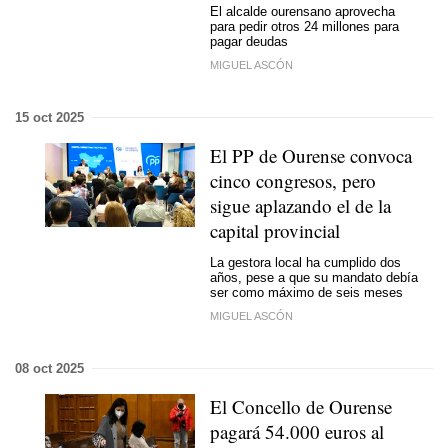
El alcalde ourensano aprovecha
para pedir otros 24 millones para
pagar deudas
MIGUEL ASCÓN
15 oct 2025
El PP de Ourense convoca
cinco congresos, pero
sigue aplazando el de la
capital provincial
La gestora local ha cumplido dos
años, pese a que su mandato debía
ser como máximo de seis meses
MIGUEL ASCÓN
08 oct 2025
El Concello de Ourense
pagará 54.000 euros al