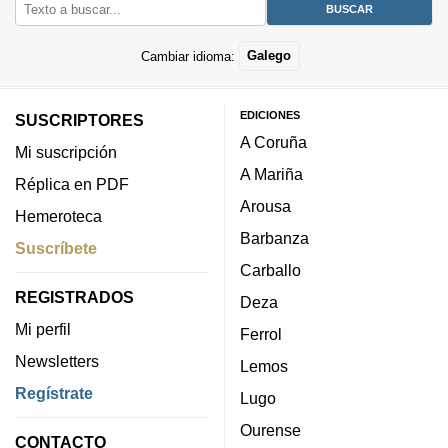
Cambiar idioma:
Galego
EDICIONES
SUSCRIPTORES
A Coruña
Mi suscripción
A Mariña
Réplica en PDF
Arousa
Hemeroteca
Barbanza
Suscríbete
Carballo
REGISTRADOS
Deza
Mi perfil
Ferrol
Newsletters
Lemos
Regístrate
Lugo
Ourense
CONTACTO