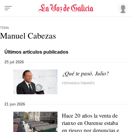
TEMA
Manuel Cabezas
Últimos artículos publicados
25 jul 2026
¿Qué te pasó, Julio?
FERNANDA TABARÉS
21 jun 2026
Hace 20 años la venta de
rianxo
en Ourense estaba
en riesgo por denuncias e