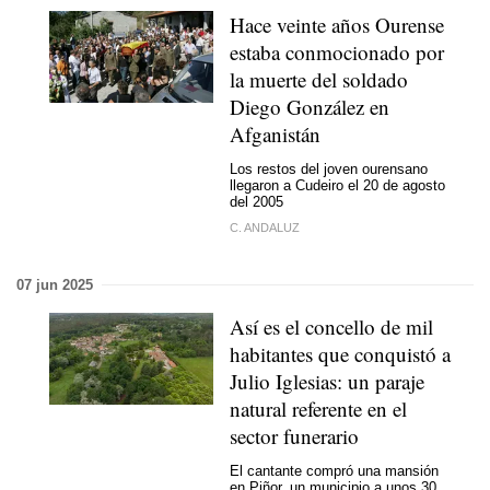
Hace veinte años Ourense
estaba conmocionado por
la muerte del soldado
Diego González en
Afganistán
Los restos del joven ourensano
llegaron a Cudeiro el 20 de agosto
del 2005
C. ANDALUZ
07 jun 2025
Así es el concello de mil
habitantes que conquistó a
Julio Iglesias: un paraje
natural referente en el
sector funerario
El cantante compró una mansión
en Piñor, un municipio a unos 30