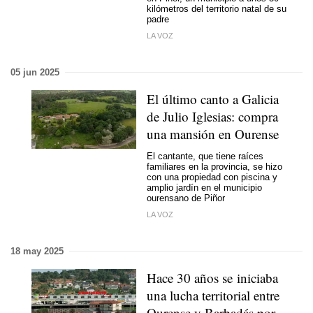
kilómetros del territorio natal de su
padre
LA VOZ
05 jun 2025
El último canto a Galicia
de Julio Iglesias: compra
una mansión en Ourense
El cantante, que tiene raíces
familiares en la provincia, se hizo
con una propiedad con piscina y
amplio jardín en el municipio
ourensano de Piñor
LA VOZ
18 may 2025
Hace 30 años se iniciaba
una lucha territorial entre
Ourense y Barbadás por