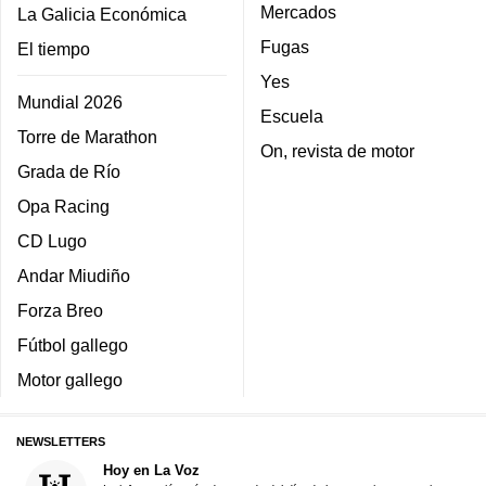
Mercados
La Galicia Económica
Fugas
El tiempo
Yes
Mundial 2026
Escuela
Torre de Marathon
On, revista de motor
Grada de Río
Opa Racing
CD Lugo
Andar Miudiño
Forza Breo
Fútbol gallego
Motor gallego
NEWSLETTERS
Hoy en La Voz