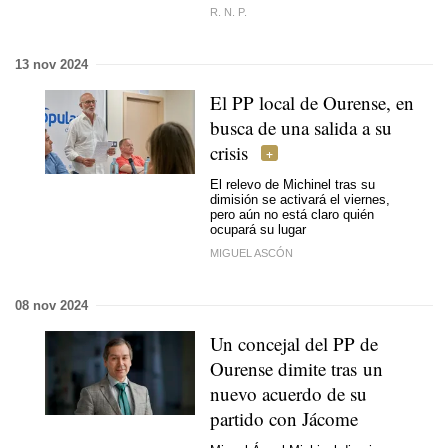
R. N. P.
13 nov 2024
El PP local de Ourense, en
busca de una salida a su
crisis
El relevo de Michinel tras su
dimisión se activará el viernes,
pero aún no está claro quién
ocupará su lugar
MIGUEL ASCÓN
08 nov 2024
Un concejal del PP de
Ourense dimite tras un
nuevo acuerdo de su
partido con Jácome