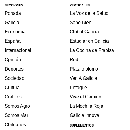
SECCIONES
VERTICALES
Portada
La Voz de la Salud
Galicia
Sabe Bien
Economía
Global Galicia
España
Estudiar en Galicia
Internacional
La Cocina de Frabisa
Opinión
Red
Deportes
Plata o plomo
Sociedad
Ven A Galicia
Cultura
Enfoque
Gráficos
Vive el Camino
Somos Agro
La Mochila Roja
Somos Mar
Galicia Innova
Obituarios
SUPLEMENTOS