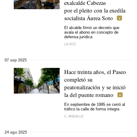
exalcalde Cabezas
por el pleito con la exedila
socialista Áurea Soto
El alcalde firmó un decreto que
avala el abono en concepto de
defensa jurídica
LA VOZ
07 sep 2025
Hace treinta años, el Paseo
completó su
peatonalización y se inició
la del puente romano
En septiembre de 1995 se cerró al
tráfico la calle de forma íntegra
C. ANDALUZ
24 ago 2025