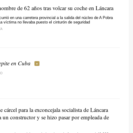
ombre de 62 años tras volcar su coche en Láncara
currió en una carretera provincial a la salida del núcleo de A Pobra
a víctima no llevaba puesto el cinturón de seguridad
TA
epite en Cuba
DO
 cárcel para la exconcejala socialista de Láncara
a un constructor y se hizo pasar por empleada de