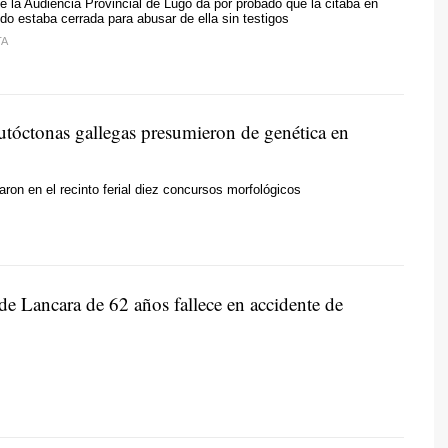
e la Audiencia Provincial de Lugo da por probado que la citaba en
do estaba cerrada para abusar de ella sin testigos
TA
autóctonas gallegas presumieron de genética en
aron en el recinto ferial diez concursos morfológicos
de Lancara de 62 años fallece en accidente de