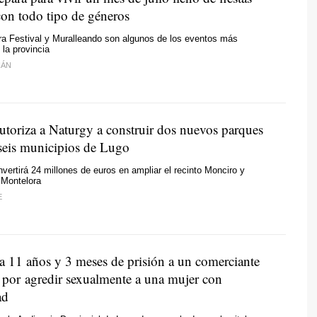
con todo tipo de géneros
ra Festival y Muralleando son algunos de los eventos más
la provincia
IÁN
utoriza a Naturgy a construir dos nuevos parques
 seis municipios de Lugo
vertirá 24 millones de euros en ampliar el recinto Monciro y
e Montelora
E
 11 años y 3 meses de prisión a un comerciante
 por agredir sexualmente a una mujer con
ad