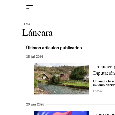
TEMA
Láncara
Últimos artículos publicados
18 jul 2026
Un nuevo pu
Diputación 
Un viaducto en
invierno debido
LA VOZ
29 jun 2026
Lugo se pre