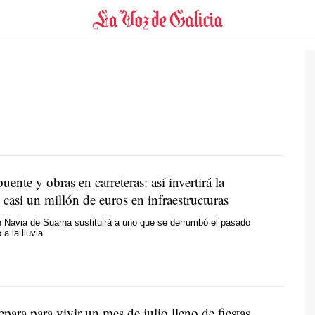
ente y obras en carreteras: así invertirá la
casi un millón de euros en infraestructuras
 Navia de Suarna sustituirá a uno que se derrumbó el pasado
 a la lluvia
para para vivir un mes de julio lleno de fiestas