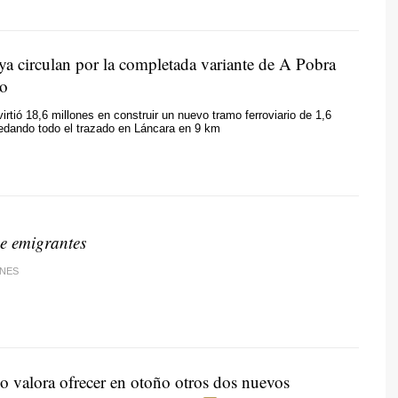
ya circulan por la completada variante de A Pobra
ao
irtió 18,6 millones en construir un nuevo tramo ferroviario de 1,6
edando todo el trazado en Láncara en 9 km
de emigrantes
ANES
o valora ofrecer en otoño otros dos nuevos