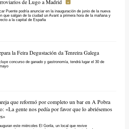
erroviarios de Lugo a Madrid
car Puente podría anunciar en la inauguración de junio de la nueva
en que salgan de la ciudad un Avant a primera hora de la mañana y
irecto a la capital de España
epara la Feira Degustación da Tenreira Galega
ncluye concurso de ganado y gastronomía, tendrá lugar el 30 de
e mayo
areja que reformó por completo un bar en A Pobra
o: «La gente nos pedía por favor que lo abriésemos
es»
auguran este miércoles El Gorila, un local que revive