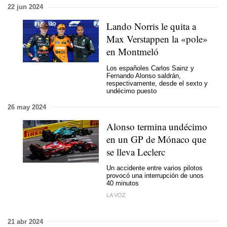
22 jun 2024
Lando Norris le quita a
Max Verstappen la «pole»
en Montmeló
Los españoles Carlos Sainz y
Fernando Alonso saldrán,
respectivamente, desde el sexto y
undécimo puesto
26 may 2024
Alonso termina undécimo
en un GP de Mónaco que
se lleva Leclerc
Un accidente entre varios pilotos
provocó una interrupción de unos
40 minutos
LA VOZ
21 abr 2024