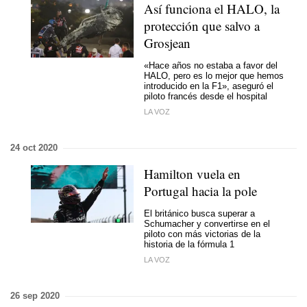
Así funciona el HALO, la
protección que salvo a
Grosjean
«Hace años no estaba a favor del
HALO, pero es lo mejor que hemos
introducido en la F1», aseguró el
piloto francés desde el hospital
LA VOZ
24 oct 2020
Hamilton vuela en
Portugal hacia la pole
El británico busca superar a
Schumacher y convertirse en el
piloto con más victorias de la
historia de la fórmula 1
LA VOZ
26 sep 2020