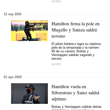
LA VOZ
12 sep 2020
Hamilton firma la pole en
Mugello y Sainza saldrá
noveno
El piloto británico logra su séptima
pole de la temporada y la número
95 de su carrera: Bottas y
Verstappen saldrán segundo y
tercero
LA VOZ
01 ago 2020
Hamilton vuela en
Silverstone y Sainz saldrá
séptimo
Bottas y Verstappen saldrán detrás