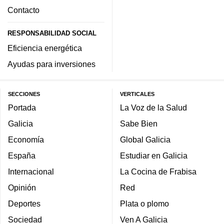
Contacto
RESPONSABILIDAD SOCIAL
Eficiencia energética
Ayudas para inversiones
SECCIONES
VERTICALES
Portada
La Voz de la Salud
Galicia
Sabe Bien
Economía
Global Galicia
España
Estudiar en Galicia
Internacional
La Cocina de Frabisa
Opinión
Red
Deportes
Plata o plomo
Sociedad
Ven A Galicia