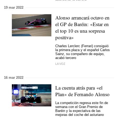
19 mar 2022
Alonso arrancará octavo en
el GP de Baréin: «Estar en
el top 10 es una sorpresa
positiva»
Charles Lerclerc (Ferrari) consiguió
la primera plaza y el español Carlos
Sainz, su compañero de equipo,
acabó tercero
LA VOZ
16 mar 2022
La cuenta atrás para «el
Plan» de Fernando Alonso
La competición regresa este fin de
semana con el Gran Premio de
Baréin y la expectativa de las
mejoras del coche del asturiano