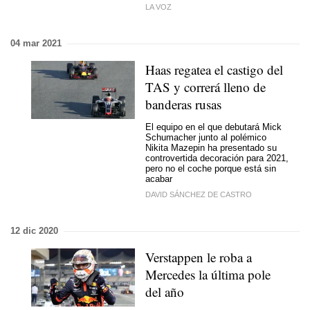
LA VOZ
04 mar 2021
Haas regatea el castigo del
TAS y correrá lleno de
banderas rusas
El equipo en el que debutará Mick
Schumacher junto al polémico
Nikita Mazepin ha presentado su
controvertida decoración para 2021,
pero no el coche porque está sin
acabar
DAVID SÁNCHEZ DE CASTRO
12 dic 2020
Verstappen le roba a
Mercedes la última pole
del año