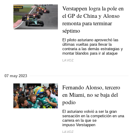
Verstappen logra la pole en
el GP de China y Alonso
remonta para terminar
séptimo
El piloto asturiano aprovechó las
últimas vueltas para llevar la
contraria a las demás estrategias y
montar blandos para ir al ataque
LA VOZ
07 may 2023
Fernando Alonso, tercero
en Miami, no se baja del
podio
El asturiano volvió a ser la gran
sensación en la competición en una
carrera en la que se
impuso Verstappen
LA VOZ