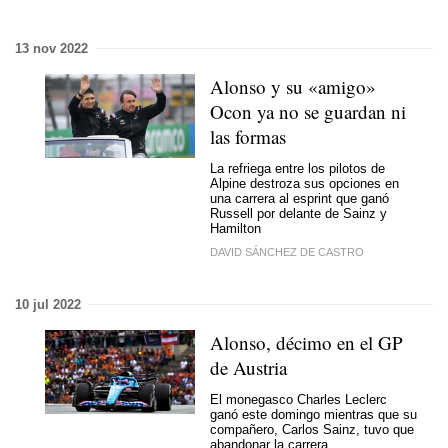
13 nov 2022
Alonso y su «amigo»
Ocon ya no se guardan ni
las formas
La refriega entre los pilotos de
Alpine destroza sus opciones en
una carrera al esprint que ganó
Russell por delante de Sainz y
Hamilton
DAVID SÁNCHEZ DE CASTRO
10 jul 2022
Alonso, décimo en el GP
de Austria
El monegasco Charles Leclerc
ganó este domingo mientras que su
compañero, Carlos Sainz, tuvo que
abandonar la carrera