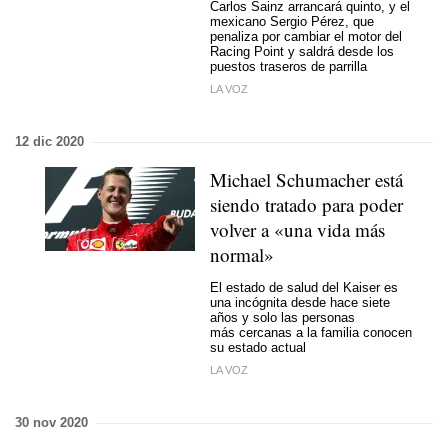
Carlos Sainz arrancará quinto, y el
mexicano Sergio Pérez, que
penaliza por cambiar el motor del
Racing Point y saldrá desde los
puestos traseros de parrilla
LA VOZ
12 dic 2020
Michael Schumacher está
siendo tratado para poder
volver a «una vida más
normal»
El estado de salud del Kaiser es
una incógnita desde hace siete
años y solo las personas
más cercanas a la familia conocen
su estado actual
LA VOZ
30 nov 2020