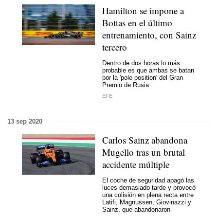
Hamilton se impone a
Bottas en el último
entrenamiento, con Sainz
tercero
Dentro de dos horas lo más
probable es que ambas se batan
por la 'pole position' del Gran
Premio de Rusia
EFE
13 sep 2020
Carlos Sainz abandona
Mugello tras un brutal
accidente múltiple
El coche de seguridad apagó las
luces demasiado tarde y provocó
una colisión en plena recta entre
Latifi, Magnussen, Giovinazzi y
Sainz, que abandonaron