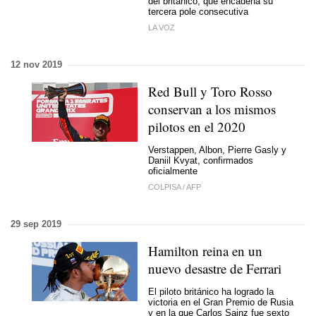
del británico, que encadena su
tercera pole consecutiva
LA VOZ
12 nov 2019
Red Bull y Toro Rosso
conservan a los mismos
pilotos en el 2020
Verstappen, Albon, Pierre Gasly y
Daniil Kvyat, confirmados
oficialmente
COLPISA
/
AFP
29 sep 2019
Hamilton reina en un
nuevo desastre de Ferrari
El piloto británico ha logrado la
victoria en el Gran Premio de Rusia
y en la que Carlos Sainz fue sexto