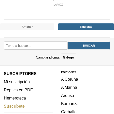
LA VOZ
Anterior
Siguiente
Cambiar idioma:
Galego
EDICIONES
SUSCRIPTORES
A Coruña
Mi suscripción
A Mariña
Réplica en PDF
Arousa
Hemeroteca
Barbanza
Suscríbete
Carballo