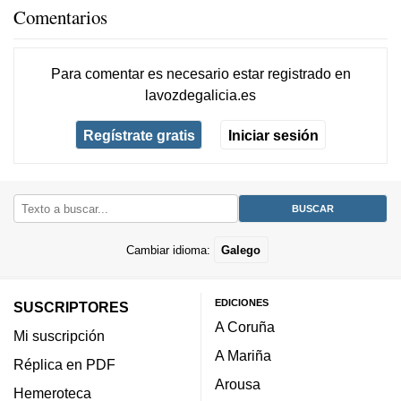
Comentarios
Para comentar es necesario
estar registrado
en
lavozdegalicia.es
Regístrate gratis
Iniciar sesión
Cambiar idioma:
Galego
EDICIONES
SUSCRIPTORES
A Coruña
Mi suscripción
A Mariña
Réplica en PDF
Arousa
Hemeroteca