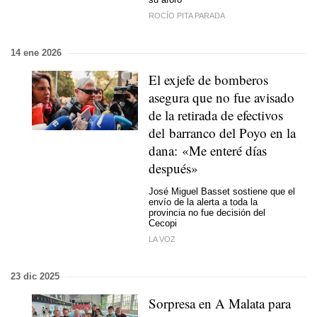
ROCÍO PITA PARADA
14 ene 2026
El exjefe de bomberos
asegura que no fue avisado
de la retirada de efectivos
del barranco del Poyo en la
dana: «Me enteré días
después»
José Miguel Basset sostiene que el
envío de la alerta a toda la
provincia no fue decisión del
Cecopi
LA VOZ
23 dic 2025
Sorpresa en A Malata para