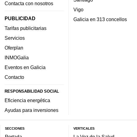
Contacta con nosotros
Vigo
PUBLICIDAD
Galicia en 313 concellos
Tarifas publicitarias
Servicios
Oferplan
INMOGalia
Eventos en Galicia
Contacto
RESPONSABILIDAD SOCIAL
Eficiencia energética
Ayudas para inversiones
SECCIONES
VERTICALES
Portada
La Voz de la Salud