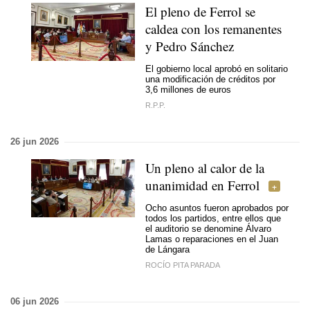
El pleno de Ferrol se
caldea con los remanentes
y Pedro Sánchez
El gobierno local aprobó en solitario
una modificación de créditos por
3,6 millones de euros
R.P.P.
26 jun 2026
Un pleno al calor de la
unanimidad en Ferrol
Ocho asuntos fueron aprobados por
todos los partidos, entre ellos que
el auditorio se denomine Álvaro
Lamas o reparaciones en el Juan
de Lángara
ROCÍO PITA PARADA
06 jun 2026