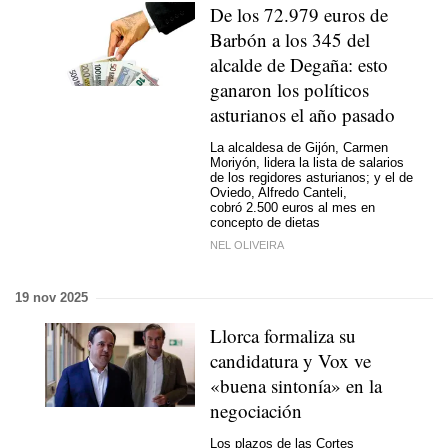
De los 72.979 euros de
Barbón a los 345 del
alcalde de Degaña: esto
ganaron los políticos
asturianos el año pasado
La alcaldesa de Gijón, Carmen
Moriyón, lidera la lista de salarios
de los regidores asturianos; y el de
Oviedo, Alfredo Canteli,
cobró 2.500 euros al mes en
concepto de dietas
NEL OLIVEIRA
19 nov 2025
Llorca formaliza su
candidatura y Vox ve
«buena sintonía» en la
negociación
Los plazos de las Cortes