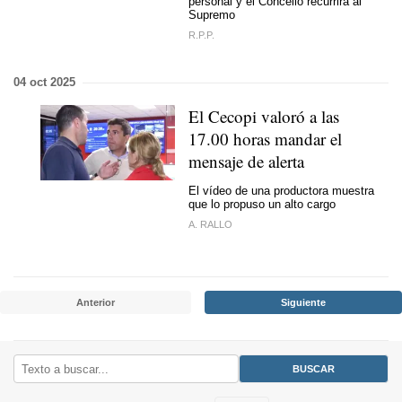
personal y el Concello recurrirá al
Supremo
R.P.P.
04 oct 2025
El Cecopi valoró a las
17.00 horas mandar el
mensaje de alerta
El vídeo de una productora muestra
que lo propuso un alto cargo
A. RALLO
Anterior
Siguiente