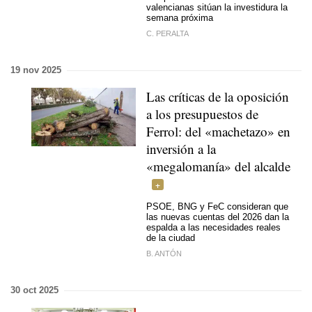
valencianas sitúan la investidura la
semana próxima
C. PERALTA
19 nov 2025
Las críticas de la oposición
a los presupuestos de
Ferrol: del «machetazo» en
inversión a la
«megalomanía» del alcalde
PSOE, BNG y FeC consideran que
las nuevas cuentas del 2026 dan la
espalda a las necesidades reales
de la ciudad
B. ANTÓN
30 oct 2025