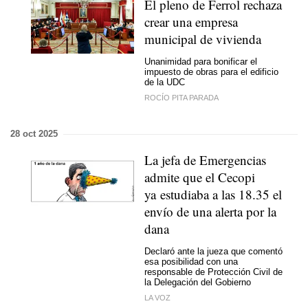
El pleno de Ferrol rechaza
crear una empresa
municipal de vivienda
Unanimidad para bonificar el
impuesto de obras para el edificio
de la UDC
ROCÍO PITA PARADA
28 oct 2025
La jefa de Emergencias
admite que el Cecopi
ya estudiaba a las 18.35 el
envío de una alerta por la
dana
Declaró ante la jueza que comentó
esa posibilidad con una
responsable de Protección Civil de
la Delegación del Gobierno
LA VOZ