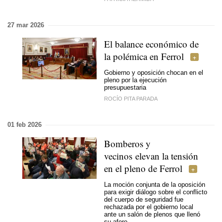
27 mar 2026
El balance económico de
la polémica en Ferrol
Gobierno y oposición chocan en el
pleno por la ejecución
presupuestaria
ROCÍO PITA PARADA
01 feb 2026
Bomberos y
vecinos elevan la tensión
en el pleno de Ferrol
La moción conjunta de la oposición
para exigir diálogo sobre el conflicto
del cuerpo de seguridad fue
rechazada por el gobierno local
ante un salón de plenos que llenó
su aforo