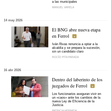
a las municipales
MANUEL VARELA
14 may 2026
El BNG abre nueva etapa
en Ferrol
Iván Rivas renuncia a optar a la
alcaldía y se prepara la sucesión,
sin un candidato claro
ROCÍO PITA PARADA
16 abr 2026
Dentro del laberinto de los
juzgados de Ferrol
Los funcionarios aseguran vivir en
un «caos» ante los cambios de la
nueva Ley de Eficiencia de la
Justicia
PATRICIA HERMIDA