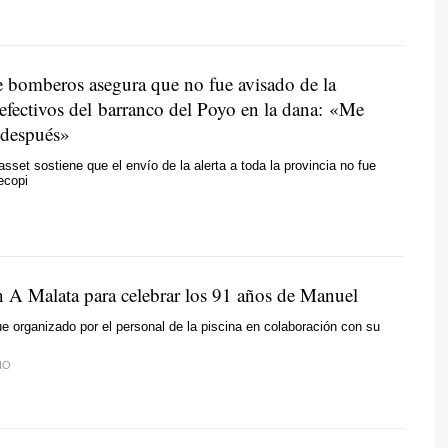
de bomberos asegura que no fue avisado de la
 efectivos del barranco del Poyo en la dana: «Me
s después»
sset sostiene que el envío de la alerta a toda la provincia no fue
ecopi
n A Malata para celebrar los 91 años de Manuel
e organizado por el personal de la piscina en colaboración con su
IO