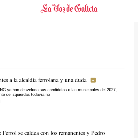
ntes a la alcaldía ferrolana y una duda
G ya han desvelado sus candidatos a las municipales del 2027,
ente de izquierdas todavía no
I
e Ferrol se caldea con los remanentes y Pedro