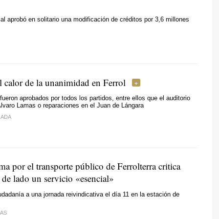
cal aprobó en solitario una modificación de créditos por 3,6 millones
l calor de la unanimidad en Ferrol
ueron aprobados por todos los partidos, entre ellos que el auditorio
lvaro Lamas o reparaciones en el Juan de Lángara
RADA
ma por el transporte público de Ferrolterra critica
 de lado un servicio «esencial»
udadanía a una jornada reivindicativa el día 11 en la estación de
IAS