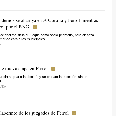
demos se alían ya en A Coruña y Ferrol mientras
era por el BNG
acionalista sitúa al Bloque como socio prioritario, pero alcanza
mar de cara a las municipales
A
e nueva etapa en Ferrol
uncia a optar a la alcaldía y se prepara la sucesión, sin un
o
RADA
laberinto de los juzgados de Ferrol