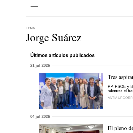
TEMA
Jorge Suárez
Últimos artículos publicados
21 jul 2026
Tres aspira
PP, PSOE y BN
mientras el fr
ANTÍA URGORR
04 jul 2026
El pleno d