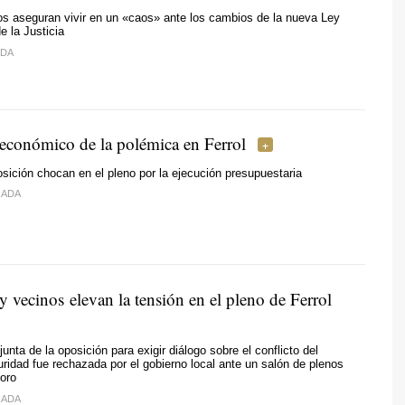
os aseguran vivir en un «caos» ante los cambios de la nueva Ley
e la Justicia
IDA
 económico de la polémica en Ferrol
sición chocan en el pleno por la ejecución presupuestaria
RADA
 vecinos elevan la tensión en el pleno de Ferrol
unta de la oposición para exigir diálogo sobre el conflicto del
ridad fue rechazada por el gobierno local ante un salón de plenos
foro
RADA