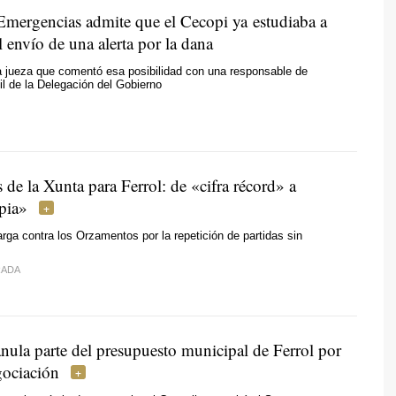
 Emergencias admite que el Cecopi ya estudiaba a
l envío de una alerta por la dana
a jueza que comentó esa posibilidad con una responsable de
il de la Delegación del Gobierno
 de la Xunta para Ferrol: de «cifra récord» a
pia»
arga contra los Orzamentos por la repetición de partidas sin
RADA
ula parte del presupuesto municipal de Ferrol por
gociación