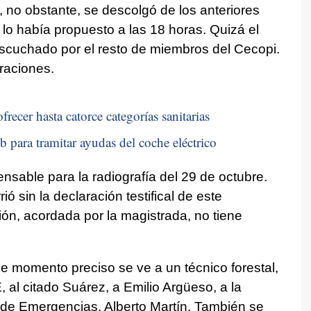
, no obstante, se descolgó de los anteriores
 lo había propuesto a las 18 horas. Quizá el
scuchado por el resto de miembros del Cecopi.
raciones.
recer hasta catorce categorías sanitarias
b para tramitar ayudas del coche eléctrico
ensable para la radiografía del 29 de octubre.
ó sin la declaración testifical de este
ión, acordada por la magistrada, no tiene
e momento preciso se ve a un técnico forestal,
al citado Suárez, a Emilio Argüeso, a la
 de Emergencias, Alberto Martín. También se