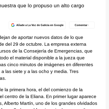
uestra que lo propuso un alto cargo
Añade a La Voz de Galicia en Google
Comentar ·
 dejan de aportar nuevos datos de lo que
rde del 29 de octubre. La empresa externa
ursos de la Consejería de Emergencias, que
todo el material disponible a la jueza que
enas cinco minutos de imágenes en diferentes
 a las siete y a las ocho y media. Tres
as.
e la primera hora, el del comienzo de la
l centro de la Eliana. En primer lugar aparece
s, Alberto Martín, uno de los grandes olvidados