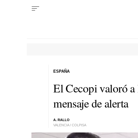
ESPAÑA
El Cecopi valoró a
mensaje de alerta
A. RALLO
VALENCIA / COLPISA