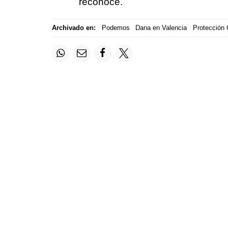
reconoce.
Archivado en:
Podemos
Dana en Valencia
Protección C