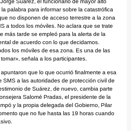
 Jorge Suárez, el funcionario de mayor alto
 la palabra para informar sobre la catastrófica
 que no disponen de acceso terrestre a la zona
 a todos los móviles. No aclara que se trate
ue más tarde se empleó para la alerta de la
ental de acuerdo con lo que decidamos.
os los móviles de esa zona. Es una de las
omar», señala a los participantes.
puntaron que lo que ocurrió finalmente a esa
 SMS a las autoridades de protección civil de
testimonio de Suárez, de nuevo, cambia parte
consejera Salomé Pradas, el presidente de la
mpó y la propia delegada del Gobierno, Pilar
omento que no fue hasta las 19 horas cuando
sivo.