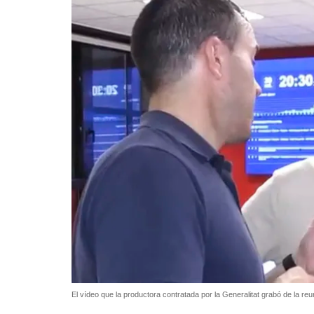
El vídeo que la productora contratada por la Generalitat grabó de la re