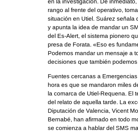
en la investigación. De inmediato,
rango al frente del operativo, toma
situación en Utiel. Suárez señala
y apunta la idea de mandar un SMS
del Es-Alert, el sistema pionero q
presa de Forata. «Eso es fundam
Podemos mandar un mensaje a tod
decisiones que también podemos t
Fuentes cercanas a Emergencias a
hora es que se mandaron miles de
la comarca de Utiel-Requena. El 
del relato de aquella tarde. La ex
Diputación de Valencia, Vicent Mo
Bernabé, han afirmado en todo m
se comienza a hablar del SMS ma