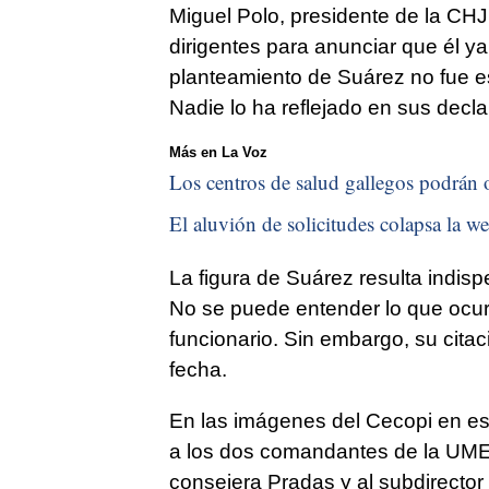
Miguel Polo, presidente de la CHJ
dirigentes para anunciar que él ya
planteamiento de Suárez no fue e
Nadie lo ha reflejado en sus decla
Más en La Voz
Los centros de salud gallegos podrán of
El aluvión de solicitudes colapsa la we
La figura de Suárez resulta indisp
No se puede entender lo que ocurri
funcionario. Sin embargo, su citac
fecha.
En las imágenes del Cecopi en es
a los dos comandantes de la UME, 
consejera Pradas y al subdirector