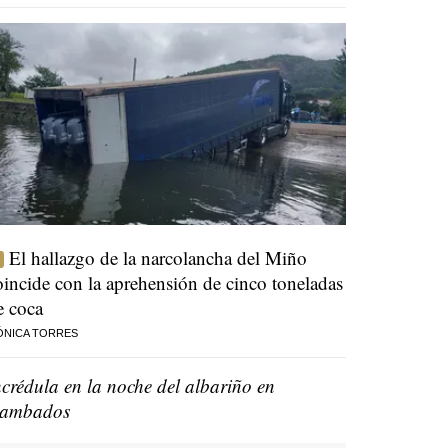
El hallazgo de la narcolancha del Miño
oincide con la aprehensión de cinco toneladas
e coca
ÓNICA TORRES
ncrédula en la noche del albariño en
ambados