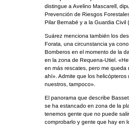
distingue a Avelino Mascarell, di
Prevención de Riesgos Forestales, 
Pilar Bernabé y a la Guardia Civil 
Suárez menciona también los dese
Forata, una circunstancia ya conoc
Bomberos en el momento de la da
en la zona de Requena-Utiel. «He
en más rescates, pero me queda u
ahí». Admite que los helicóptero
nuestros, tampoco».
El panorama que describe Basset 
se ha estancado en zona de la plan
tenemos gente que no puede salir
comprobarlo y gente que hay en l