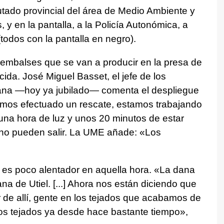
putado provincial del área de Medio Ambiente y
y en la pantalla, a la Policía Autonómica, a
(todos con la pantalla en negro).
mbalses que se van a producir en la presa de
ida. José Miguel Basset, el jefe de los
na —hoy ya jubilado— comenta el despliegue
mos efectuado un rescate, estamos trabajando
na hora de luz y unos 20 minutos de estar
s no pueden salir. La UME añade: «Los
es poco alentador en aquella hora. «La dana
a de Utiel. [...] Ahora nos están diciendo que
 de allí, gente en los tejados que acabamos de
os tejados ya desde hace bastante tiempo»,