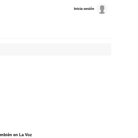
Inicia sesión
mbién en La Voz