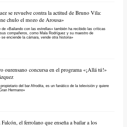
ez se revuelve contra la actitud de Bruno Vila:
ne chulo el mozo de Arousa»
 de «Bailando con las estrellas» también ha recibido las críticas
 sus compañeros, como Mala Rodríguez y su maestro de
 se enciende la cámara, vende otra historia»
ro ourensano concursa en el programa «¡Allá tú!»
ázquez
propietario del bar Afrodita, es un fanático de la televisión y quiere
 «Gran Hermano»
Falcón, el ferrolano que enseña a bailar a los