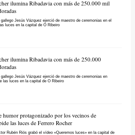
cher ilumina Ribadavia con más de 250.000 mil
doradas
 gallego Jesús Vázquez ejerció de maestro de ceremonias en el
as luces en la capital de O Ribeiro
cher ilumina Ribadavia con más de 250.000
doradas
r gallego Jesús Vázquez ejerció de maestro de ceremonias en
e las luces en la capital de O Ribeiro
e humor protagonizado por los vecinos de
ide las luces de Ferrero Rocher
ector Rubén Riós grabó el vídeo «Queremos luces» en la capital de