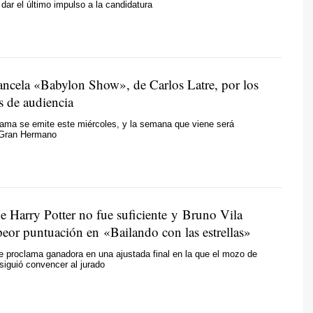
 dar el último impulso a la candidatura
ancela «Babylon Show», de Carlos Latre, por los
s de audiencia
rama se emite este miércoles, y la semana que viene será
r Gran Hermano
e Harry Potter no fue suficiente y Bruno Vila
peor puntuación en «Bailando con las estrellas»
e proclama ganadora en una ajustada final en la que el mozo de
iguió convencer al jurado