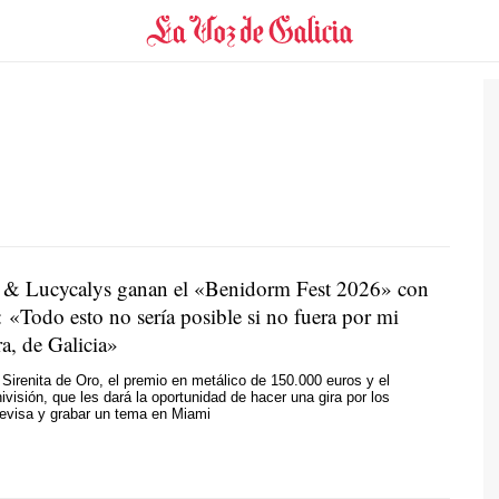
 & Lucycalys ganan el «Benidorm Fest 2026» con
 «Todo esto no sería posible si no fuera por mi
a, de Galicia»
a Sirenita de Oro, el premio en metálico de 150.000 euros y el
ivisión, que les dará la oportunidad de hacer una gira por los
levisa y grabar un tema en Miami