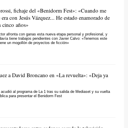
rossi, fichaje del «Benidorm Fest»: «Cuando me
e era con Jesús Vázquez... He estado enamorado de
s cinco años»
ector afronta con ganas esta nueva etapa personal y profesional, y
davía tiene trabajos pendientes con Javier Calvo: «Tenemos este
iene un mogollón de proyectos de ficción»
uez a David Broncano en «La revuelta»: «Deja ya
 acudió al programa de La 1 tras su salida de Mediaset y su vuelta
blica para presentar el Benidorm Fest