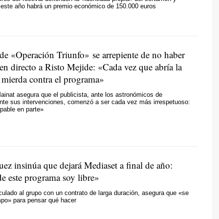
 este año habrá un premio económico de 150.000 euros
 de «Operación Triunfo» se arrepiente de no haber
en directo a Risto Mejide: «Cada vez que abría la
a mierda contra el programa»
inat asegura que el publicista, ante los astronómicos de
ante sus intervenciones, comenzó a ser cada vez más irrespetuoso:
pable en parte»
ez insinúa que dejará Mediaset a final de año:
e este programa soy libre»
nculado al grupo con un contrato de larga duración, asegura que «se
mpo» para pensar qué hacer