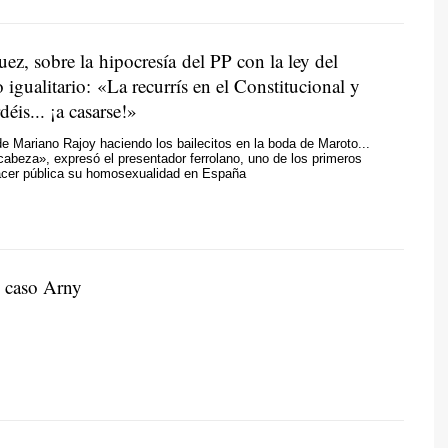
ez, sobre la hipocresía del PP con la ley del
igualitario: «La recurrís en el Constitucional y
éis... ¡a casarse!»
 Mariano Rajoy haciendo los bailecitos en la boda de Maroto...
cabeza», expresó el presentador ferrolano, uno de los primeros
cer pública su homosexualidad en España
 caso Arny