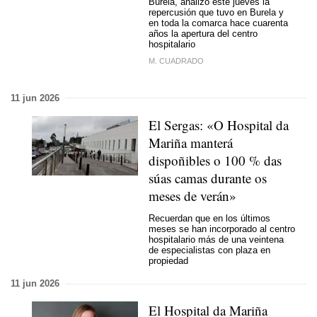
Burela, analizó este jueves la
repercusión que tuvo en Burela y
en toda la comarca hace cuarenta
años la apertura del centro
hospitalario
M. CUADRADO
11 jun 2026
El Sergas:
«O Hospital da
Mariña manterá
dispoñibles o 100 % das
súas camas durante os
meses de verán»
Recuerdan que en los últimos
meses se han incorporado al centro
hospitalario más de una veintena
de especialistas con plaza en
propiedad
11 jun 2026
El Hospital da Mariña