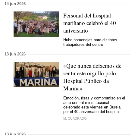
14 jun 2026
Personal del hospital
mariñano celebró el 40
aniversario
Hubo homenajes para distintos
trabajadores del centro
13 jun 2026
«Que nunca deixemos de
sentir este orgullo polo
Hospital Público da
Mariña»
Emoción, risas y compromiso en el
acto central e institucional
celebrado este viernes en Burela
por el 40 aniversario del hospital
M. CUADRADO
13 jun 2026