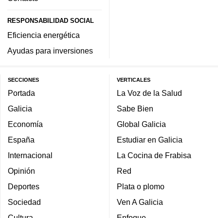
RESPONSABILIDAD SOCIAL
Eficiencia energética
Ayudas para inversiones
SECCIONES
VERTICALES
Portada
La Voz de la Salud
Galicia
Sabe Bien
Economía
Global Galicia
España
Estudiar en Galicia
Internacional
La Cocina de Frabisa
Opinión
Red
Deportes
Plata o plomo
Sociedad
Ven A Galicia
Cultura
Enfoque