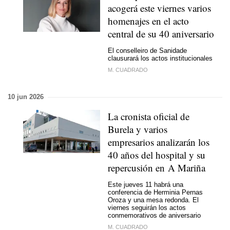
acogerá este viernes varios
homenajes en el acto
central de su 40 aniversario
El conselleiro de Sanidade
clausurará los actos institucionales
M. CUADRADO
10 jun 2026
La cronista oficial de
Burela y varios
empresarios analizarán los
40 años del hospital y su
repercusión en A Mariña
Este jueves 11 habrá una
conferencia de Herminia Pernas
Oroza y una mesa redonda. El
viernes seguirán los actos
conmemorativos de aniversario
M. CUADRADO