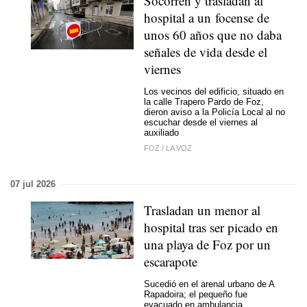
Socorren y trasladan al
hospital a un focense de
unos 60 años que no daba
señales de vida desde el
viernes
Los vecinos del edificio, situado en
la calle Trapero Pardo de Foz,
dieron aviso a la Policía Local al no
escuchar desde el viernes al
auxiliado
FOZ
/
LA VOZ
07 jul 2026
Trasladan un menor al
hospital tras ser picado en
una playa de Foz por un
escarapote
Sucedió en el arenal urbano de A
Rapadoira; el pequeño fue
evacuado en ambulancia