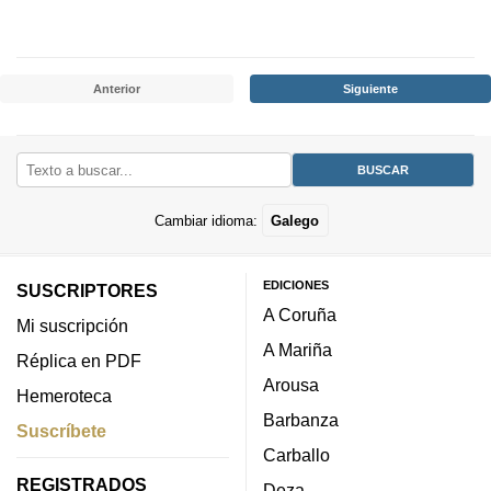
Anterior
Siguiente
Cambiar idioma:
Galego
EDICIONES
SUSCRIPTORES
A Coruña
Mi suscripción
A Mariña
Réplica en PDF
Arousa
Hemeroteca
Barbanza
Suscríbete
Carballo
REGISTRADOS
Deza