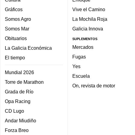
Gráficos
Vive el Camino
Somos Agro
La Mochila Roja
Somos Mar
Galicia Innova
Obituarios
SUPLEMENTOS
Mercados
La Galicia Económica
Fugas
El tiempo
Yes
Mundial 2026
Escuela
Torre de Marathon
On, revista de motor
Grada de Río
Opa Racing
CD Lugo
Andar Miudiño
Forza Breo