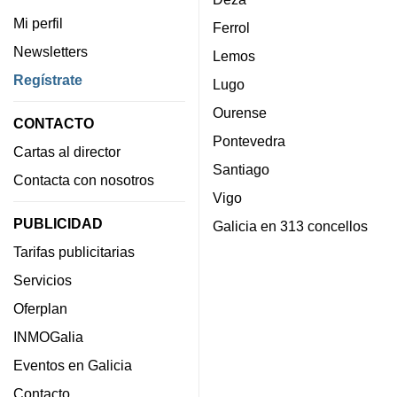
Mi perfil
Ferrol
Newsletters
Lemos
Regístrate
Lugo
Ourense
CONTACTO
Pontevedra
Cartas al director
Santiago
Contacta con nosotros
Vigo
PUBLICIDAD
Galicia en 313 concellos
Tarifas publicitarias
Servicios
Oferplan
INMOGalia
Eventos en Galicia
Contacto