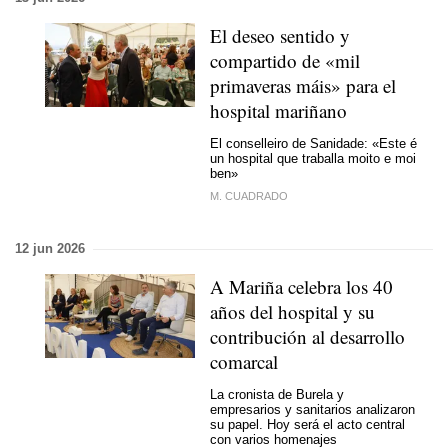
El deseo sentido y
compartido de
«mil
primaveras máis»
para el
hospital mariñano
El conselleiro de
Sanidade
:
«Este é
un hospital que traballa moito e moi
ben»
M. CUADRADO
12 jun 2026
A Mariña celebra los 40
años del hospital y su
contribución al desarrollo
comarcal
La cronista de Burela y
empresarios y sanitarios analizaron
su papel. Hoy será el acto central
con varios homenajes