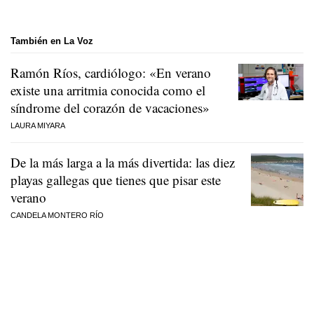
También en La Voz
Ramón Ríos, cardiólogo: «En verano
existe una arritmia conocida como el
síndrome del corazón de vacaciones»
LAURA MIYARA
De la más larga a la más divertida: las diez
playas gallegas que tienes que pisar este
verano
CANDELA MONTERO RÍO