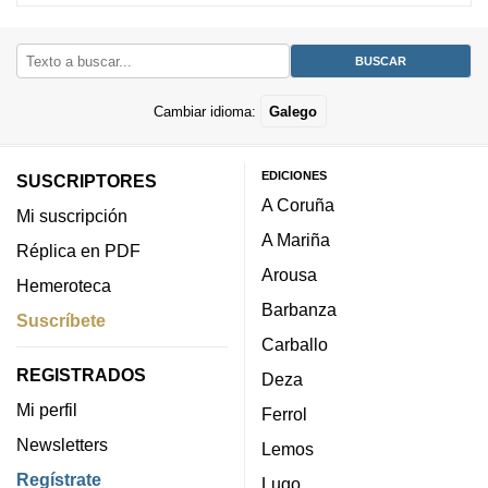
Cambiar idioma:
Galego
EDICIONES
SUSCRIPTORES
A Coruña
Mi suscripción
A Mariña
Réplica en PDF
Arousa
Hemeroteca
Barbanza
Suscríbete
Carballo
REGISTRADOS
Deza
Mi perfil
Ferrol
Newsletters
Lemos
Regístrate
Lugo