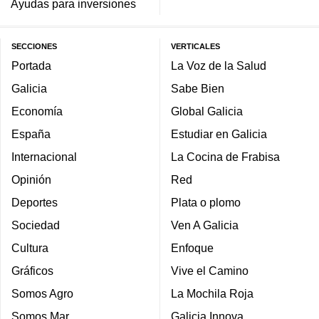
Ayudas para inversiones
SECCIONES
VERTICALES
Portada
La Voz de la Salud
Galicia
Sabe Bien
Economía
Global Galicia
España
Estudiar en Galicia
Internacional
La Cocina de Frabisa
Opinión
Red
Deportes
Plata o plomo
Sociedad
Ven A Galicia
Cultura
Enfoque
Gráficos
Vive el Camino
Somos Agro
La Mochila Roja
Somos Mar
Galicia Innova