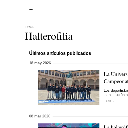
TEMA
Halterofilia
Últimos artículos publicados
18 may 2026
La Univers
Campeonato
Los deportista
la institución
LA VOZ
08 mar 2026
La halteróf