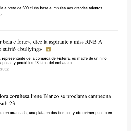
ia a preto de 600 clubs base e impulsa aos grandes talentos
EZ
 bela e forte»
, dice la aspirante a miss RNB A
 sufrió «bullying»
, representante de la comarca de Fisterra, es madre de un niño
ta pesas y perdió los 23 kilos del embarazo
ÍGUEZ
dora coruñesa Irene Blanco se proclama campeona
 sub-23
ro en arrancada, una plata en dos tiempos y otro primer puesto en