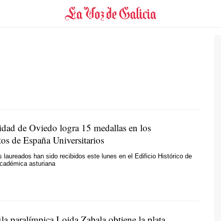
idad de Oviedo logra 15 medallas en los
s de España Universitarios
s laureados han sido recibidos este lunes en el Edificio Histórico de
 académica asturiana
ila paralímpica Loida Zabala obtiene la plata