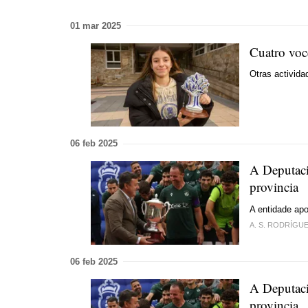
01 mar 2025
Cuatro voc
Otras activida
06 feb 2025
A Deputaci
provincia
A entidade apo
A. S. RODRÍGU
06 feb 2025
A Deputaci
provincia