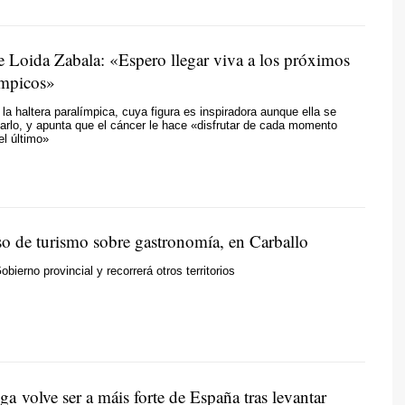
de Loida Zabala: «Espero llegar viva a los próximos
ímpicos»
la haltera paralímpica, cuya figura es inspiradora aunque ella se
arlo, y apunta que el cáncer le hace «disfrutar de cada momento
el último»
o de turismo sobre gastronomía, en Carballo
ierno provincial y recorrerá otros territorios
ga volve ser a máis forte de España tras levantar