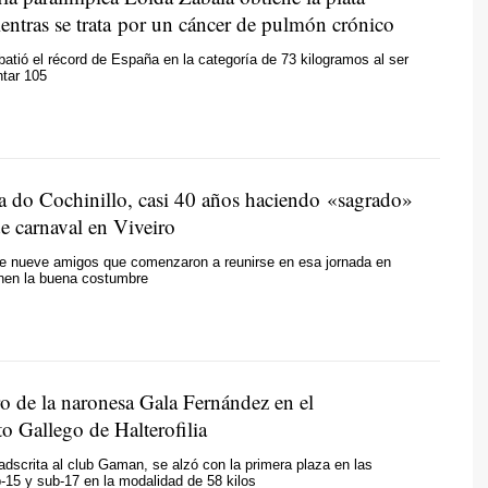
entras se trata por un cáncer de pulmón crónico
atió el récord de España en la categoría de 73 kilogramos al ser
ntar 105
a do Cochinillo, casi 40 años haciendo «sagrado»
e carnaval en Viveiro
e nueve amigos que comenzaron a reunirse en esa jornada en
nen la buena costumbre
o de la naronesa Gala Fernández en el
 Gallego de Halterofilia
 adscrita al club Gaman, se alzó con la primera plaza en las
-15 y sub-17 en la modalidad de 58 kilos