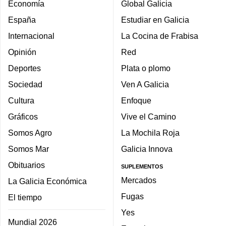
Economía
Global Galicia
España
Estudiar en Galicia
Internacional
La Cocina de Frabisa
Opinión
Red
Deportes
Plata o plomo
Sociedad
Ven A Galicia
Cultura
Enfoque
Gráficos
Vive el Camino
Somos Agro
La Mochila Roja
Somos Mar
Galicia Innova
Obituarios
SUPLEMENTOS
Mercados
La Galicia Económica
Fugas
El tiempo
Yes
Mundial 2026