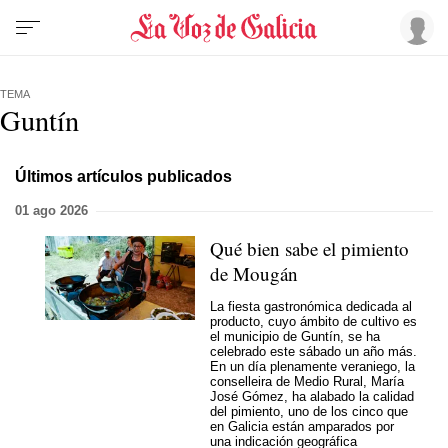
TEMA
Guntín
Últimos artículos publicados
01 ago 2026
Qué bien sabe el pimiento
de Mougán
La fiesta gastronómica dedicada al
producto, cuyo ámbito de cultivo es
el municipio de Guntín, se ha
celebrado este sábado un año más.
En un día plenamente veraniego, la
conselleira de Medio Rural, María
José Gómez, ha alabado la calidad
del pimiento, uno de los cinco que
en Galicia están amparados por
una indicación geográfica