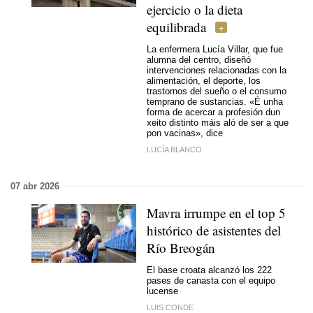
ejercicio o la dieta
equilibrada
La enfermera Lucía Villar, que fue
alumna del centro, diseñó
intervenciones relacionadas con la
alimentación, el deporte, los
trastornos del sueño o el consumo
temprano de sustancias. «
É unha
forma de acercar a profesión dun
xeito distinto máis aló de ser a que
pon vacinas
», dice
LUCÍA BLANCO
07 abr 2026
Mavra irrumpe en el top 5
histórico de asistentes del
Río Breogán
El base croata alcanzó los 222
pases de canasta con el equipo
lucense
LUIS CONDE