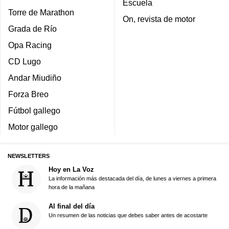
Escuela
Torre de Marathon
On, revista de motor
Grada de Río
Opa Racing
CD Lugo
Andar Miudiño
Forza Breo
Fútbol gallego
Motor gallego
NEWSLETTERS
Hoy en La Voz
La información más destacada del día, de lunes a viernes a primera
hora de la mañana
Al final del día
Un resumen de las noticias que debes saber antes de acostarte