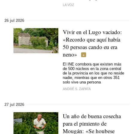
LA VOZ
26 jul 2026
Vivir en el Lugo vaciado:
«
Recordo que aquí había
50 persoas cando eu era
neno
»
El INE corrobora que existen más
de 500 núcleos en la zona central
de la provincia en los que no reside
nadie, mientras que en otros 351
solo vive una persona
ANDRÉ S. ZAPATA
27 jul 2026
Un año de buena cosecha
para el pimiento de
Mougán:
«Se houbese