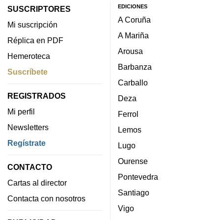
EDICIONES
SUSCRIPTORES
A Coruña
Mi suscripción
A Mariña
Réplica en PDF
Arousa
Hemeroteca
Barbanza
Suscríbete
Carballo
REGISTRADOS
Deza
Mi perfil
Ferrol
Newsletters
Lemos
Regístrate
Lugo
Ourense
CONTACTO
Pontevedra
Cartas al director
Santiago
Contacta con nosotros
Vigo