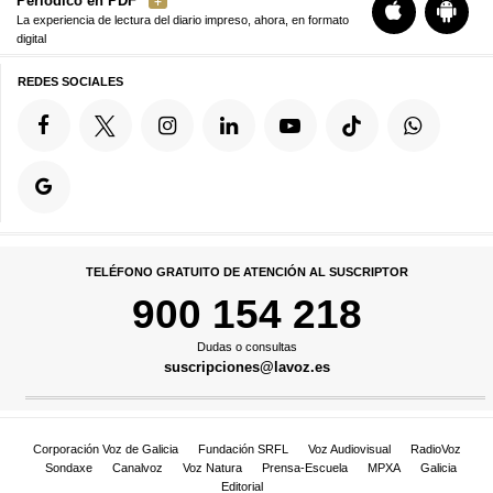
Periódico en PDF
La experiencia de lectura del diario impreso, ahora, en formato
digital
REDES SOCIALES
TELÉFONO GRATUITO DE ATENCIÓN AL SUSCRIPTOR
900 154 218
Dudas o consultas
suscripciones@lavoz.es
Corporación Voz de Galicia
Fundación SRFL
Voz Audiovisual
RadioVoz
Sondaxe
Canalvoz
Voz Natura
Prensa-Escuela
MPXA
Galicia
Editorial