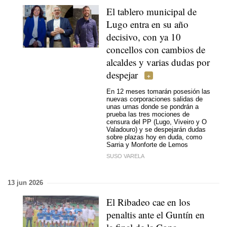
El tablero municipal de
Lugo entra en su año
decisivo, con ya 10
concellos con cambios de
alcaldes y varias dudas por
despejar
En 12 meses tomarán posesión las
nuevas corporaciones salidas de
unas urnas donde se pondrán a
prueba las tres mociones de
censura del PP (Lugo, Viveiro y O
Valadouro) y se despejarán dudas
sobre plazas hoy en duda, como
Sarria y Monforte de Lemos
SUSO VARELA
13 jun 2026
El Ribadeo cae en los
penaltis ante el Guntín en