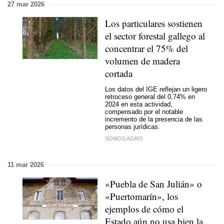
27 mar 2026
Los particulares sostienen
el sector forestal gallego al
concentrar el 75% del
volumen de madera
cortada
Los datos del IGE reflejan un ligero
retroceso general del 0,74% en
2024 en esta actividad,
compensado por el notable
incremento de la presencia de las
personas jurídicas.
SOMOS AGRO
11 mar 2026
«Puebla de San Julián» o
«Puertomarín», los
ejemplos de cómo el
Estado aún no usa bien la