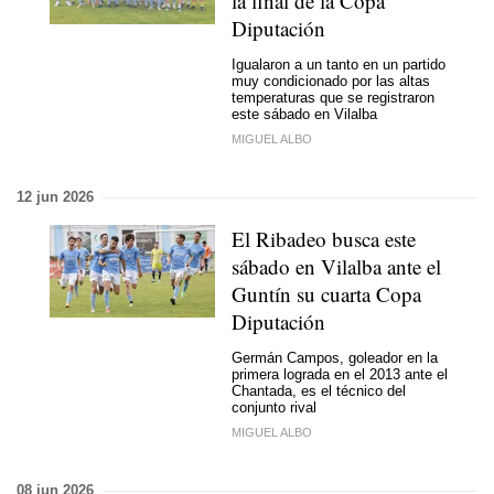
la final de la Copa
Diputación
Igualaron a un tanto en un partido
muy condicionado por las altas
temperaturas que se registraron
este sábado en Vilalba
MIGUEL ALBO
12 jun 2026
El Ribadeo busca este
sábado en Vilalba ante el
Guntín su cuarta Copa
Diputación
Germán Campos, goleador en la
primera lograda en el 2013 ante el
Chantada, es el técnico del
conjunto rival
MIGUEL ALBO
08 jun 2026