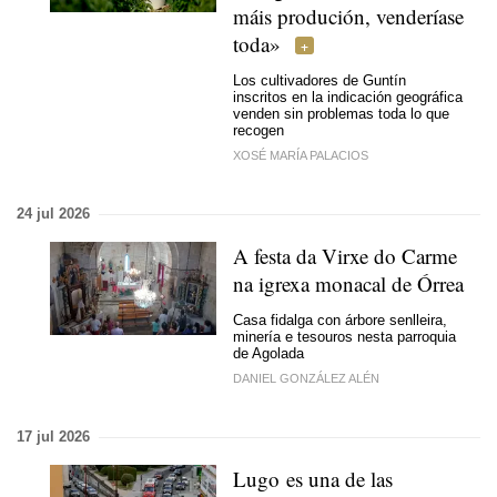
máis produción, venderíase
toda»
Los cultivadores de Guntín
inscritos en la indicación geográfica
venden sin problemas toda lo que
recogen
XOSÉ MARÍA PALACIOS
24 jul 2026
A festa da Virxe do Carme
na igrexa monacal de Órrea
Casa fidalga con árbore senlleira,
minería e tesouros nesta parroquia
de Agolada
DANIEL GONZÁLEZ ALÉN
17 jul 2026
Lugo es una de las