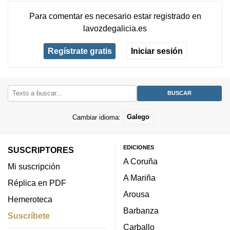
Para comentar es necesario
estar registrado
en
lavozdegalicia.es
Regístrate gratis
Iniciar sesión
Cambiar idioma:
Galego
EDICIONES
SUSCRIPTORES
A Coruña
Mi suscripción
A Mariña
Réplica en PDF
Arousa
Hemeroteca
Barbanza
Suscríbete
Carballo