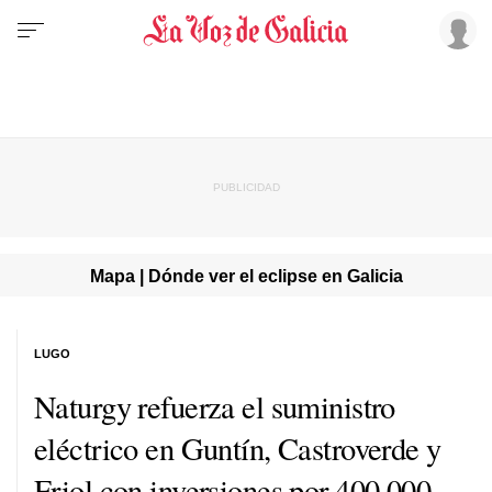
Mapa | Dónde ver el eclipse en Galicia
LUGO
Naturgy refuerza el suministro
eléctrico en Guntín, Castroverde y
Friol con inversiones por 400.000