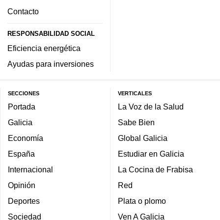
Contacto
RESPONSABILIDAD SOCIAL
Eficiencia energética
Ayudas para inversiones
SECCIONES
VERTICALES
Portada
La Voz de la Salud
Galicia
Sabe Bien
Economía
Global Galicia
España
Estudiar en Galicia
Internacional
La Cocina de Frabisa
Opinión
Red
Deportes
Plata o plomo
Sociedad
Ven A Galicia