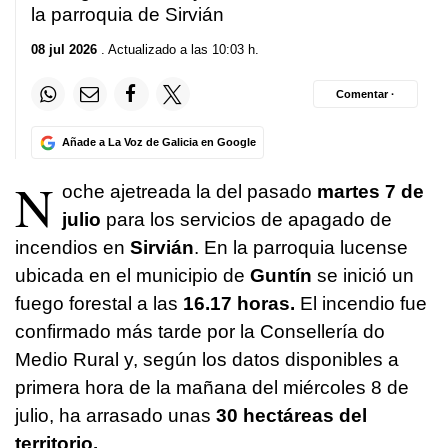
la parroquia de Sirvián
08 jul 2026
. Actualizado a las 10:03 h.
Comentar ·
Añade a La Voz de Galicia en Google
N
oche ajetreada la del pasado
martes 7 de
julio
para los servicios de apagado de
incendios en
Sirvián
. En la parroquia lucense
ubicada en el municipio de
Guntín
se inició un
fuego forestal a las
16.17 horas.
El incendio fue
confirmado más tarde por la Consellería do
Medio Rural y, según los datos disponibles a
primera hora de la mañana del miércoles 8 de
julio, ha arrasado unas
30 hectáreas del
territorio.