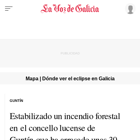
Mapa | Dónde ver el eclipse en Galicia
GUNTÍN
Estabilizado un incendio forestal
en el concello lucense de
Guntín que ha arrasado unas 30