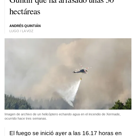
hectáreas
ANDRÉS QUINTIÁN
LUGO / LA VOZ
Imagen de archivo de un helicóptero echando agua en el incendio de Xermade,
ocurrido hace tres semanas.
El fuego se inició ayer a las 16.17 horas en