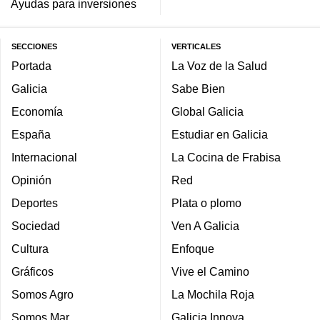
Ayudas para inversiones
SECCIONES
VERTICALES
Portada
La Voz de la Salud
Galicia
Sabe Bien
Economía
Global Galicia
España
Estudiar en Galicia
Internacional
La Cocina de Frabisa
Opinión
Red
Deportes
Plata o plomo
Sociedad
Ven A Galicia
Cultura
Enfoque
Gráficos
Vive el Camino
Somos Agro
La Mochila Roja
Somos Mar
Galicia Innova