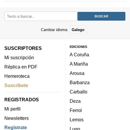
Cambiar idioma:
Galego
EDICIONES
SUSCRIPTORES
A Coruña
Mi suscripción
A Mariña
Réplica en PDF
Arousa
Hemeroteca
Barbanza
Suscríbete
Carballo
REGISTRADOS
Deza
Mi perfil
Ferrol
Newsletters
Lemos
Regístrate
Lugo