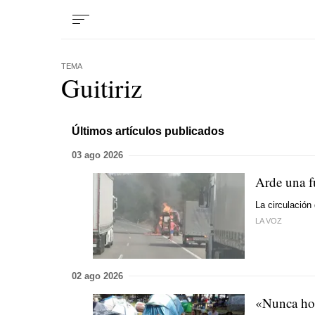
TEMA
Guitiriz
Últimos artículos publicados
03 ago 2026
Arde una f
La circulación
LA VOZ
02 ago 2026
«Nunca h