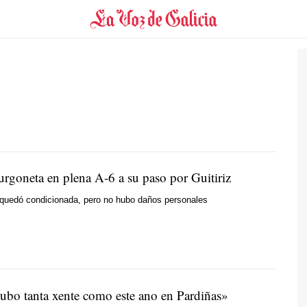
urgoneta en plena A-6 a su paso por Guitiriz
 quedó condicionada, pero no hubo daños personales
oubo
tanta xente como este
ano en Pardiñas»