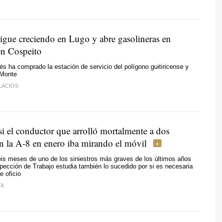
sigue creciendo en Lugo y abre gasolineras en
en Cospeito
és ha comprado la estación de servicio del polígono guitiricense y
 Monte
LACIOS
si el conductor que arrolló mortalmente a dos
en la A-8 en enero iba mirando el móvil
is meses de uno de los siniestros más graves de los últimos años
spección de Trabajo estudia también lo sucedido por si es necesaria
e oficio
TA