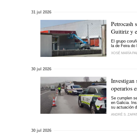
31 jul 2026
Petrocash 
Guitiriz y 
El grupo coruñ
la de Feira do
XOSÉ MARÍA PA
30 jul 2026
Investigan 
operarios 
Se cumplen se
en Galicia. In
su actuación d
ANDRÉ S. ZAPA
30 jul 2026