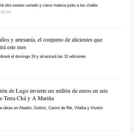
stá otro verano cerrado y crece maleza junto a los chalés
LACIOS
allos y artesanía, el conjunto de alicientes que
irá este mes
lebrará el domingo 19 y alcanzará las 31 ediciones
ión de Lugo invierte un millón de euros en seis
 de Terra Chá y A Mariña
ta obras en Abadín, Guitiriz, Castro de Rei, Vilalba y Viveiro