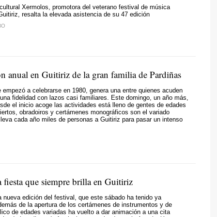
cultural Xermolos, promotora del veterano festival de música
Guitiriz, resalta la elevada asistencia de su 47 edición
BO
n anual en Guitiriz de la gran familia de Pardiñas
ue empezó a celebrarse en 1980, genera una entre quienes acuden
una fidelidad con lazos casi familiares. Este domingo, un año más,
esde el inicio acoge las actividades está lleno de gentes de edades
iertos, obradoiros y certámenes monográficos son el variado
leva cada año miles de personas a Guitiriz para pasar un intenso
a fiesta que siempre brilla en Guitiriz
nueva edición del festival, que este sábado ha tenido ya
demás de la apertura de los certámenes de instrumentos y de
lico de edades variadas ha vuelto a dar animación a una cita