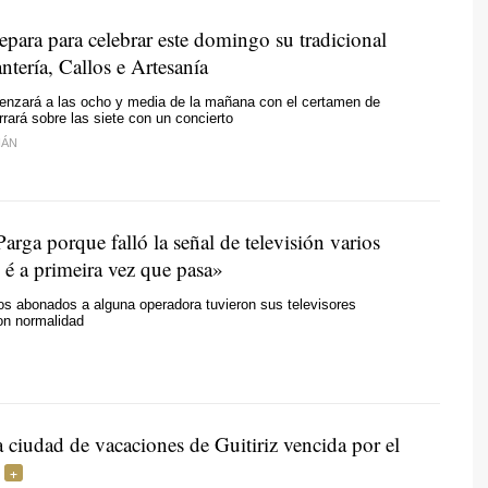
epara para celebrar este domingo su tradicional
ntería, Callos e Artesanía
enzará a las ocho y media de la mañana con el certamen de
rrará sobre las siete con un concierto
IÁN
arga porque falló la señal de televisión varios
é a primeira vez que pasa»
os abonados a alguna operadora tuvieron sus televisores
on normalidad
a ciudad de vacaciones de Guitiriz vencida por el