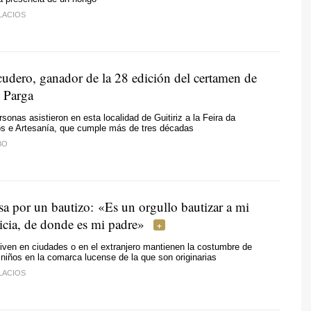
LACIOS
udero, ganador de la 28 edición del certamen de
e Parga
onas asistieron en esta localidad de Guitiriz a la Feira da
os e Artesanía, que cumple más de tres décadas
BO
sa por un bautizo: «Es un orgullo bautizar a mi
icia, de donde es mi padre»
iven en ciudades o en el extranjero mantienen la costumbre de
 niños en la comarca lucense de la que son originarias
LACIOS