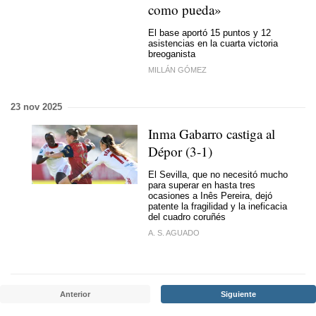
como pueda»
El base aportó 15 puntos y 12
asistencias en la cuarta victoria
breoganista
MILLÁN GÓMEZ
23 nov 2025
Inma Gabarro castiga al
Dépor (3-1)
El Sevilla, que no necesitó mucho
para superar en hasta tres
ocasiones a Inês Pereira, dejó
patente la fragilidad y la ineficacia
del cuadro coruñés
A. S. AGUADO
Anterior
Siguiente