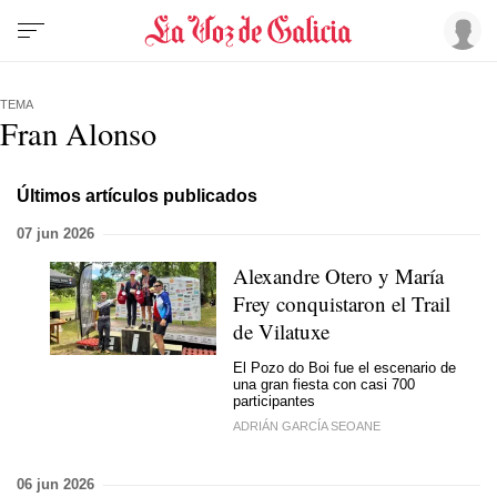
TEMA
Fran Alonso
Últimos artículos publicados
07 jun 2026
Alexandre Otero y María
Frey conquistaron el Trail
de Vilatuxe
El Pozo do Boi fue el escenario de
una gran fiesta con casi 700
participantes
ADRIÁN GARCÍA SEOANE
06 jun 2026