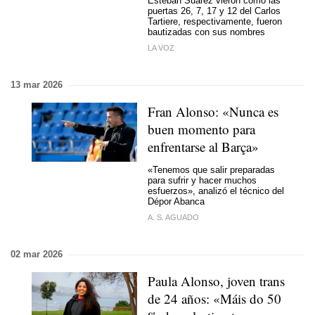
Esteban Suárez vieron como las
puertas 26, 7, 17 y 12 del Carlos
Tartiere, respectivamente, fueron
bautizadas con sus nombres
LA VOZ
13 mar 2026
Fran Alonso: «Nunca es
buen momento para
enfrentarse al Barça»
«Tenemos que salir preparadas
para sufrir y hacer muchos
esfuerzos», analizó el técnico del
Dépor Abanca
A. S. AGUADO
02 mar 2026
Paula Alonso, joven trans
de 24 años: «Máis do 50