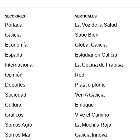
SECCIONES
VERTICALES
Portada
La Voz de la Salud
Galicia
Sabe Bien
Economía
Global Galicia
España
Estudiar en Galicia
Internacional
La Cocina de Frabisa
Opinión
Red
Deportes
Plata o plomo
Sociedad
Ven A Galicia
Cultura
Enfoque
Gráficos
Vive el Camino
Somos Agro
La Mochila Roja
Somos Mar
Galicia Innova