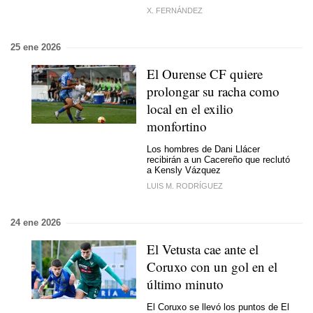
X. FERNÁNDEZ
25 ene 2026
El Ourense CF quiere
prolongar su racha como
local en el exilio
monfortino
Los hombres de Dani Llácer
recibirán a un Cacereño que reclutó
a Kensly Vázquez
LUIS M. RODRÍGUEZ
24 ene 2026
El Vetusta cae ante el
Coruxo con un gol en el
último minuto
El Coruxo se llevó los puntos de El