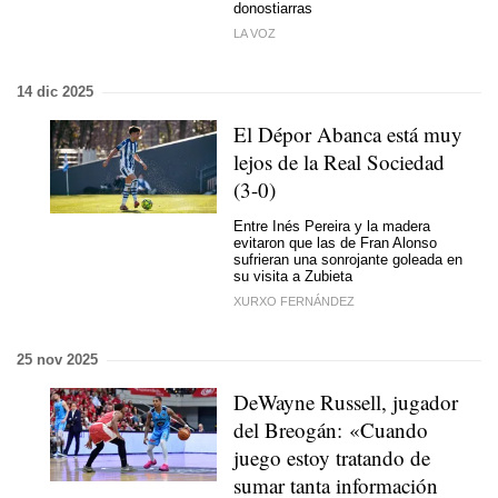
donostiarras
LA VOZ
14 dic 2025
El Dépor Abanca está muy
lejos de la Real Sociedad
(3-0)
Entre Inés Pereira y la madera
evitaron que las de Fran Alonso
sufrieran una sonrojante goleada en
su visita a Zubieta
XURXO FERNÁNDEZ
25 nov 2025
DeWayne Russell, jugador
del Breogán: «Cuando
juego estoy tratando de
sumar tanta información