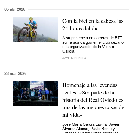
06 abr 2026
Con la bici en la cabeza las
24 horas del día
A su presencia en carreras de BTT
suma sus cargos en el club dezano
o la organización de la Volta a
Galicia
JAVIER BENITO
28 mar 2026
Homenaje a las leyendas
azules: «Ser parte de la
historia del Real Oviedo es
una de las mejores cosas de
mi vida»
José María García Lavilla, Javier
Álvarez Alonso, Paulo Bento y