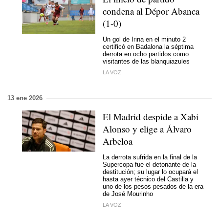
condena al Dépor Abanca
(1-0)
Un gol de Irina en el minuto 2
certificó en Badalona la séptima
derrota en ocho partidos como
visitantes de las blanquiazules
LA VOZ
13 ene 2026
El Madrid despide a Xabi
Alonso y elige a Álvaro
Arbeloa
La derrota sufrida en la final de la
Supercopa fue el detonante de la
destitución; su lugar lo ocupará el
hasta ayer técnico del Castilla y
uno de los pesos pesados de la era
de José Mourinho
LA VOZ