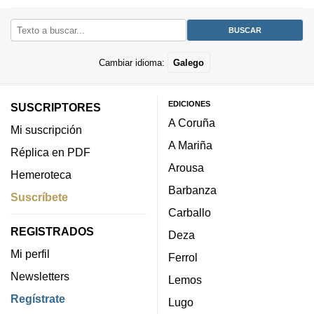
Cambiar idioma:
Galego
EDICIONES
SUSCRIPTORES
A Coruña
Mi suscripción
A Mariña
Réplica en PDF
Arousa
Hemeroteca
Barbanza
Suscríbete
Carballo
REGISTRADOS
Deza
Mi perfil
Ferrol
Newsletters
Lemos
Regístrate
Lugo