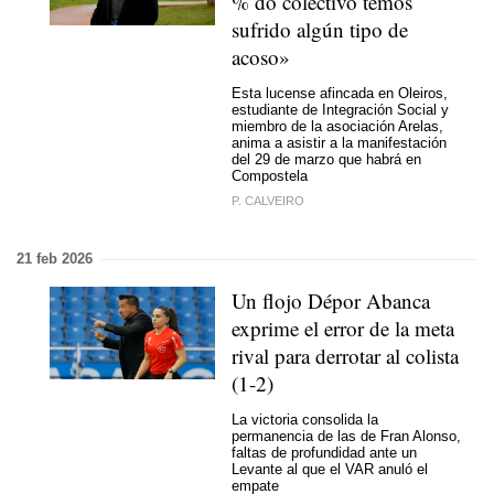
% do colectivo temos
sufrido algún tipo de
acoso»
Esta lucense afincada en Oleiros,
estudiante de Integración Social y
miembro de la asociación Arelas,
anima a asistir a la manifestación
del 29 de marzo que habrá en
Compostela
P. CALVEIRO
21 feb 2026
Un flojo Dépor Abanca
exprime el error de la meta
rival para derrotar al colista
(1-2)
La victoria consolida la
permanencia de las de Fran Alonso,
faltas de profundidad ante un
Levante al que el VAR anuló el
empate