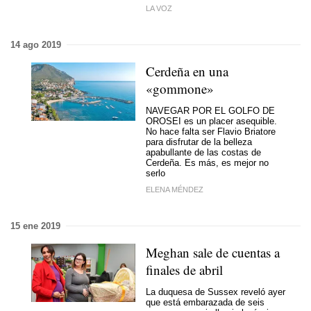
LA VOZ
14 ago 2019
Cerdeña en una
«gommone»
NAVEGAR POR EL GOLFO DE
OROSEI es un placer asequible.
No hace falta ser Flavio Briatore
para disfrutar de la belleza
apabullante de las costas de
Cerdeña. Es más, es mejor no
serlo
ELENA MÉNDEZ
15 ene 2019
Meghan sale de cuentas a
finales de abril
La duquesa de Sussex reveló ayer
que está embarazada de seis