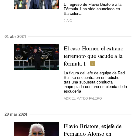
El regreso de Flavio Briatore a la
Fórmula 1 ha sido anunciado en
Barcelona
J.A.G
01 abr 2024
El caso Horner, el extraño
terremoto que sacude a la
fórmula 1
La figura del jefe de equipo de Red
Bull se encuentra en entredicho
tras una supuesta conducta
inapropiada con una empleada de la
escudería
ADRIEL MATEO FALERO
29 mar 2024
Flavio Briatore, exjefe de
Fernando Alonso en