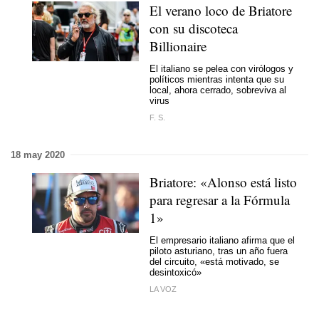
El verano loco de Briatore
con su discoteca
Billionaire
El italiano se pelea con virólogos y
políticos mientras intenta que su
local, ahora cerrado, sobreviva al
virus
F. S.
18 may 2020
Briatore: «Alonso está listo
para regresar a la Fórmula
1»
El empresario italiano afirma que el
piloto asturiano, tras un año fuera
del circuito, «está motivado, se
desintoxicó»
LA VOZ