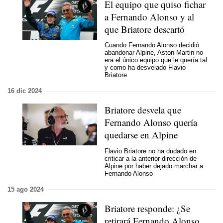
El equipo que quiso fichar
a Fernando Alonso y al
que Briatore descartó
Cuando Fernando Alonso decidió
abandonar Alpine, Aston Martin no
era el único equipo que le quería tal
y como ha desvelado Flavio
Briatore
16 dic 2024
Briatore desvela que
Fernando Alonso quería
quedarse en Alpine
Flavio Briatore no ha dudado en
criticar a la anterior dirección de
Alpine por haber dejado marchar a
Fernando Alonso
15 ago 2024
Briatore responde: ¿Se
retirará Fernando Alonso