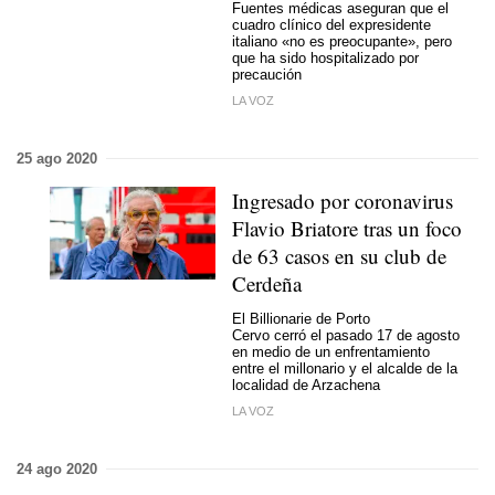
Fuentes médicas aseguran que el
cuadro clínico del expresidente
italiano «no es preocupante», pero
que ha sido hospitalizado por
precaución
LA VOZ
25 ago 2020
Ingresado por coronavirus
Flavio Briatore tras un foco
de 63 casos en su club de
Cerdeña
El Billionarie de Porto
Cervo cerró el pasado 17 de agosto
en medio de un enfrentamiento
entre el millonario y el alcalde de la
localidad de Arzachena
LA VOZ
24 ago 2020