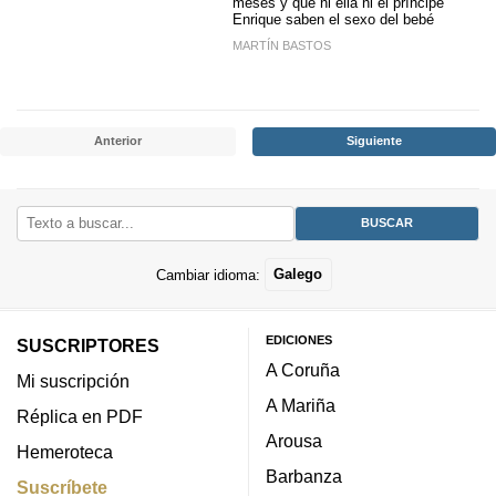
meses y que ni ella ni el príncipe
Enrique saben el sexo del bebé
MARTÍN BASTOS
Anterior
Siguiente
Cambiar idioma:
Galego
EDICIONES
SUSCRIPTORES
A Coruña
Mi suscripción
A Mariña
Réplica en PDF
Arousa
Hemeroteca
Barbanza
Suscríbete