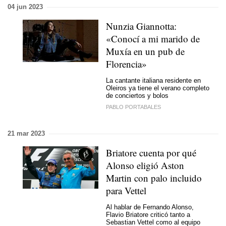
04 jun 2023
Nunzia Giannotta:
«Conocí a mi marido de
Muxía en un pub de
Florencia»
La cantante italiana residente en
Oleiros ya tiene el verano completo
de conciertos y bolos
PABLO PORTABALES
21 mar 2023
Briatore cuenta por qué
Alonso eligió Aston
Martin con palo incluido
para Vettel
Al hablar de Fernando Alonso,
Flavio Briatore criticó tanto a
Sebastian Vettel como al equipo